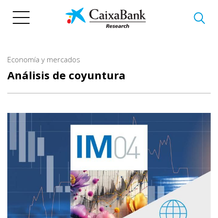
Pasar
al
contenido
principal
Economía y mercados
Análisis de coyuntura