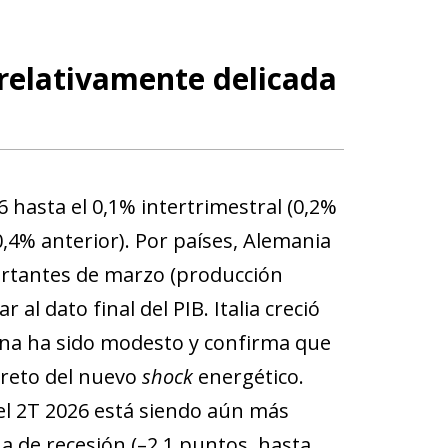
 relativamente delicada
 hasta el 0,1% intertrimestral (0,2%
(0,4% anterior). Por países, Alemania
tantes de marzo (producción
al dato final del PIB. Italia creció
zona ha sido modesto y confirma que
l reto del nuevo
shock
energético.
el 2T 2026 está siendo aún más
na de recesión (–2,1 puntos, hasta