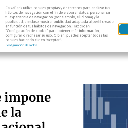
CaixaBank utiliza cookies propias y de terceros para analizar tus
Head
hábitos de navegación con el fin de elaborar datos, personalizar
tu experiencia de navegación (por ejemplo, el idioma) y la
publicidad, e incluso mostrar publicidad adaptada al perfil creado
s
Análisis sectorial
Áreas geográficas
Publ
en función de tus hábitos de navegación. Haz clic en
"Configuración de cookie" para obtener más información,
configurar o rechazar su uso. O bien, puedes aceptar todas las
cookies haciendo clic en “Aceptar”.
Configuración de cookie
se impone
e la
acional