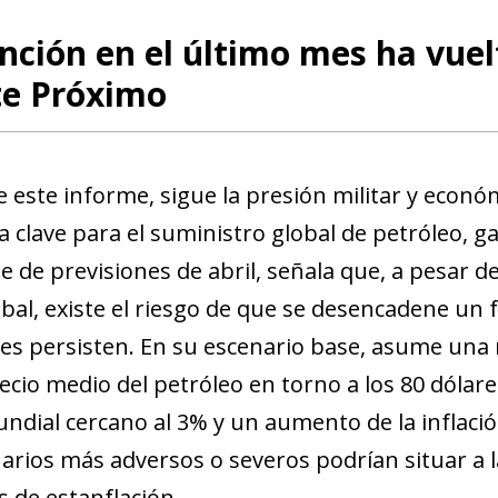
nción en el último mes ha vuel
te Próximo
e este informe, sigue la presión militar y econó
 clave para el suministro global de petróleo, ga
 de previsiones de abril, señala que, a pesar de 
obal, existe el riesgo de que se desencadene un
des persisten. En su escenario base, asume una
ecio medio del petróleo en torno a los 80 dólare
ndial cercano al 3% y un aumento de la inflación
arios más adversos o severos podrían situar a 
s de estanflación.