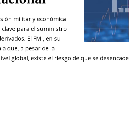
esión militar y económica
 clave para el suministro
erivados. El FMI, en su
la que, a pesar de la
 nivel global, existe el riesgo de que se desenca