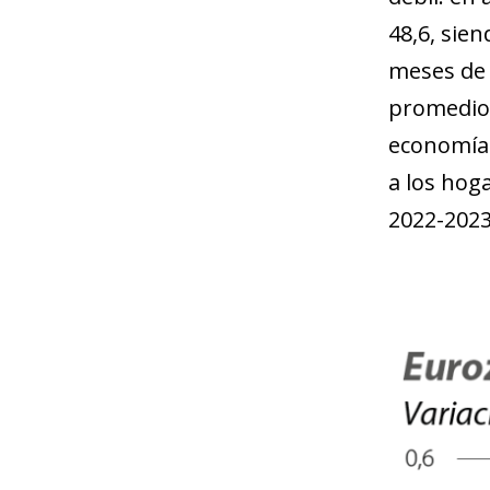
48,6, sie
meses de 
promedio 
economías
a los hoga
2022-2023