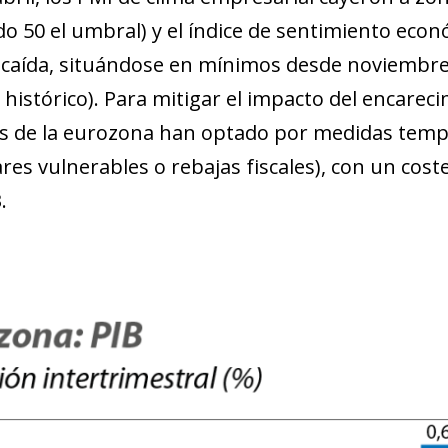
ndo 50 el umbral) y el índice de sentimiento eco
caída, situándose en mínimos desde noviembre 
histórico). Para mitigar el impacto del encareci
 de la eurozona han optado por medidas tempor
res vulnerables o rebajas fiscales), con un coste 
.