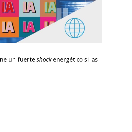
dene un fuerte
shock
energético si las