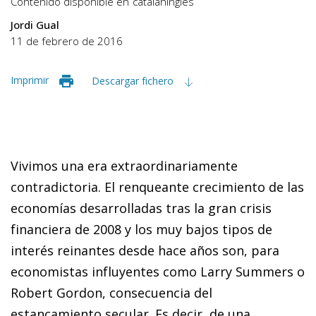
Contenido disponible en
catalán
inglés
Jordi Gual
11 de febrero de 2016
Imprimir
Descargar fichero
Vivimos una era extraordinariamente
contradictoria. El renqueante crecimiento de las
economías desarrolladas tras la gran crisis
financiera de 2008 y los muy bajos tipos de
interés reinantes desde hace años son, para
economistas influyentes como Larry Summers o
Robert Gordon, consecuencia del
estancamiento secular. Es decir, de una