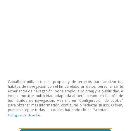
Clàudia Canals
Jordi Singla
8 oct 2020
CaixaBank utiliza cookies propias y de terceros para analizar tus
hábitos de navegación con el fin de elaborar datos, personalizar tu
experiencia de navegación (por ejemplo, el idioma) y la publicidad, e
incluso mostrar publicidad adaptada al perfil creado en función de
tus hábitos de navegación. Haz clic en "Configuración de cookie"
para obtener más información, configurar o rechazar su uso. O bien,
puedes aceptar todas las cookies haciendo clic en “Aceptar”.
Configuración de cookie
Digitalización y tecnología