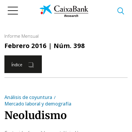
Pasar
al
contenido
principal
Informe Mensual
Febrero 2016
| Núm. 398
Índice
Análisis de coyuntura
Mercado laboral y demografía
Neoludismo