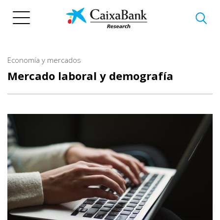
Pasar
al
contenido
principal
Economía y mercados
Mercado laboral y demografía