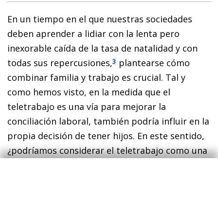
En un tiempo en el que nuestras sociedades
deben aprender a lidiar con la lenta pero
inexorable caída de la tasa de natalidad y con
todas sus repercusiones,
plantearse cómo
3
combinar familia y trabajo es crucial. Tal y
como hemos visto, en la medida que el
teletrabajo es una vía para mejorar la
conciliación laboral, también podría influir en la
propia decisión de tener hijos. En este sentido,
¿podríamos considerar el teletrabajo como una
«liberación», una manera de trabajar que
impusiera menos restricciones a las decisiones
relacionadas con la natalidad de cada hogar?
4