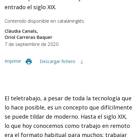
entrado el siglo XIX.
Contenido disponible en
catalán
inglés
Clàudia Canals
Oriol Carreras Baquer
7 de septiembre de 2020
Imprimir
Descargar fichero
El teletrabajo, a pesar de toda la tecnología que
lo hace posible, es un concepto que difícilmente
se puede tildar de moderno. Hasta el siglo XIX,
lo que hoy conocemos como trabajo en remoto
era el formato habitual para muchos: trabajar