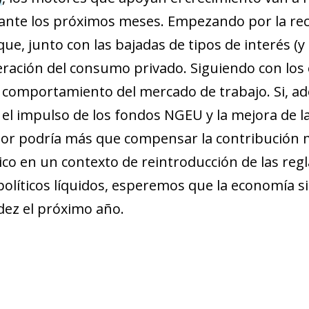
urante los próximos meses. Empezando por la re
 que, junto con las bajadas de tipos de interés (
eración del consumo privado. Siguiendo con los 
 comportamiento del mercado de trabajo. Si, ad
el impulso de los fondos NGEU y la mejora de l
erior podría más que compensar la contribució
o en un contexto de reintroducción de las regl
opolíticos líquidos, esperemos que la economía
idez el próximo año.