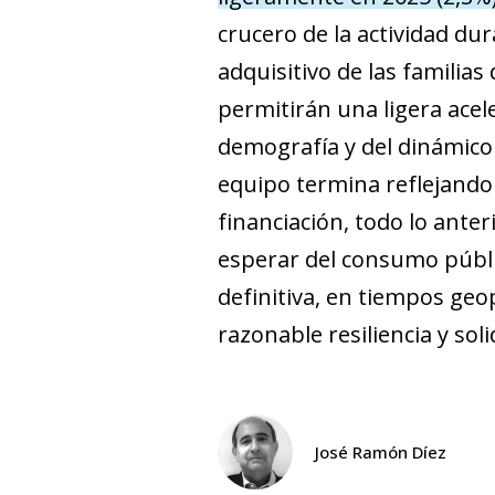
crucero de la actividad d
adquisitivo de las familias
permitirán una ligera acel
demografía y del dinámico
equipo termina reflejando 
financiación, todo lo ant
esperar del consumo públic
definitiva, en tiempos ge
razonable resiliencia y sol
José Ramón Díez