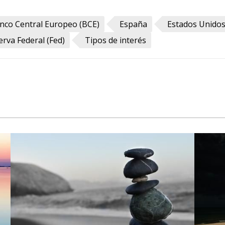
nco Central Europeo (BCE)
España
Estados Unido
erva Federal (Fed)
Tipos de interés