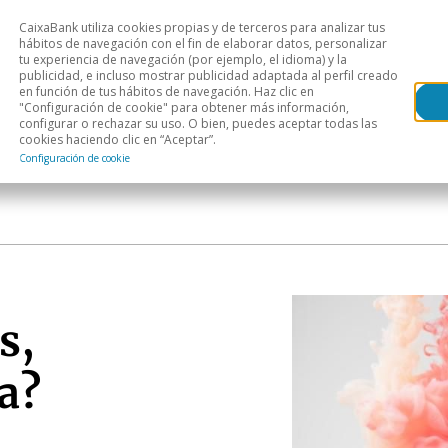
CaixaBank utiliza cookies propias y de terceros para analizar tus
Head
hábitos de navegación con el fin de elaborar datos, personalizar
tu experiencia de navegación (por ejemplo, el idioma) y la
publicidad, e incluso mostrar publicidad adaptada al perfil creado
s
Análisis sectorial
Áreas geográficas
Publ
en función de tus hábitos de navegación. Haz clic en
"Configuración de cookie" para obtener más información,
configurar o rechazar su uso. O bien, puedes aceptar todas las
cookies haciendo clic en “Aceptar”.
Configuración de cookie
s,
a?