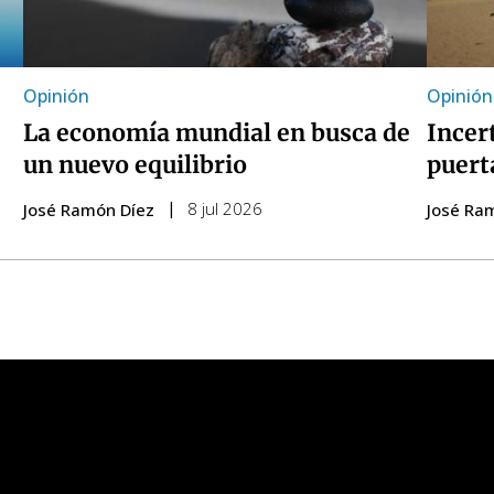
Opinión
Opinión
La economía mundial en busca de
Incer
un nuevo equilibrio
puert
8 jul 2026
José Ramón Díez
José Ra