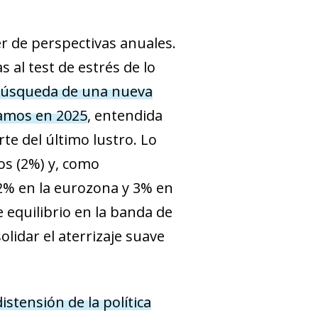
r de perspectivas anuales.
 al test de estrés de lo
búsqueda de una nueva
pamos en 2025
, entendida
te del último lustro. Lo
vos (2%) y, como
(2% en la eurozona y 3% en
 equilibrio en la banda de
lidar el aterrizaje suave
stensión de la política