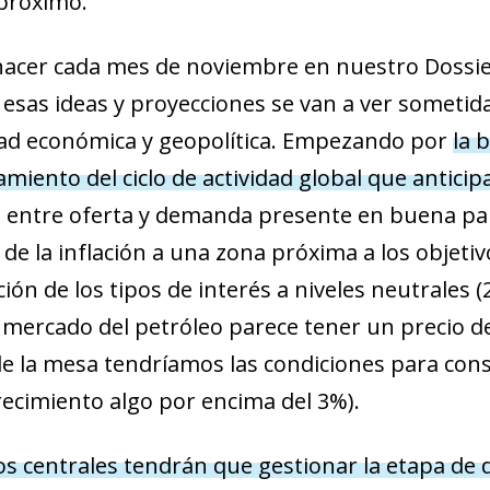
 próximo.
hacer cada mes de noviembre en nuestro Dossie
esas ideas y proyecciones se van a ver sometidas
dad económica y geopolítica. Empezando por
la 
miento del ciclo de actividad global que antici
a entre oferta y demanda presente en buena par
 de la inflación a una zona próxima a los objeti
ión de los tipos de interés a niveles neutrales 
 mercado del petróleo parece tener un precio de
de la mesa tendríamos las condiciones para conso
recimiento algo por encima del 3%).
s centrales tendrán que gestionar la etapa de di