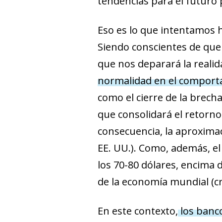
tendencias para el futuro
Eso es lo que intentamos 
Siendo conscientes de que 
que nos deparará la reali
normalidad en el comporta
como el cierre de la brech
que consolidará el retorno
consecuencia, la aproximac
EE. UU.). Como, además, el
los 70-80 dólares, encima 
de la economía mundial (c
En este contexto,
los banco