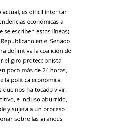
ctual, es difícil intentar
 tendencias económicas a
se escriben estas líneas)
o Republicano en el Senado
 definitiva la coalición de
 el giro proteccionista
en poco más de 24 horas,
e la política económica
 que nos ha tocado vivir,
tivo, e incluso aburrido,
le y sujeta a un proceso
ionar sobre las grandes