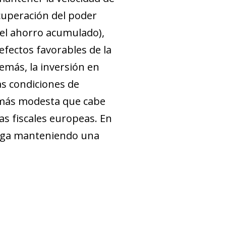
cuperación del poder
y el ahorro acumulado),
efectos favorables de la
emás, la inversión en
as condiciones de
n más modesta que cabe
as fiscales europeas. En
 siga manteniendo una