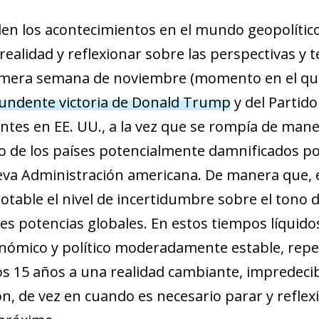
en los acontecimientos en el mundo geopolítico a
realidad y reflexionar sobre las perspectivas y
rimera semana de noviembre (momento en el que 
tundente victoria de Donald Trump
y del Partid
tes en EE. UU., a la vez que se rompía de manera
 de los países potencialmente damnificados por
eva Administración americana. De manera que, 
table el nivel de incertidumbre sobre el tono d
es potencias globales. En estos tiempos líquidos
ómico y político moderadamente estable, repeti
s 15 años a una realidad cambiante, impredecib
n, de vez en cuando es necesario parar y reflex