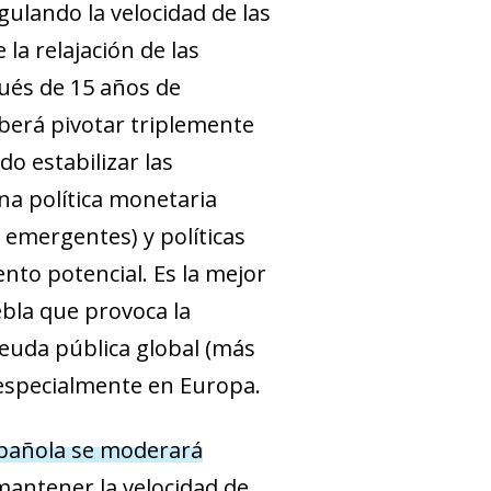
gulando la velocidad de las
 la relajación de las
pués de 15 años de
eberá pivotar triplemente
do estabilizar las
na política monetaria
s emergentes) y políticas
nto potencial. Es la mejor
bla que provoca la
deuda pública global (más
 especialmente en Europa.
spañola se moderará
mantener la velocidad de