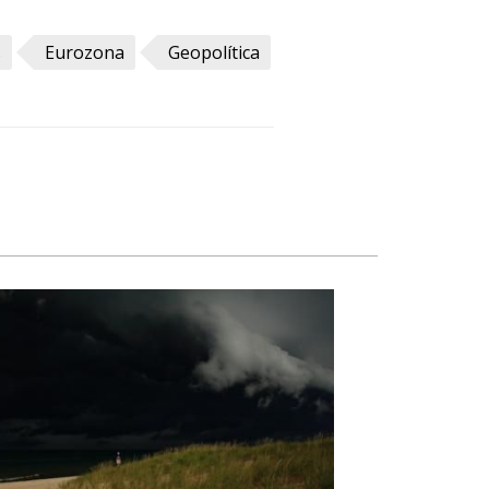
s
Eurozona
Geopolítica