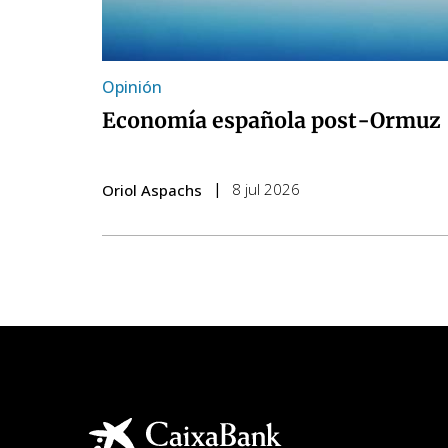
Opinión
Economía española post-Ormuz
8 jul 2026
Oriol Aspachs