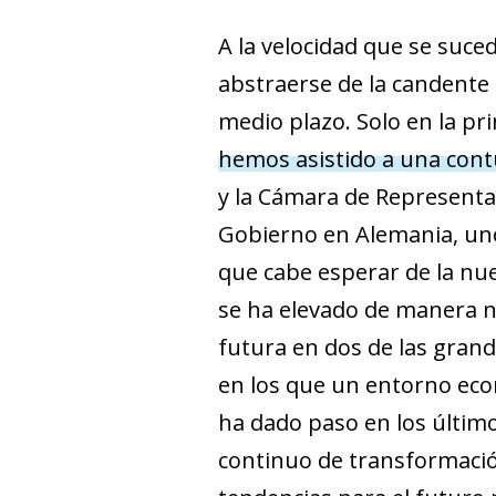
A la velocidad que se suced
abstraerse de la candente 
medio plazo. Solo en la p
hemos asistido a una con
y la Cámara de Representan
Gobierno en Alemania, uno
que cabe esperar de la nu
se ha elevado de manera no
futura en dos de las grand
en los que un entorno econ
ha dado paso en los último
continuo de transformació