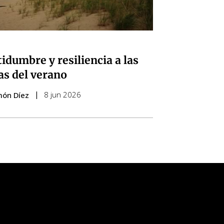
tidumbre y resiliencia a las
as del verano
8 jun 2026
món Díez