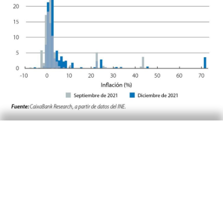
La evolución del percentil 25, la mediana y el
percentil 75 en el tercer gráfico de la
distribución de inflación del IPC a lo largo del
tiempo nos da otra perspectiva. Hasta
septiembre, la mediana se mantenía en niveles