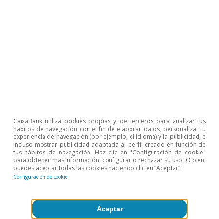
Presiones inflacionistas
CaixaBank utiliza cookies propias y de terceros para analizar tus
Todo sobre Temas clave
hábitos de navegación con el fin de elaborar datos, personalizar tu
experiencia de navegación (por ejemplo, el idioma) y la publicidad, e
incluso mostrar publicidad adaptada al perfil creado en función de
tus hábitos de navegación. Haz clic en "Configuración de cookie"
Artículos relacionados
para obtener más información, configurar o rechazar su uso. O bien,
puedes aceptar todas las cookies haciendo clic en “Aceptar”.
Configuración de cookie
Aceptar