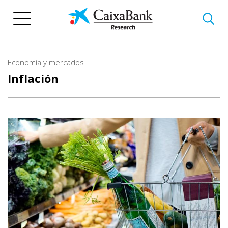
Pasar
al
contenido
principal
Economía y mercados
Inflación