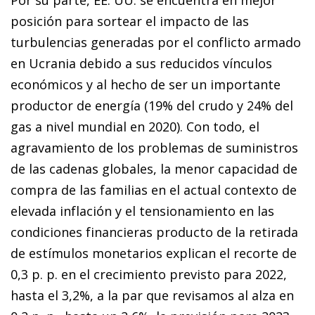
Por su parte, EE. UU. se encuentra en mejor
posición para sortear el impacto de las
turbulencias generadas por el conflicto armado
en Ucrania debido a sus reducidos vínculos
económicos y al hecho de ser un importante
productor de energía (19% del crudo y 24% del
gas a nivel mundial en 2020). Con todo, el
agravamiento de los problemas de suministros
de las cadenas globales, la menor capacidad de
compra de las familias en el actual contexto de
elevada inflación y el tensionamiento en las
condiciones financieras producto de la retirada
de estímulos monetarios explican el recorte de
0,3 p. p. en el crecimiento previsto para 2022,
hasta el 3,2%, a la par que revisamos al alza en