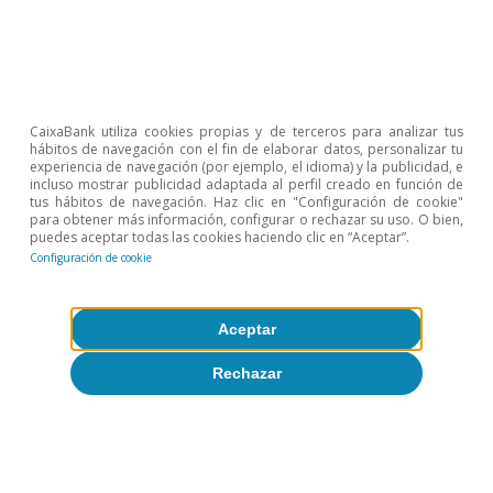
Rita Sánchez Soliva
8 jun 2026
CaixaBank utiliza cookies propias y de terceros para analizar tus
hábitos de navegación con el fin de elaborar datos, personalizar tu
experiencia de navegación (por ejemplo, el idioma) y la publicidad, e
incluso mostrar publicidad adaptada al perfil creado en función de
tus hábitos de navegación. Haz clic en "Configuración de cookie"
para obtener más información, configurar o rechazar su uso. O bien,
puedes aceptar todas las cookies haciendo clic en “Aceptar”.
Configuración de cookie
Aceptar
Rechazar
Inteligencia artificial (IA)
Inteligencia artificial: una perspectiva