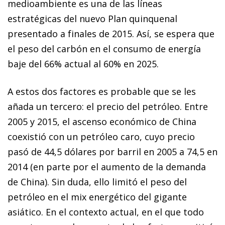
me­­dio­­ambiente es una de las líneas
estratégicas del nuevo Plan quinquenal
presentado a finales de 2015. Así, se espera que
el peso del carbón en
el consumo de energía
baje del 66% actual al 60% en 2025.
A estos dos factores es probable que se les
añada un terce
ro: el precio del petróleo. Entre
2005 y 2015, el ascenso eco
nómico de China
coexistió con un petróleo caro, cuyo pre
cio
pasó de 44,5 dólares por barril en 2005 a 74,5 en
2014 (en
parte por el aumento de la demanda
de China). Sin duda, ello limitó el peso del
petróleo en el
mix
energético del
gigante
asiático. En el contexto actual, en el que todo