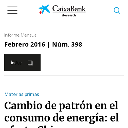
Pasar
al
contenido
principal
Informe Mensual
Febrero 2016
| Núm. 398
Índice
Materias primas
Cambio de patrón en el
consumo de energía: el