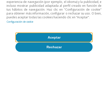
experiencia de navegación (por ejemplo, el idioma) y la publicidad, e
incluso mostrar publicidad adaptada al perfil creado en función de
tus hábitos de navegación. Haz clic en "Configuración de cookie"
para obtener más información, configurar o rechazar su uso. O bien,
puedes aceptar todas las cookies haciendo clic en “Aceptar”.
Configuración de cookie
Aceptar
Rechazar
Opinión
La economía mundial en busca de un
nuevo equilibrio
José Ramón Díez
8 jul 2026