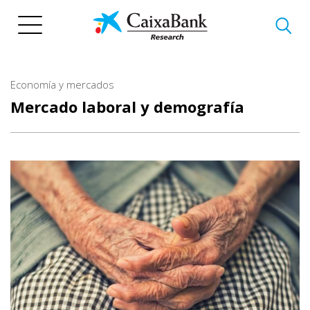
Pasar
al
contenido
principal
Economía y mercados
Mercado laboral y demografía