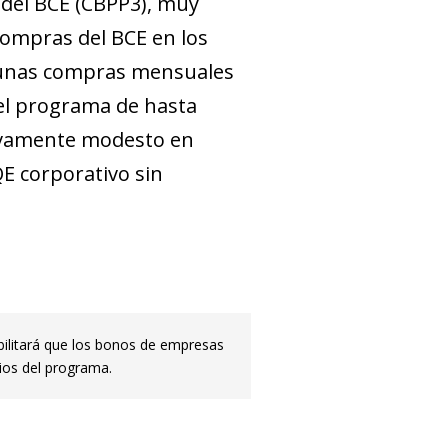
 del BCE (CBPP3), muy
 compras del BCE en los
e unas compras mensuales
del programa de hasta
tivamente modesto en
QE corporativo sin
ibilitará que los bonos de empresas
rios del programa.