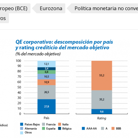
ropeo (BCE)
Eurozona
Política monetaria no conv
vos