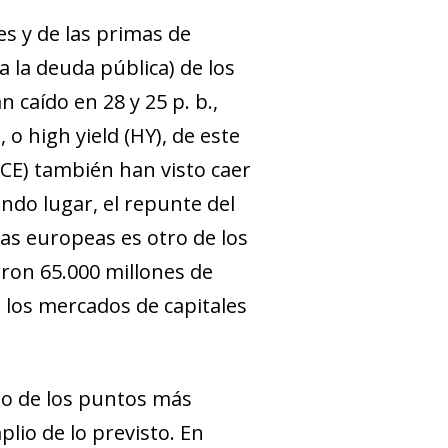
es y de las primas de
a la deuda pública) de los
 caído en 28 y 25 p. b.,
, o
high yield
(HY), de este
CE) también han visto caer
ndo lugar, el repunte del
as europeas es otro de los
eron 65.000 millones de
n los mercados de capitales
uno de los puntos más
lio de lo previsto. En