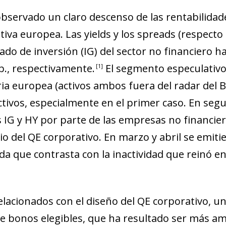
observado un claro descenso de las rentabilidad
ativa europea. Las
yields
y los
spreads
(respecto 
o de inversión (IG) del sector no financiero han
 b., respectivamente.
El segmento especulativo
1
ia europea (activos ambos fuera del radar del B
tivos, especialmente en el primer caso. En segu
 IG y HY por parte de las empresas no financier
io del QE corporativo. En marzo y abril se emiti
da que contrasta con la inactividad que reinó e
elacionados con el diseño del QE corporativo, 
de bonos elegibles, que ha resultado ser más amp