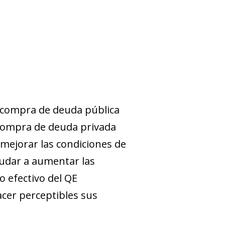
 compra de deuda pública
 compra de deuda privada
ejorar las con­­­­diciones de
ayudar a aumentar las
 efectivo del QE
­cer perceptibles sus