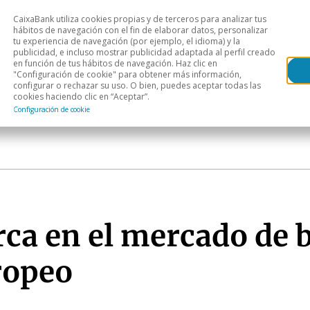
CaixaBank utiliza cookies propias y de terceros para analizar tus
Head
hábitos de navegación con el fin de elaborar datos, personalizar
tu experiencia de navegación (por ejemplo, el idioma) y la
publicidad, e incluso mostrar publicidad adaptada al perfil creado
s
Análisis sectorial
Áreas geográficas
Publ
en función de tus hábitos de navegación. Haz clic en
"Configuración de cookie" para obtener más información,
configurar o rechazar su uso. O bien, puedes aceptar todas las
cookies haciendo clic en “Aceptar”.
Configuración de cookie
ca en el mercado de 
ropeo