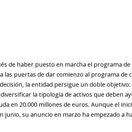
és de haber puesto en marcha el programa de
á a las puertas de dar comienzo al programa de
ecisión, la entidad persigue un doble objetivo: m
 diversificar la tipología de activos que deben 
a en 20.000 millones de euros. Aunque el inicio
n junio, su anuncio en marzo ha empezado a ha­