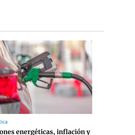
tica
ones energéticas, inflación y