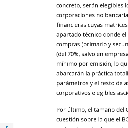
concreto, serán elegibles
corporaciones no bancaria
financieras cuyas matrices
apartado técnico donde el
compras (primario y secund
(del 70%, salvo en empres
mínimo por emisión, lo que
abarcarán la práctica total
parámetros y el resto de as
corporativos elegibles asc
Por último, el tamaño del
cuestión sobre la que el B
Compartir en Facebook (opens in a new wi