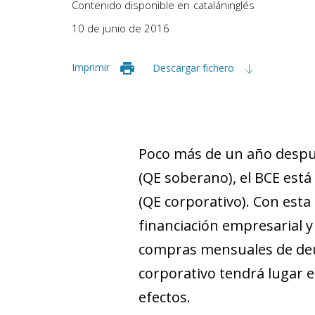
Contenido disponible en
catalán
inglés
10 de junio de 2016
Imprimir
Descargar fichero
Poco más de un año despu
(QE soberano), el BCE est
(QE corporativo). Con esta d
financiación empresarial y
compras mensuales de deud
corporativo tendrá lugar e
efectos.