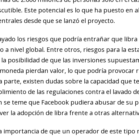
scutible. Este potencial es lo que ha puesto en
ntrales desde que se lanzó el proyecto.
ado los riesgos que podría entrañar que libra 
 a nivel global. Entre otros, riesgos para la est
e la posibilidad de que las inversiones supuest
 moneda pierdan valor, lo que podría provocar 
ra parte, existen dudas sobre la capacidad que 
limiento de las regulaciones contra el lavado de
ién se teme que Facebook pudiera abusar de su 
er la adopción de libra frente a otras alternati
a importancia de que un operador de este tipo n