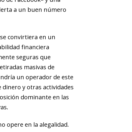
 alerta a un buen número
se convirtiera en un
abilidad financiera
amente seguras que
retiradas masivas de
tendría un operador de este
 dinero y otras actividades
posición dominante en las
vas.
o opere en la alegalidad.