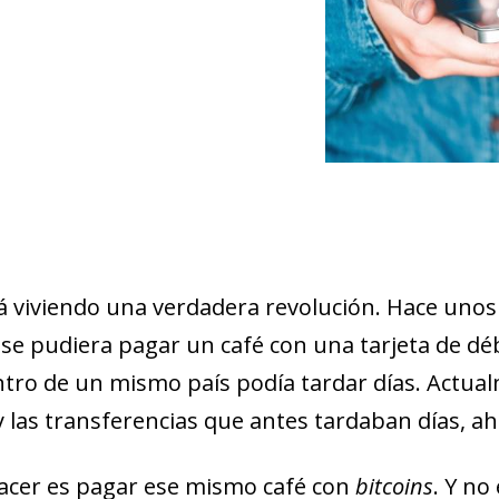
 viviendo una verdadera revolución. Hace unos a
e pudiera pagar un café con una tarjeta de débi
ntro de un mismo país podía tardar días. Actu
oj y las transferencias que antes tardaban días, 
cer es pagar ese mismo café con
bitcoins
. Y no