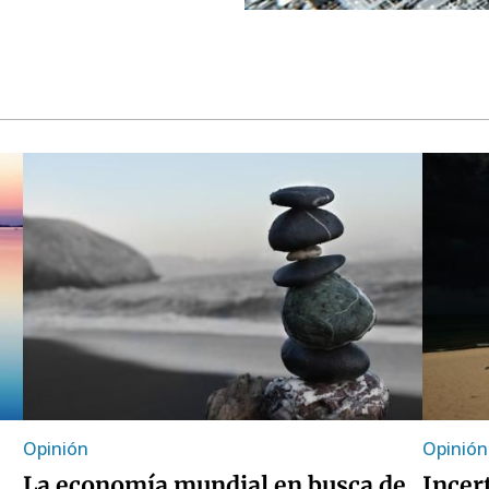
Opinión
Opinión
La economía mundial en busca de
Incer