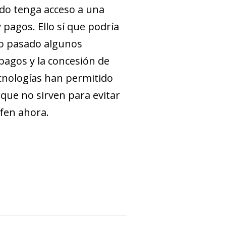
ndo tenga acceso a una
pagos. Ello sí que podría
glo pasado algunos
pagos y la concesión de
tecnologías han permitido
que no sirven para evitar
nfen ahora.