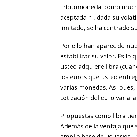
criptomoneda, como mucha
aceptada ni, dada su volat
limitado, se ha centrado so
Por ello han aparecido nu
estabilizar su valor. Es lo
usted adquiere libra (cuand
los euros que usted entre
varias monedas. Así pues, 
cotización del euro variara
Propuestas como libra tie
Además de la ventaja que
amplia base de usuarios –