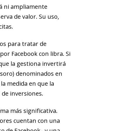
á ni ampliamente
erva de valor. Su uso,
itas.
os para tratar de
 por Facebook con libra. Si
que la gestiona invertirá
Tesoro) denominados en
 la medida en que la
a de inversiones.
ma más significativa.
tores cuentan con una
aso de Facebook– y una