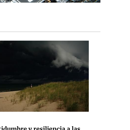
tidumbre y resiliencia a las