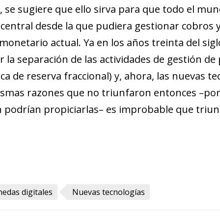
s, se sugiere que ello sirva para que todo el mu
central desde la que pudiera gestionar cobros y 
monetario actual. Ya en los años treinta del si
a separación de las actividades de gestión de 
nca de reserva fraccional) y, ahora, las nuevas 
mismas razones que no triunfaron entonces –por
en podrían propiciarlas– es improbable que triu
edas digitales
Nuevas tecnologías