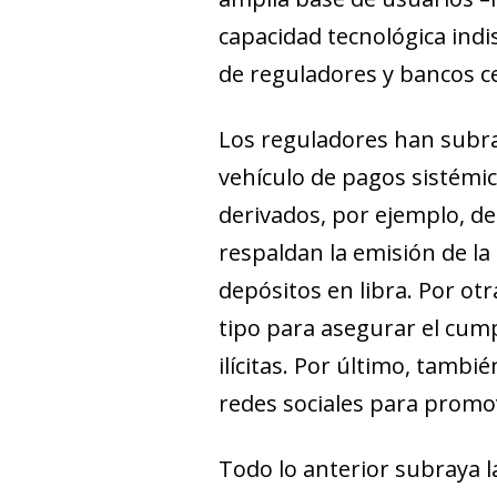
capacidad tecnológica indi
de reguladores y bancos ce
Los reguladores han subray
vehículo de pagos sistémico
derivados, por ejemplo, d
respaldan la emisión de la
depósitos en libra. Por ot
tipo para asegurar el cump
ilícitas. Por último, tamb
redes sociales para promov
Todo lo anterior subraya l