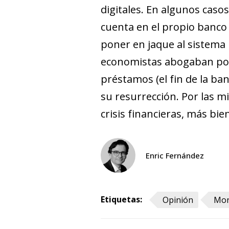
digitales. En algunos caso
cuenta en el propio banco 
poner en jaque al sistema 
economistas abogaban por l
préstamos (el fin de la ba
su resurrección. Por las 
crisis financieras, más bi
Enric Fernández
Etiquetas:
Opinión
Mon