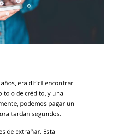
ños, era difícil encontrar
to o de crédito, y una
almente, podemos pagar un
ahora tardan segundos.
 es de extrañar. Esta