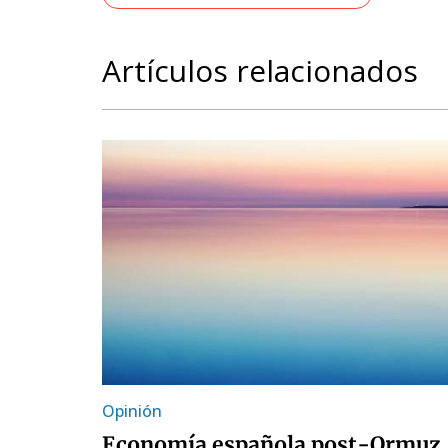
Artículos relacionados
Opinión
Economía española post-Ormuz