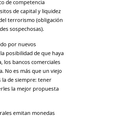
rco de competencia
itos de capital y liquidez
del terrorismo (obligación
dades sospechosas).
tido por nuevos
la posibilidad de que haya
a, los bancos comerciales
a. No es más que un viejo
s la de siempre: tener
erles la mejor propuesta
ntrales emitan monedas