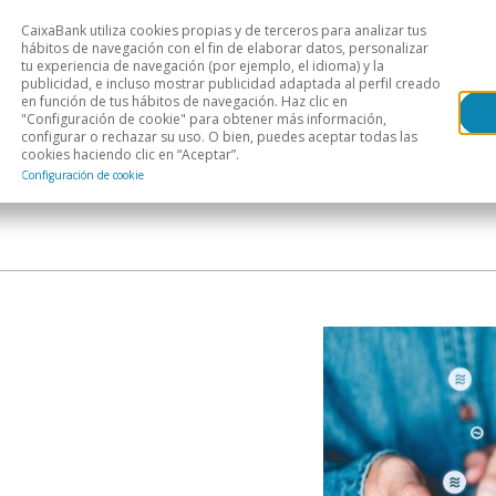
CaixaBank utiliza cookies propias y de terceros para analizar tus
Head
hábitos de navegación con el fin de elaborar datos, personalizar
tu experiencia de navegación (por ejemplo, el idioma) y la
publicidad, e incluso mostrar publicidad adaptada al perfil creado
s
Análisis sectorial
Áreas geográficas
Publ
en función de tus hábitos de navegación. Haz clic en
"Configuración de cookie" para obtener más información,
configurar o rechazar su uso. O bien, puedes aceptar todas las
cookies haciendo clic en “Aceptar”.
Configuración de cookie