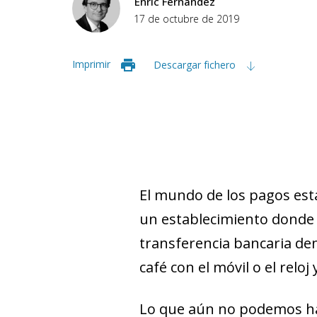
Enric Fernández
17 de octubre de 2019
Imprimir
Descargar fichero
El mundo de los pagos está
un establecimiento donde s
transferencia bancaria de
café con el móvil o el rel
Lo que aún no podemos ha