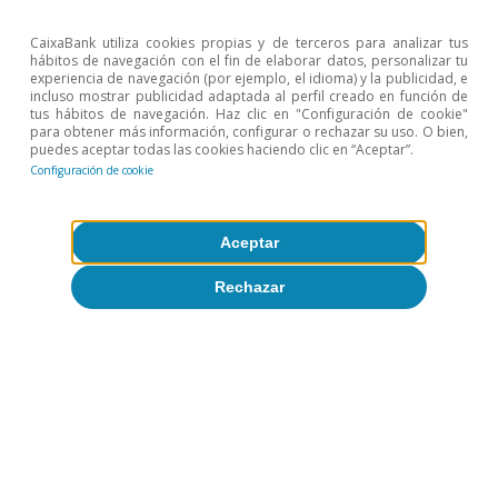
CaixaBank utiliza cookies propias y de terceros para analizar tus
hábitos de navegación con el fin de elaborar datos, personalizar tu
experiencia de navegación (por ejemplo, el idioma) y la publicidad, e
incluso mostrar publicidad adaptada al perfil creado en función de
tus hábitos de navegación. Haz clic en "Configuración de cookie"
para obtener más información, configurar o rechazar su uso. O bien,
puedes aceptar todas las cookies haciendo clic en “Aceptar”.
Configuración de cookie
Aceptar
Rechazar
Opinión
La economía mundial en busca de un
nuevo equilibrio
José Ramón Díez
8 jul 2026