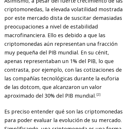
Asimismo, a pesar del fuerte crecimiento de las
criptomonedas, la elevada volatilidad mostrada
por este mercado dista de suscitar demasiadas
preocupaciones a nivel de estabilidad
macrofinanciera. Ello es debido a que las
criptomonedas aún representan una fracción
muy pequeña del PIB mundial. En su cénit,
apenas representaban un 1% del PIB, lo que
contrasta, por ejemplo, con las cotizaciones de
las compañías tecnológicas durante la euforia
de las
dotcom
, que alcanzaron un valor
aproximado del 30% del PIB mundial.
2
Es preciso entender qué son las criptomonedas
para poder evaluar la evolución de su mercado.
Simplificando, una criptomoneda es una forma