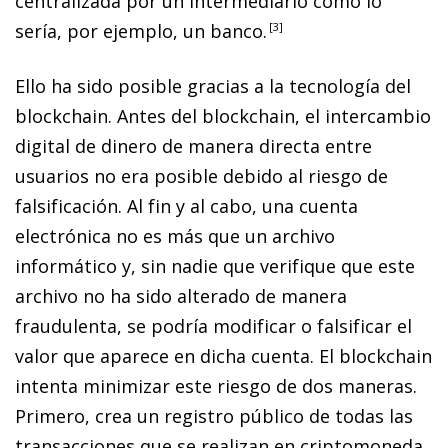
centralizada por un intermediario como lo
sería, por ejemplo, un banco.
3
Ello ha sido posible gracias a la tecnología del
blockchain
. Antes del
blockchain
, el intercambio
digital de dinero de manera directa entre
usuarios no era posible debido al riesgo de
falsificación. Al fin y al cabo, una cuenta
electrónica no es más que un archivo
informático y, sin nadie que verifique que este
archivo no ha sido alterado de manera
fraudulenta, se podría modificar o falsificar el
valor que aparece en dicha cuenta. El
blockchain
intenta minimizar este riesgo de dos maneras.
Primero, crea un registro público de todas las
transacciones que se realizan en criptomoneda.