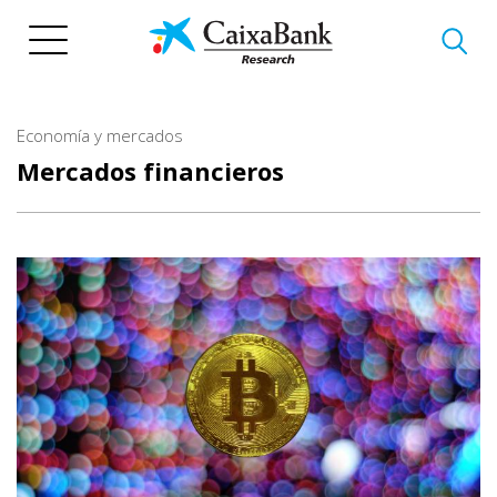
Pasar
al
contenido
principal
Economía y mercados
Mercados financieros