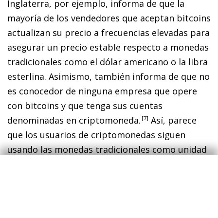
Inglaterra, por ejemplo, informa de que la
mayoría de los vendedores que aceptan
bitcoins
actualizan su precio a frecuencias elevadas para
asegurar un precio estable respecto a monedas
tradicionales como el dólar americano o la libra
esterlina. Asimismo, también informa de que no
es conocedor de ninguna empresa que opere
con
bitcoins
y que tenga sus cuentas
denominadas en criptomoneda
.
7
Así, parece
que los usuarios de criptomonedas siguen
usando las monedas tradicionales como unidad
de cuenta en lugar de las propias
criptomonedas.
Por si fuera poco, las criptomonedas presentan