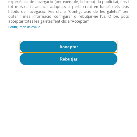
experiència de navegació (per exemple, l’idioma) i la publicitat, fins i
tot mostrar-te anuncis adaptats al perfil creat en funció dels teus
hàbits de navegació. Fes clic a “Configuració de les galetes” per
obtenir més informació, configurar o rebutjar-ne l’ús. O bé, pots
acceptar totes les galetes fent clic a “Acceptar”.
Configuració de cookie
Acceptar
Temes clau
Rebutjar