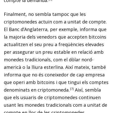
compte la demanda.
Finalment, no sembla tampoc que les
criptomonedes actuïn com a unitat de compte.
El Banc d’Anglaterra, per exemple, informa que
la majoria dels venedors que accepten
bitcoins
actualitzen el seu preu a freqüències elevades
per assegurar un preu estable en relació amb
monedes tradicionals, com el dòlar nord-
americà o la lliura esterlina. Així mateix, també
informa que no és coneixedor de cap empresa
que operi amb
bitcoins
i que tingui els comptes
denominats en criptomoneda
.
7
Així, sembla
que els usuaris de criptomonedes continuen
usant les monedes tradicionals com a unitat de
compte en lloc de les criptomonedes.