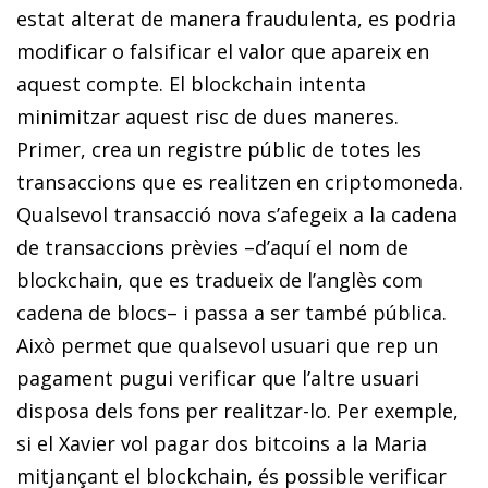
estat alterat de manera fraudulenta, es podria
modificar o falsificar el valor que apareix en
aquest compte. El
blockchain
intenta
minimitzar aquest risc de dues maneres.
Primer, crea un registre públic de totes les
transaccions que es realitzen en criptomoneda.
Qualsevol transacció nova s’afegeix a la cadena
de transaccions prèvies –d’aquí el nom de
blockchain
, que es tradueix de l’anglès com
cadena de blocs– i passa a ser també pública.
Això permet que qualsevol usuari que rep un
pagament pugui verificar que l’altre usuari
disposa dels fons per realitzar-lo. Per exemple,
si el Xavier vol pagar dos
bitcoins
a la Maria
mitjançant el
blockchain
, és possible verificar