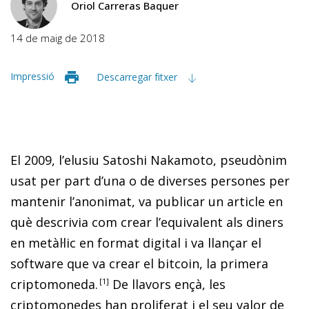
Oriol Carreras Baquer
14 de maig de 2018
Impressió
Descarregar fitxer
El 2009, l’elusiu Satoshi Nakamoto, pseudònim
usat per part d’una o de diverses persones per
mantenir l’anonimat, va publicar un article en
què descrivia com crear l’equivalent als diners
en metàl·lic en format digital i va llançar el
software
que va crear el
bitcoin
, la primera
criptomoneda
.
1
De llavors ençà, les
criptomonedes han proliferat i el seu valor de