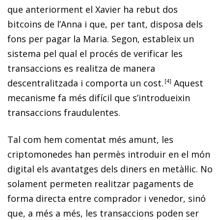
que anteriorment el Xavier ha rebut dos
bitcoins
de l’Anna i que, per tant, disposa dels
fons per pagar la Maria. Segon, estableix un
sistema pel qual el procés de verificar les
transaccions es realitza de manera
descentralitzada i comporta un cost
.
4
Aquest
mecanisme fa més difícil que s’introdueixin
transaccions fraudulentes.
Tal com hem comentat més amunt, les
criptomonedes han permès introduir en el món
digital els avantatges dels diners en metàl·lic. No
solament permeten realitzar pagaments de
forma directa entre comprador i venedor, sinó
que, a més a més, les trans­­accions poden ser