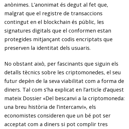
anònimes. L’anonimat és degut al fet que,
malgrat que el registre de transaccions
contingut en el
blockchain
és públic, les
signatures digitals que el conformen estan
protegides mitjançant codis encriptats que
preserven la identitat dels usuaris.
No obstant això, per fascinants que siguin els
detalls tècnics sobre les criptomonedes, el seu
futur depèn de la seva viabilitat com a forma de
diners. Tal com s’ha explicat en l’article d’aquest
mateix Dossier «Del bescanvi a la criptomoneda:
una breu història de l’intercanvi», els
economistes consideren que un bé pot ser
acceptat com a diners si pot complir tres