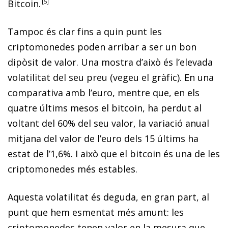
Bitcoin
.
5
Tampoc és clar fins a quin punt les
criptomonedes poden arribar a ser un bon
dipòsit de valor. Una mostra d’això és l’elevada
volatilitat del seu preu (vegeu el gràfic). En una
comparativa amb l’euro, mentre que, en els
quatre últims mesos el
bitcoin
, ha perdut al
voltant del 60% del seu valor, la variació anual
mitjana del valor de l’euro dels 15 últims ha
estat de l’1,6%. I això que el
bitcoin
és una de les
criptomonedes més estables.
Aquesta volatilitat és deguda, en gran part, al
punt que hem esmentat més amunt: les
criptomonedes tenen valor en la mesura que