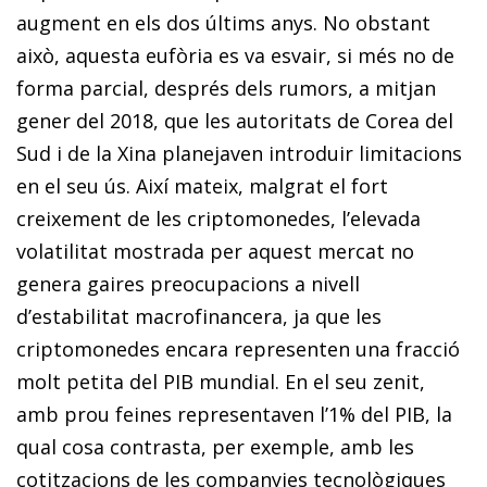
augment en els dos últims anys. No obstant
això, aquesta eufòria es va esvair, si més no de
forma parcial, després dels rumors, a mitjan
gener del 2018, que les autoritats de Corea del
Sud i de la Xina planejaven introduir limitacions
en el seu ús. Així mateix, malgrat el fort
creixement de les criptomonedes, l’elevada
volatilitat mostrada per aquest mercat no
genera gaires preocupacions a nivell
d’estabilitat macrofinancera, ja que les
criptomonedes encara representen una fracció
molt petita del PIB mundial. En el seu zenit,
amb prou feines representaven l’1% del PIB, la
qual cosa contrasta, per exemple, amb les
cotitzacions de les companyies tecnològiques