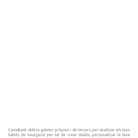
Nuevas tecnologías
CaixaBank utilitza galetes pròpies i de tercers per analitzar els teus
hàbits de navegació per tal de crear dades, personalitzar la teva