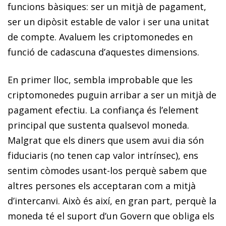
funcions bàsiques: ser un mitjà de pagament,
ser un dipòsit estable de valor i ser una unitat
de compte. Avaluem les criptomonedes en
funció de cadascuna d’aquestes dimensions.
En primer lloc, sembla improbable que les
criptomonedes puguin arribar a ser un mitjà de
pagament efectiu. La confiança és l’element
principal que sustenta qualsevol moneda.
Malgrat que els diners que usem avui dia són
fiduciaris (no tenen cap valor intrínsec), ens
sentim còmodes usant-los perquè sabem que
altres persones els acceptaran com a mitjà
d’intercanvi. Això és així, en gran part, perquè la
moneda té el suport d’un Govern que obliga els