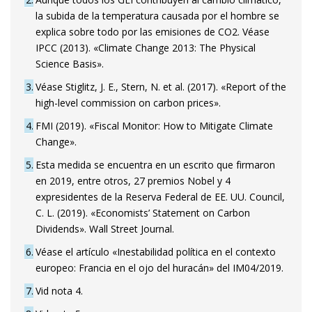
la subida de la temperatura causada por el hombre se
explica sobre todo por las emisiones de CO2. Véase
IPCC (2013). «Climate Change 2013: The Physical
Science Basis».
3
Véase Stiglitz, J. E., Stern, N. et al. (2017). «Report of the
high-level commission on carbon prices».
4
FMI (2019). «Fiscal Monitor: How to Mitigate Climate
Change».
5
Esta medida se encuentra en un escrito que firmaron
en 2019, entre otros, 27 premios Nobel y 4
expresidentes de la Reserva Federal de EE. UU. Council,
C. L. (2019). «Economists’ Statement on Carbon
Dividends». Wall Street Journal.
6
Véase el artículo «Inestabilidad política en el contexto
europeo: Francia en el ojo del huracán» del IM04/2019.
7
Vid nota 4.