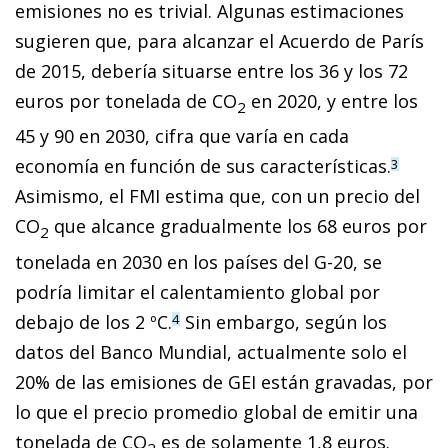
emisiones no es trivial. Algunas estimaciones
sugieren que, para alcanzar el Acuerdo de París
de 2015, debería situarse entre los 36 y los 72
euros por tonelada de CO
en 2020, y entre los
2
45 y 90 en 2030, cifra que varía en cada
economía en función de sus características.
3
Asimismo, el FMI estima que, con un precio del
CO
que alcance gradualmente los 68 euros por
2
tonelada en 2030 en los países del G-20, se
podría limitar el calentamiento global por
debajo de los 2 ºC.
Sin embargo, según los
4
datos del Banco Mundial,
actualmente solo el
20% de las emisiones de GEI están gravadas, por
lo que el precio promedio global de emitir una
tonelada de CO
es de solamente 1,8 euros.
2