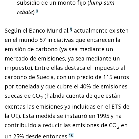
subsidio de un monto fijo (
lump-sum
rebate
).
8
Según el Banco Mundial,
actualmente existen
9
en el mundo 57 iniciativas que encarecen la
emisión de carbono (ya sea mediante un
mercado de emisiones, ya sea mediante un
impuesto). Entre ellas
destaca el impuesto al
carbono de Suecia
, con un precio de 115 euros
por tonelada y que cubre el 40% de emisiones
suecas de CO
(habida cuenta de que están
2
exentas las emisiones ya incluidas en el ETS de
la UE). Esta medida se instauró en 1995 y ha
contribuido a reducir las emisiones de CO
en
2
un 25% desde entonces.
10