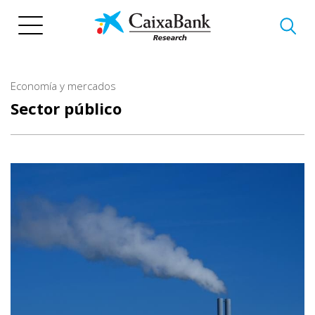
Pasar
al
contenido
principal
Economía y mercados
Sector público