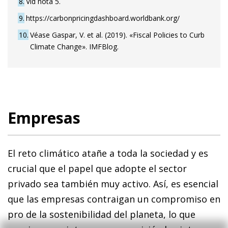
8
Vid nota 5.
9
https://carbonpricingdashboard.worldbank.org/
10
Véase Gaspar, V. et al. (2019). «Fiscal Policies to Curb
Climate Change». IMFBlog.
Empresas
El reto climático atañe a toda la sociedad y es
crucial que el papel que adopte el sector
privado sea también muy activo. Así,
es esencial
que las empresas contraigan un compromiso en
pro de la sostenibilidad del planeta
, lo que