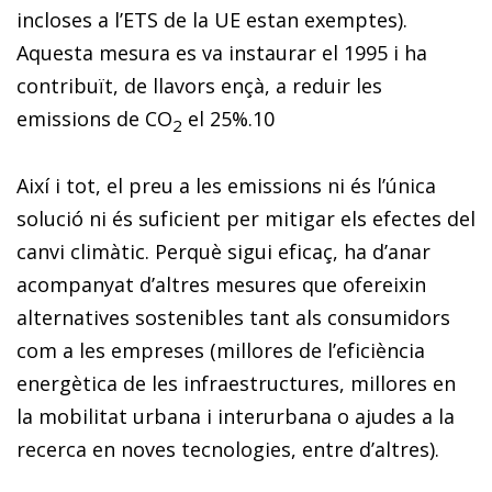
incloses a l’ETS de la UE estan exemptes).
Aquesta mesura es va instaurar el 1995 i ha
contribuït, de llavors ençà, a reduir les
emissions de CO
el 25%.
10
2
Així i tot, el preu a les emissions ni és l’única
solució ni és suficient per mitigar els efectes del
canvi climàtic.
Perquè sigui eficaç, ha d’anar
acompanyat d’altres mesures que ofereixin
alternatives sostenibles tant als consumidors
com a les empreses
(millores de l’eficiència
energètica de les infraestructures, millores en
la mobilitat urbana i interurbana o ajudes a la
recerca en noves tecnologies, entre d’altres).