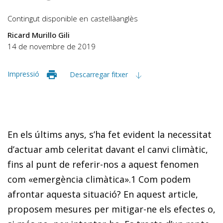
Contingut disponible en
castellà
anglès
Ricard Murillo Gili
14 de novembre de 2019
Impressió
Descarregar fitxer
En els últims anys, s’ha fet evident la necessitat
d’actuar amb celeritat davant el canvi climàtic,
fins al punt de referir-nos a aquest fenomen
com «emergència climàtica».
1
Com podem
afrontar aquesta situació? En aquest article,
proposem mesures per mitigar-ne els efectes o,