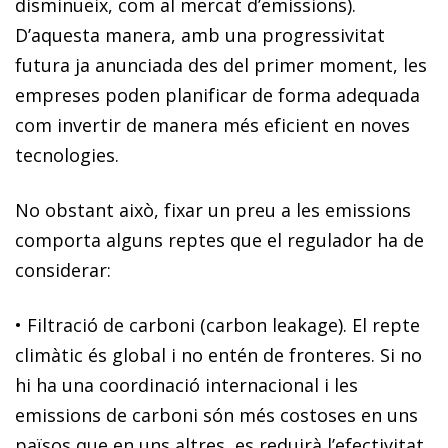
disminueix, com al mercat d’emissions).
D’aquesta manera, amb una progressivitat
futura ja anunciada des del primer moment, les
empreses poden planificar de forma adequada
com invertir de manera més eficient en noves
tecnologies.
No obstant això, fixar un preu a les emissions
comporta alguns reptes que el regulador ha de
considerar:
•
Filtració de carboni
(carbon leakage)
. El repte
climàtic és global i no entén de fronteres. Si no
hi ha una coordinació internacional i les
emissions de carboni són més costoses en uns
països que en uns altres, es reduirà l’efectivitat