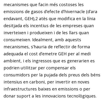
mecanismes que facin més costoses les
emissions de gasos d’efecte d’hivernacle
(d’ara
endavant, GEH),
2
atès que modifica en la línia
desitjada els incentius de les empreses quan
inverteixen i produeixen i de les llars quan
consumeixen. Idealment, amb aquests
mecanismes, s’hauria de reflectir de forma
adequada el cost d’emetre GEH per al medi
ambient, i els ingressos que es generarien es
podrien utilitzar per compensar els
consumidors per la pujada dels preus dels béns
intensius en carboni, per invertir en noves
infraestructures baixes en emissions o per
donar suport a les innovacions tecnològiques.