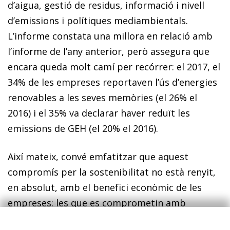
d’aigua, gestió de residus, informació i nivell
d’emissions i polítiques mediambientals.
L’informe constata una millora en relació amb
l’informe de l’any anterior, però assegura que
encara queda molt camí per recórrer: el 2017, el
34% de les empreses reportaven l’ús d’energies
renovables a les seves memòries (el 26% el
2016) i el 35% va declarar haver reduït les
emissions de GEH (el 20% el 2016).
Així mateix, convé emfatitzar que
aquest
compromís per la sostenibilitat no està renyit,
en absolut, amb el benefici econòmic de les
empreses:
les que es comprometin amb
l’adopció de mesures en línia amb els ODS es