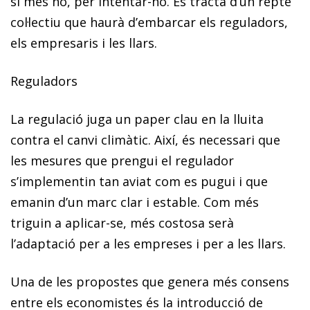
si més no, per intentar-ho. Es tracta d’un repte
col·lectiu que haurà d’embarcar els reguladors,
els empresaris i les llars.
Reguladors
La regulació juga un paper clau en la lluita
contra el canvi climàtic. Així, és necessari que
les mesures que prengui el regulador
s’implementin tan aviat com es pugui i que
emanin d’un marc clar i estable. Com més
triguin a aplicar-se, més costosa serà
l’adaptació per a les empreses i per a les llars.
Una de les propostes que genera més consens
entre els economistes és
la introducció de