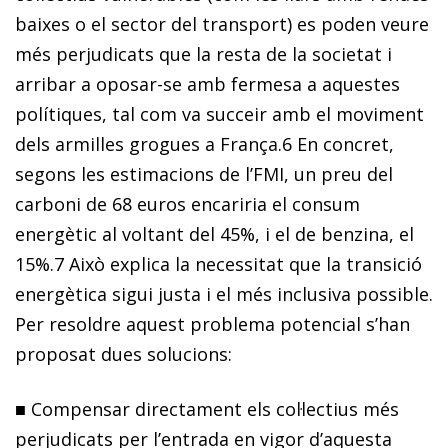
baixes o el sector del transport) es poden veure
més perjudicats que la resta de la societat i
arribar a oposar-se amb fermesa a aquestes
polítiques, tal com va succeir amb el moviment
dels armilles grogues a França.
6
En concret,
segons les estimacions de l’FMI, un preu del
carboni de 68 euros encariria el consum
energètic al voltant del 45%, i el de benzina, el
15%.
7
Això explica la necessitat que la transició
energètica sigui justa i el més inclusiva possible.
Per resoldre aquest problema potencial s’han
proposat dues solucions:
■
Compensar directament els col·lectius més
perjudicats per l’entrada en vigor d’aquesta