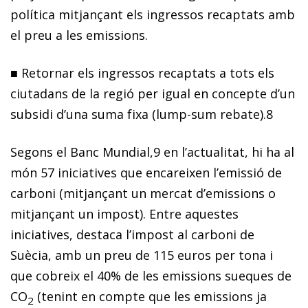
política mitjançant els ingressos recaptats amb
el preu a les emissions.
■
Retornar els ingressos recaptats a tots els
ciutadans de la regió per igual en concepte d’un
subsidi d’una suma fixa (
lump-sum rebate
).
8
Segons el Banc Mundial,
9
en l’actualitat, hi ha al
món 57 iniciatives que encareixen l’emissió de
carboni (mitjançant un mercat d’emissions o
mitjançant un impost). Entre aquestes
iniciatives,
destaca l’impost al carboni de
Suècia,
amb un preu de 115 euros per tona i
que cobreix el 40% de les emissions sueques de
CO
(tenint en compte que les emissions ja
2