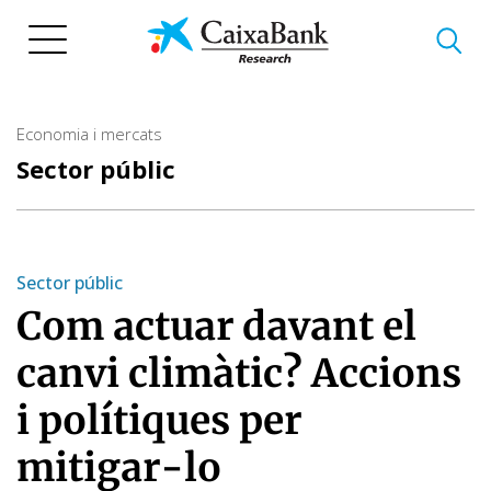
Vés
al
contingut
Economia i mercats
Sector públic
Sector públic
Com actuar davant el
canvi climàtic? Accions
i polítiques per
mitigar-lo