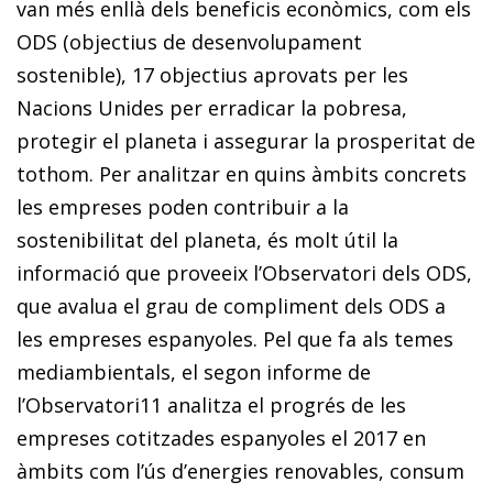
van més enllà dels beneficis econòmics, com els
ODS (objectius de desenvolupament
sostenible), 17 objectius aprovats per les
Nacions Unides per erradicar la pobresa,
protegir el planeta i assegurar la prosperitat de
tothom. Per analitzar en quins àmbits concrets
les empreses poden contribuir a la
sostenibilitat del planeta, és molt útil la
informació que proveeix l’Observatori dels ODS,
que avalua el grau de compliment dels ODS a
les empreses espanyoles. Pel que fa als temes
mediambientals, el segon informe de
l’Observatori
11
analitza el progrés de les
empreses cotitzades espanyoles el 2017 en
àmbits com l’ús d’energies renovables, consum