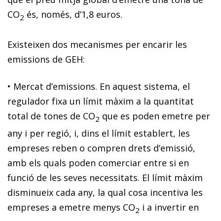
CO
és, només, d’1,8 euros
.
2
Existeixen dos mecanismes per encarir les
emissions de GEH:
•
Mercat d’emissions
. En aquest sistema, el
regulador fixa un límit màxim a la quantitat
total de tones de CO
que es poden emetre per
2
any i per regió, i, dins el límit establert, les
empreses reben o compren drets d’emissió,
amb els quals poden comerciar entre si en
funció de les seves necessitats. El límit màxim
disminueix cada any, la qual cosa incentiva les
empreses a emetre menys CO
i a invertir en
2