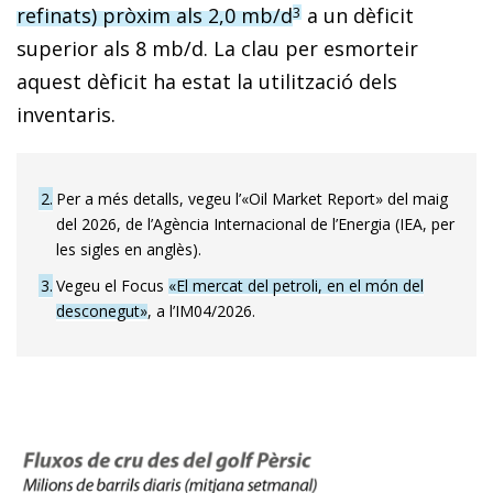
refinats) pròxim als 2,0 mb/d
a un dèficit
3
superior als 8 mb/d. La clau per esmorteir
aquest dèficit ha estat la utilització dels
inventaris.
2
Per a més detalls, vegeu l’«Oil Market Report» del maig
del 2026, de l’Agència Internacional de l’Energia (IEA, per
les sigles en anglès).
3
Vegeu el Focus
«El mercat del petroli, en el món del
desconegut»
, a l’IM04/2026.