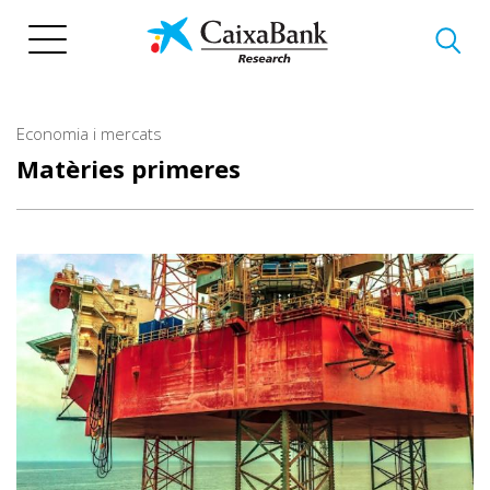
Vés
al
contingut
Economia i mercats
Matèries primeres