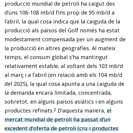
producció mundial de petroli ha caigut des
d’uns 106-108 mb/d fins prop de 95 mb/d a
l’abril, la qual cosa indica que la caiguda de la
producció als països del Golf només ha estat
modestament compensada per un augment de
la producció en altres geografies. Al mateix
temps, el consum global s’ha mantingut
relativament estable, al voltant dels 103 mb/d
al març i a l’abril (en relació amb els 104 mb/d
del 2025), la qual cosa apunta a una caiguda de
la demanda encara limitada, concentrada,
sobretot, en alguns països asiàtics i en alguns
productes refinats.
D’aquesta manera,
el
2
mercat mundial de petroli ha passat d’un
excedent d’oferta de petroli (cru i productes