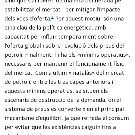
sinó que s’alliberen de manera deliberada per
estabilitzar el mercat i per mitigar l’impacte
dels xocs d’oferta.
Per aquest motiu, són una
4
eina clau de la política energètica, amb
capacitat per influir temporalment sobre
l’oferta global i sobre l’evolució dels preus del
petroli. Finalment, hi ha els «mínims operatius»,
necessaris per mantenir el funcionament físic
del mercat. Com a últim «matalàs» del mercat
de petroli, entre les tres capes anteriors i
aquests mínims operatius, se situen els
escenaris de destrucció de la demanda, on el
sistema de preus es converteix en el principal
mecanisme d’equilibri, ja que refreda el consum
per evitar que les existències caiguin fins a