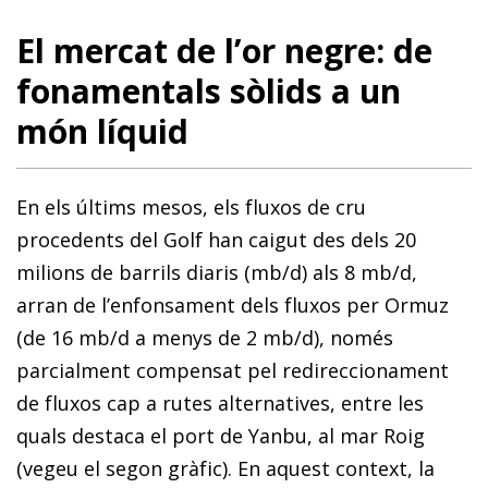
El mercat de l’or negre: de
fonamentals sòlids a un
món líquid
En els últims mesos, els fluxos de cru
procedents del Golf han caigut des dels 20
milions de barrils diaris (mb/d) als 8 mb/d,
arran de l’enfonsament dels fluxos per Ormuz
(de 16 mb/d a menys de 2 mb/d), només
parcialment compensat pel redireccionament
de fluxos cap a rutes alternatives, entre les
quals destaca el port de Yanbu, al mar Roig
(vegeu el segon gràfic). En aquest context, la