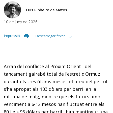
Luís Pinheiro de Matos
10 de juny de 2026
Impressió
Descarregar fitxer
Arran del conflicte al Pròxim Orient i del
tancament gairebé total de l’estret d’Ormuz
durant els tres últims mesos, el preu del petroli
s’ha apropat als 103 dòlars per barril en la
mitjana de maig, mentre que els futurs amb
venciment a 6-12 mesos han fluctuat entre els
80 i els 95 dòlars per barril i han mantingut una