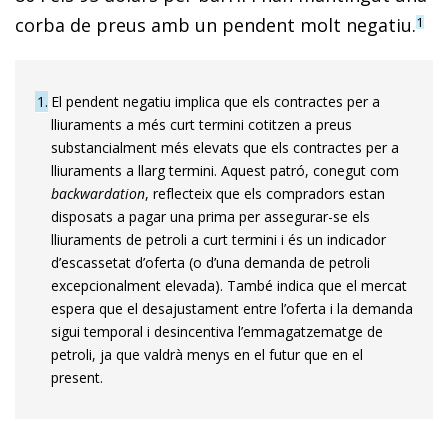
corba de preus amb un pendent molt negatiu.
1
1
El pendent negatiu implica que els contractes per a
lliuraments a més curt termini cotitzen a preus
substancialment més elevats que els contractes per a
lliuraments a llarg termini. Aquest patró, conegut com
backwardation
, reflecteix que els compradors estan
disposats a pagar una prima per assegurar-se els
lliuraments de petroli a curt termini i és un indicador
d’escassetat d’oferta (o d’una demanda de petroli
excepcionalment elevada). També indica que el mercat
espera que el desajustament entre l’oferta i la demanda
sigui temporal i desincentiva l’emmagatzematge de
petroli, ja que valdrà menys en el futur que en el
present.