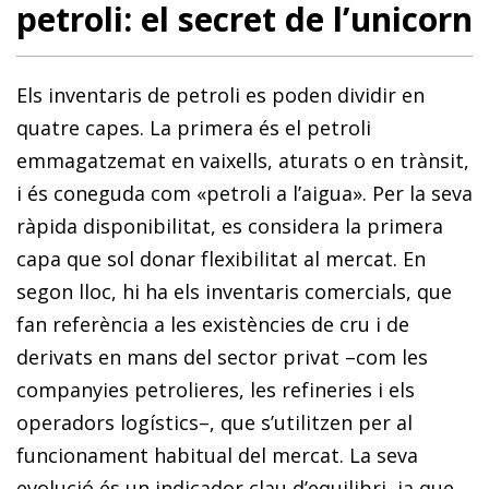
petroli: el secret de l’unicorn
Els inventaris de petroli es poden dividir en
quatre capes. La primera és el petroli
emmagatzemat en vaixells, aturats o en trànsit,
i és coneguda com «petroli a l’aigua». Per la seva
ràpida disponibilitat, es considera la primera
capa que sol donar flexibilitat al mercat. En
segon lloc, hi ha els inventaris comercials, que
fan referència a les existències de cru i de
derivats en mans del sector privat –com les
companyies petrolieres, les refineries i els
operadors logístics–, que s’utilitzen per al
funcionament habitual del mercat. La seva
evolució és un indicador clau d’equilibri, ja que