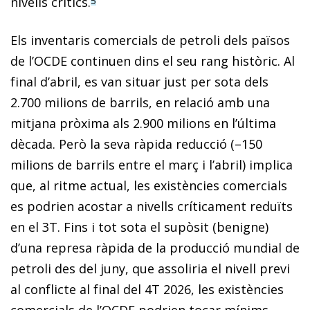
nivells crítics.
5
Els inventaris comercials de petroli dels països
de l’OCDE continuen dins el seu rang històric. Al
final d’abril, es van situar just per sota dels
2.700 milions de barrils, en relació amb una
mitjana pròxima als 2.900 milions en l’última
dècada. Però la seva ràpida reducció (–150
milions de barrils entre el març i l’abril) implica
que, al ritme actual, les existències comercials
es podrien acostar a nivells críticament reduïts
en el 3T. Fins i tot sota el supòsit (benigne)
d’una represa ràpida de la producció mundial de
petroli des del juny, que assoliria el nivell previ
al conflicte al final del 4T 2026, les existències