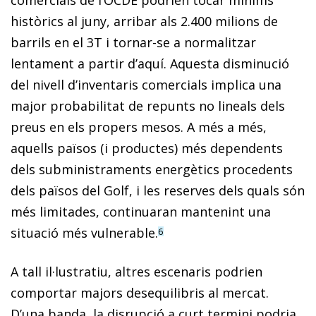
comercials de l’OCDE podrien tocar mínims
històrics al juny, arribar als 2.400 milions de
barrils en el 3T i tornar-se a normalitzar
lentament a partir d’aquí. Aquesta disminució
del nivell d’inventaris comercials implica una
major probabilitat de repunts no lineals dels
preus en els propers mesos. A més a més,
aquells països (i productes) més dependents
dels subministraments energètics procedents
dels països del Golf, i les reserves dels quals són
més limitades, continuaran mantenint una
situació més vulnerable.
6
A tall il·lustratiu, altres escenaris podrien
comportar majors desequilibris al mercat.
D’una banda, la disrupció a curt termini podria