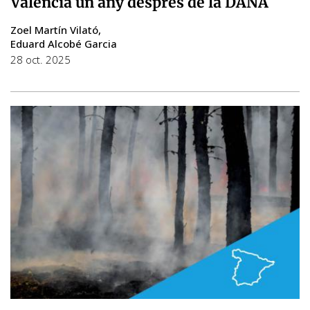
València un any després de la DANA
Zoel Martín Vilató
Eduard Alcobé Garcia
28 oct. 2025