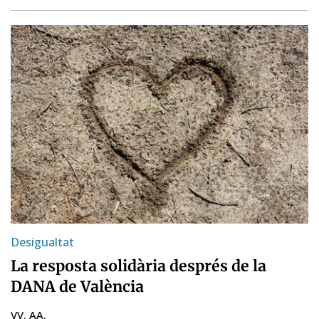
Desigualtat
La resposta solidària després de la
DANA de València
VV. AA.