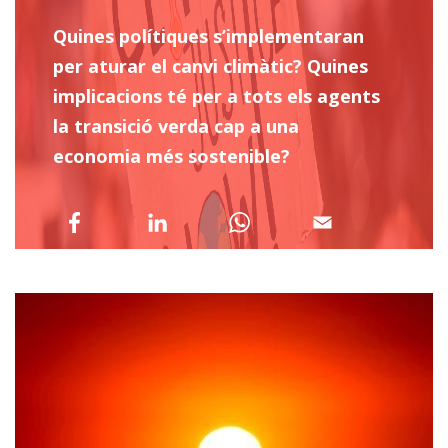
Quines polítiques s’implementaran
per aturar el canvi climàtic? Quines
implicacions té per a tots els agents
la transició verda cap a una
economia més sostenible?
Compartir a Facebook (opens in a new w
Compartir a with Linkedin (ope
Compartir a with Wha
Compartir a 