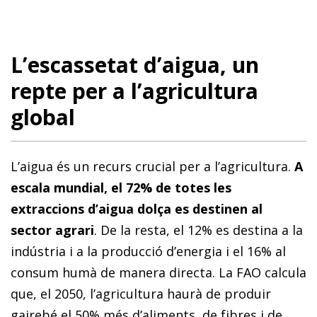
L’escassetat d’aigua, un
repte per a l’agricultura
global
L’aigua és un recurs crucial per a l’agricultura.
A
escala mundial, el 72% de totes les
extraccions d’aigua dolça es destinen al
sector agrari
. De la resta, el 12% es destina a la
indústria i a la producció d’energia i el 16% al
consum humà de manera directa. La FAO calcula
que, el 2050, l’agricultura haurà de produir
gairebé el 50% més d’aliments, de fibres i de