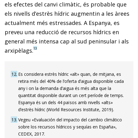
els efectes del canvi climàtic, és probable que
els nivells d’estrès hídric augmentin a les àrees
actualment més estressades. A Espanya, es
preveu una reducció de recursos hídrics en
general més intensa cap al sud peninsular i als
13
arxipèlags.
12
Es considera estrès hídric «alt» quan, de mitjana, es
retira més del 40% de l’oferta d’aigua disponible cada
any i on la demanda d’aigua és més alta que la
quantitat disponible durant un cert període de temps.
Espanya és un dels 44 països amb nivells «alts»
d’estrès hídric (World Resources Institute, 2019).
13
Vegeu «Evaluación del impacto del cambio climático
sobre los recursos hídricos y sequías en España»,
CEDEX, 2017.