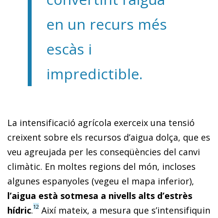
en un recurs més
escàs i
impredictible.
La intensificació agrícola exerceix una tensió
creixent sobre els recursos d’aigua dolça, que es
veu agreujada per les conseqüències del canvi
climàtic. En moltes regions del món, incloses
algunes espanyoles (vegeu el mapa inferior),
l’aigua està sotmesa a nivells alts d’estrès
12
hídric
.
Així mateix, a mesura que s’intensifiquin