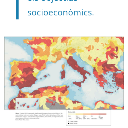
socioeconòmics.