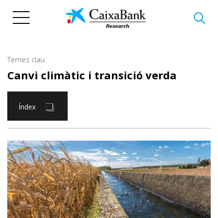
Vés
al
contingut
Temes clau
Canvi climàtic i transició verda
Índex