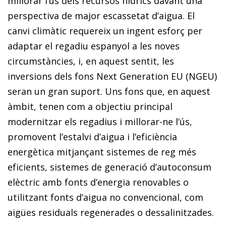
millorar l’ús dels recursos hídrics davant una
perspectiva de major escassetat d’aigua. El
canvi climàtic requereix un ingent esforç per
adaptar el regadiu espanyol a les noves
circumstàncies, i, en aquest sentit, les
inversions dels fons Next Generation EU (NGEU)
seran un gran suport. Uns fons que, en aquest
àmbit, tenen com a objectiu principal
modernitzar els regadius i millorar-ne l’ús,
promovent l’estalvi d’aigua i l’eficiència
energètica mitjançant sistemes de reg més
eficients, sistemes de generació d’autoconsum
elèctric amb fonts d’energia renovables o
utilitzant fonts d’aigua no convencional, com
aigües residuals regenerades o dessalinitzades.