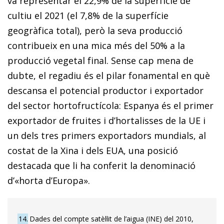
va representar el 22,9% de la superfície de
cultiu el 2021 (el 7,8% de la superfície
geogràfica total), però la seva producció
contribueix en una mica més del 50% a la
producció vegetal final. Sense cap mena de
dubte, el regadiu és el pilar fonamental en què
descansa el potencial productor i exportador
del sector hortofructícola: Espanya és el primer
exportador de fruites i d’hortalisses de la UE i
un dels tres primers exportadors mundials, al
costat de la Xina i dels EUA, una posició
destacada que li ha conferit la denominació
d’«horta d’Europa».
14
Dades del compte satèl·lit de l’aigua (INE) del 2010,