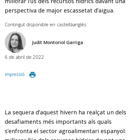
millorar l’ús dels recursos hídrics davant una
perspectiva de major escassetat d’aigua.
Contingut disponible en
castellà
anglès
Judit Montoriol Garriga
6 de abril de 2022
Impressió
La sequera d’aquest hivern ha realçat un dels
desafiaments més importants als quals
s’enfronta el sector agroalimentari espanyol: