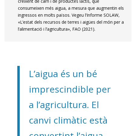
creixent de carn i de productes lactis, que
consumeixen més aigua, a mesura que augmentin els
ingressos en molts països. Vegeu l’Informe SOLAW,
«L’estat dels recursos de terres i aigües del món per a
l’alimentació i l’agricultura», FAO (2021).
L’aigua és un bé
imprescindible per
a l’agricultura. El
canvi climàtic està
convertint l’aigua