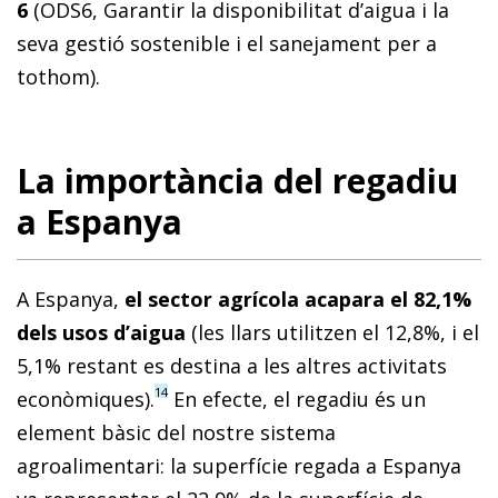
6
(ODS6, Garantir la disponibilitat d’aigua i la
seva gestió sostenible i el sanejament per a
tothom).
La importància del regadiu
a Espanya
A Espanya,
el sector agrícola acapara el 82,1%
dels usos d’aigua
(les llars utilitzen el 12,8%, i el
5,1% restant es destina a les altres activitats
14
econòmiques).
En efecte, el regadiu és un
element bàsic del nostre sistema
agroalimentari: la superfície regada a Espanya