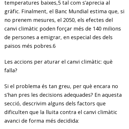
temperatures baixes,
5
tal com s’aprecia al
gràfic. Finalment, el Banc Mundial estima que, si
no prenem mesures, el
2050, els efectes del
canvi climàtic poden forçar més de 140 milions
de persones a emigrar
, en especial des dels
països més pobres.
6
Les accions per aturar el canvi climàtic: què
falla?
Si el problema és tan greu, per què encara no
s’han pres les decisions adequades? En aquesta
secció, descrivim alguns dels factors que
dificulten que la lluita contra el canvi climàtic
avanci de forma més decidida: