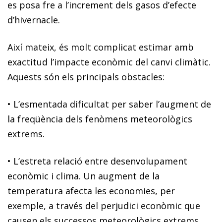
es posa fre a l’increment dels gasos d’efecte
d’hivernacle.
Així mateix, és molt complicat estimar amb
exactitud l’impacte econòmic del canvi climàtic.
Aquests són els principals obstacles:
•
L’esmentada dificultat per saber l’augment de
la freqüència dels fenòmens meteorològics
extrems.
•
L’estreta relació entre desenvolupament
econòmic i clima
. Un augment de la
temperatura afecta les economies, per
exemple, a través del perjudici econòmic que
causen els successos meteorològics extrems.