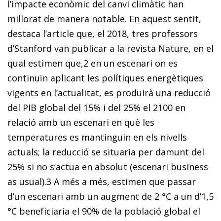
l’impacte econòmic del canvi climàtic han
millorat de manera notable. En aquest sentit,
destaca l’article que, el 2018, tres professors
d’Stanford van publicar a la revista
Nature
, en el
qual estimen que,
2
en
un escenari on es
continuïn aplicant les polítiques energètiques
vigents en l’actualitat, es produirà una reducció
del PIB global del 15% i del 25% el 2100 en
relació amb un escenari en què les
temperatures es mantinguin en els nivells
actuals; la reducció se situaria per damunt del
25% si no s’actua en absolut
(escenari
business
as usual
).
3
A més a més, estimen que passar
d’un escenari amb un augment de 2 °C a un d’1,5
°C beneficiaria el 90% de la població global el