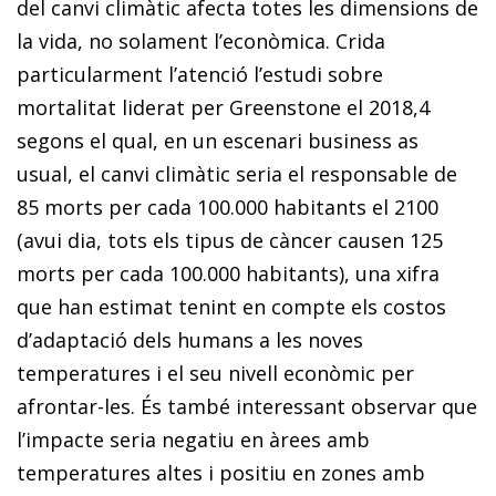
del canvi climàtic afecta totes les dimensions de
la vida, no solament l’econòmica. Crida
particularment l’atenció l’estudi sobre
mortalitat liderat per Greenstone el 2018,
4
segons el qual, e
n un escenari
business as
usual
, el canvi climàtic seria el responsable de
85 morts per cada 100.000 habitants el 2100
(avui dia, tots els tipus de càncer causen 125
morts per cada 100.000 habitants), una xifra
que han estimat tenint en compte els costos
d’adaptació dels humans a les noves
temperatures i el seu nivell econòmic per
afrontar-les. És també interessant observar que
l’impacte seria negatiu en àrees amb
temperatures altes i positiu en zones amb