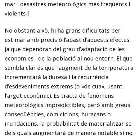
mar i desastres meteorològics més freqüents i
violents
.
1
No obstant això, hi ha grans dificultats per
estimar amb precisió l’abast d’aquests efectes,
ja que dependran del grau d’adaptació de les
economies i de la població al nou entorn. El que
sembla clar és que l’augment de la temperatura
incrementarà la duresa i la recurrència
d’esdeveniments extrems
(o «de cua», usant
l’argot econòmic). Es tracta de fenòmens
meteorològics impredictibles, però amb greus
conseqüències, com ciclons, huracans o
inundacions, la probabilitat de materialitzar-se
dels quals augmentarà de manera notable si no