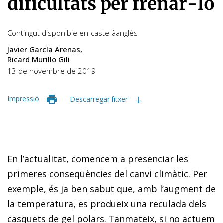
dificultats per frenar-lo
Contingut disponible en
castellà
anglès
Javier García Arenas
Ricard Murillo Gili
13 de novembre de 2019
Impressió
Descarregar fitxer
En l’actualitat, comencem a presenciar les
primeres conseqüències del canvi climàtic. Per
exemple, és ja ben sabut que, amb l’augment de
la temperatura, es produeix una reculada dels
casquets de gel polars. Tanmateix, si no actuem