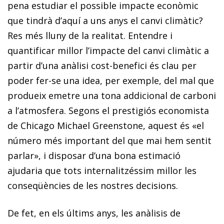
pena estudiar el possible impacte econòmic
que tindrà d’aquí a uns anys el canvi climàtic?
Res més lluny de la realitat. Entendre i
quantificar millor l’impacte del canvi climàtic a
partir d’una anàlisi cost-benefici és clau per
poder fer-se una idea, per exemple, del mal que
produeix emetre una tona addicional de carboni
a l’atmosfera. Segons el prestigiós economista
de Chicago Michael Greenstone, aquest és «el
número més important del que mai hem sentit
parlar», i disposar d’una bona estimació
ajudaria que tots internalitzéssim millor les
conseqüències de les nostres decisions.
De fet, en els últims anys, les anàlisis de