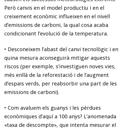
Però canvis en el model productiu i en el
creixement econòmic influeixen en el nivell
d’emissions de carboni, la qual cosa acaba
condicionant l’evolució de la temperatura.
•
Desconeixem l’abast del
canvi tecnològic
i en
quina mesura aconseguirà mitigar aquests
riscos (per exemple, s’investiguen noves vies,
més enllà de la reforestació i de l’augment
d’espais verds, per reabsorbir una part de les
emissions de carboni).
•
Com
avaluem els guanys i les pèrdues
econòmiques d’aquí a 100 anys? L’anomenada
«taxa de descompte», que intenta mesurar el