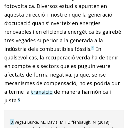
fotovoltaica. Diversos estudis apunten en
aquesta direcció i mostren que la generació
d’ocupació quan s’inverteix en energies
renovables i en eficiència energètica és gairebé
tres vegades superior a la generada a la
indústria dels combustibles fòssils.
En
4
qualsevol cas, la recuperació verda ha de tenir
en compte els sectors que es puguin veure
afectats de forma negativa, ja que, sense
mecanismes de compensació, no es podria dur
a terme la
transició
de manera harmònica i
justa.
5
3
Vegeu Burke, M., Davis, M. i Diffenbaugh, N. (2018),