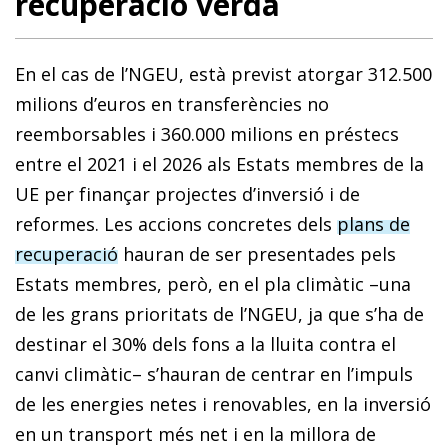
recuperació verda
En el cas de l’NGEU, està previst atorgar 312.500
milions d’euros en transferències no
reemborsables i 360.000 milions en préstecs
entre el 2021 i el 2026 als Estats membres de la
UE per finançar projectes d’inversió i de
reformes. Les accions concretes dels
plans de
recuperació
hauran de ser presentades pels
Estats membres, però, en el pla climàtic –una
de les grans prioritats de l’NGEU, ja que s’ha de
destinar el 30% dels fons a la lluita contra el
canvi climàtic– s’hauran de centrar en l’impuls
de les energies ne­­tes i renovables, en la inversió
en un transport més net i en la millora de