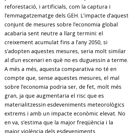
reforestació, i artificials, com la captura i
l’emmagatzematge dels GEH. L’impacte d’aquest
conjunt de mesures sobre l’economia global
acabaria sent neutre a llarg termini: el
creixement acumulat fins a l’any 2050, si
s’adopten aquestes mesures, seria molt similar
al d’un escenari en què no es duguessin a terme.
A més a més, aquesta comparativa no té en
compte que, sense aquestes mesures, el mal
sobre l’economia podria ser, de fet, molt més
gran, ja que augmentaria el risc que es
materialitzessin esdeveniments meteorològics
extrems i amb un impacte econòmic elevat. No
en va, s’estima que la major freqüència i la
major violència dels esdeveniments