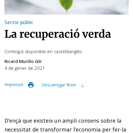
Sector públic
La recuperació verda
Contingut disponible en
castellà
anglès
Ricard Murillo Gili
4 de gener de 2021
Impressió
Descarregar fitxer
D’ençà que existeix un ampli consens sobre la
necessitat de transformar l’economia per fer-la