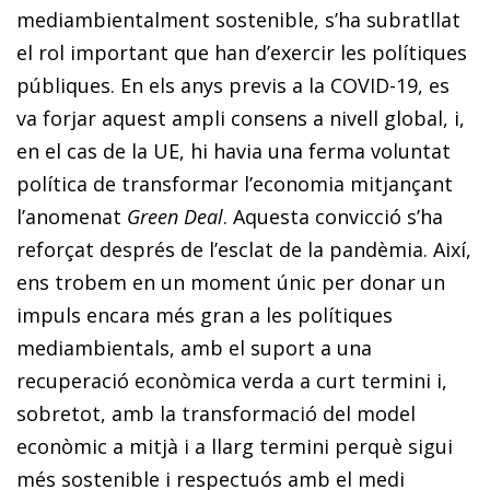
mediambientalment sostenible, s’ha subratllat
el rol important que han d’exercir les polítiques
públiques. En els anys previs a la COVID-19, es
va forjar aquest ampli consens a nivell global, i,
en el cas de la UE, hi havia una ferma voluntat
política de transformar l’economia mitjançant
l’anomenat
Green Deal
. Aquesta convicció s’ha
reforçat després de l’esclat de la pandèmia. Així,
ens trobem en un moment únic per donar un
impuls encara més gran a les polítiques
mediambientals, amb el suport a una
recuperació econòmica verda a curt termini i,
sobretot, amb la transformació del model
econòmic a mitjà i a llarg termini perquè sigui
més sostenible i respectuós amb el medi