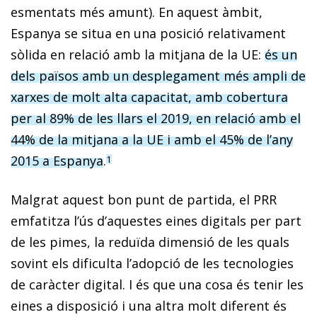
esmentats més amunt). En aquest àmbit,
Espanya se situa en una posició relativament
sòlida en relació amb la mitjana de la UE:
és un
dels països amb un desplegament més ampli de
xarxes de molt alta capacitat, amb cobertura
per al 89% de les llars el 2019, en relació amb el
44% de la mitjana a la UE i amb el 45% de l’any
2015 a Espanya
.
1
Malgrat aquest bon punt de partida, el PRR
emfatitza l’ús d’aquestes eines digitals per part
de les pimes, la reduïda dimensió de les quals
sovint els dificulta l’adopció de les tecnologies
de caràcter digital. I és que una cosa és tenir les
eines a disposició i una altra molt diferent és