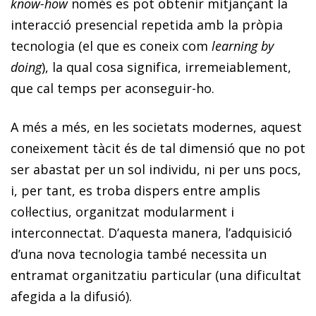
know-how
només es pot obtenir mitjançant la
interacció presencial repetida amb la pròpia
tecnologia (el que es coneix com
learning by
doing
), la qual cosa significa, irremeiablement,
que cal temps per aconseguir-ho.
A més a més, en les societats modernes, aquest
coneixement tàcit és de tal dimensió que no pot
ser abastat per un sol individu, ni per uns pocs,
i, per tant, es troba dispers entre amplis
col·lectius, organitzat modularment i
interconnectat. D’aquesta manera, l’adquisició
d’una nova tecnologia també necessita un
entramat organitzatiu particular (una dificultat
afegida a la difusió).