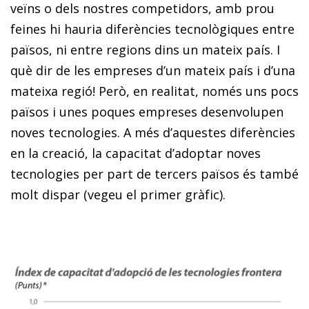
veïns o dels nostres competidors, amb prou
feines hi hauria diferències tecnològiques entre
països, ni entre regions dins un mateix país. I
què dir de les empreses d’un mateix país i d’una
mateixa regió! Però, en realitat, només uns pocs
països i unes poques empreses desenvolupen
noves tecnologies. A més d’aquestes diferències
en la creació, la capacitat d’adoptar noves
tecnologies per part de tercers països és també
molt dispar (vegeu el primer gràfic).