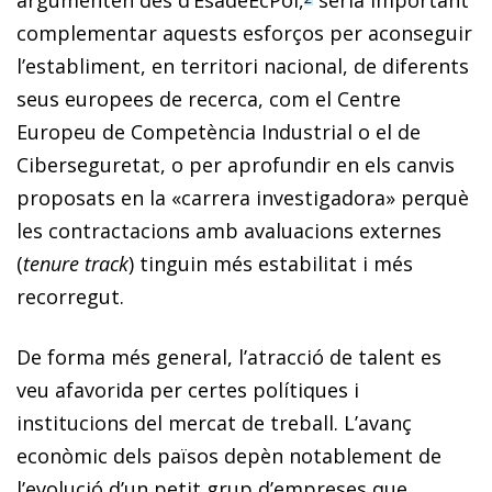
argumenten des d’EsadeEcPol,
seria important
complementar aquests esforços per aconseguir
l’establiment, en territori nacional, de diferents
seus europees de recerca, com el Centre
Europeu de Competència Industrial o el de
Ciberseguretat, o per aprofundir en els canvis
proposats en la «carrera investigadora» perquè
les contractacions amb avaluacions externes
(
tenure track
) tinguin més estabilitat i més
recorregut.
De forma més general, l’atracció de talent es
veu afavorida per certes polítiques i
institucions del mercat de treball. L’avanç
econòmic dels països depèn notablement de
l’evolució d’un petit grup d’empreses que