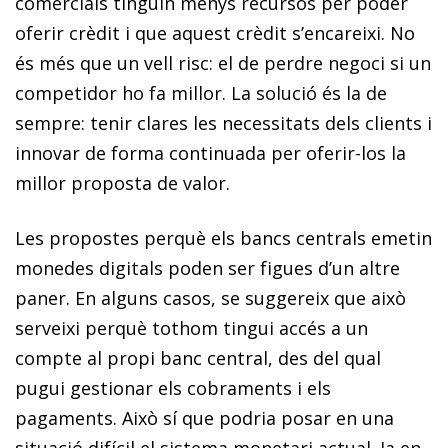
comercials tinguin menys recursos per poder
oferir crèdit i que aquest crèdit s’encareixi. No
és més que un vell risc: el de perdre negoci si un
competidor ho fa millor. La solució és la de
sempre: tenir clares les necessitats dels clients i
innovar de forma continuada per oferir-los la
millor proposta de valor.
Les propostes perquè els bancs centrals emetin
monedes digitals poden ser figues d’un altre
paner. En alguns casos, se suggereix que això
serveixi perquè tothom tingui accés a un
compte al propi banc central, des del qual
pugui gestionar els cobraments i els
pagaments. Això sí que podria posar en una
situació difícil el sistema monetari actual. Ja en