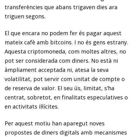
transferències que abans trigaven dies ara
triguen segons.
El que encara no podem fer és pagar aquest
mateix cafè amb
bitcoins
. I no és gens estrany.
Aquesta criptomoneda, com moltes altres, no
pot ser considerada com diners. No està ni
àmpliament acceptada ni, atesa la seva
volatilitat, pot servir com unitat de compte o
de reserva de valor. El seu ús, limitat, s’ha
centrat, sobretot, en finalitats especulatives o
en activitats il·lícites.
Per aquest motiu han aparegut noves
propostes de diners digitals amb mecanismes