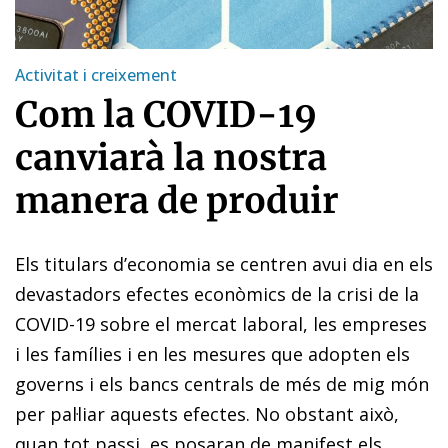
Activitat i creixement
Com la COVID-19
canviarà la nostra
manera de produir
Els titulars d’economia se centren avui dia en els
devastadors efectes econòmics de la crisi de la
COVID-19 sobre el mercat laboral, les empreses
i les famílies i en les mesures que adopten els
governs i els bancs centrals de més de mig món
per pal·liar aquests efectes. No obstant això,
quan tot passi, es posaran de manifest els