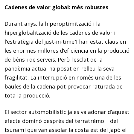
Cadenes de valor global: més robustes
Durant anys, la hiperoptimització i la
hiperglobalització de les cadenes de valor i
l’estratègia del
just-in-tim
e
1
han estat claus en
les enormes millores d’eficiència en la producció
de béns i de serveis. Però l’esclat de la
pandèmia actual ha posat en relleu la seva
fragilitat. La interrupció en només una de les
baules de la cadena pot provocar l’aturada de
tota la producció.
El sector automobilístic ja es va adonar d’aquest
efecte dominó després del terratrèmol i del
tsunami que van assolar la costa est del Japó el