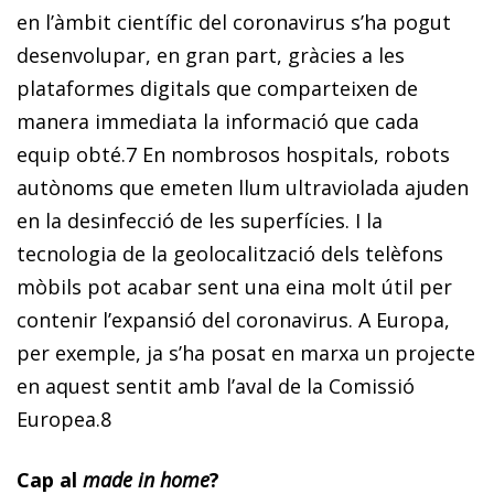
en l’àmbit científic del coronavirus s’ha pogut
desenvolupar, en gran part, gràcies a les
plataformes digitals que comparteixen de
manera immediata la informació que cada
equip obté.
7
En nombrosos hospitals, robots
autònoms que emeten llum ultraviolada ajuden
en la desinfecció de les superfícies. I la
tecnologia de la geolocalització dels telèfons
mòbils pot acabar sent una eina molt útil per
contenir l’expansió del coronavirus. A Europa,
per exemple, ja s’ha posat en marxa un projecte
en aquest sentit amb l’aval de la Comissió
Europea.
8
Cap al
made in home
?