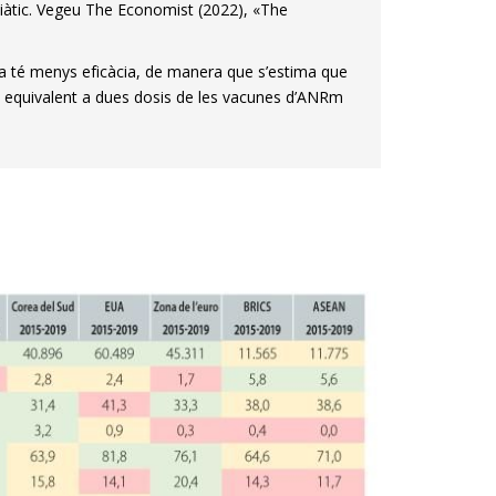
siàtic. Vegeu The Economist (2022), «The
ina té menys eficàcia, de manera que s’estima que
ió equivalent a dues dosis de les vacunes d’ANRm