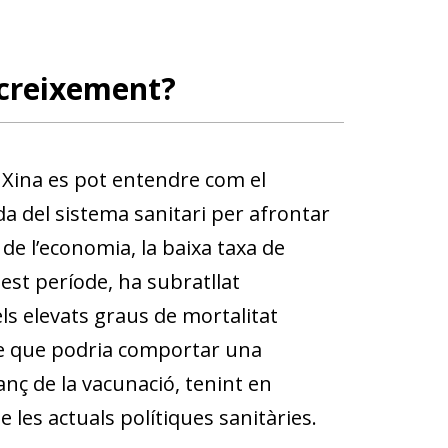
 creixement?
a Xina es pot entendre com el
ada del sistema sanitari per afrontar
e l’economia, la baixa taxa de
quest període, ha subratllat
 els elevats graus de mortalitat
able que podria comportar una
anç de la vacunació, tenint en
e les actuals polítiques sanitàries.