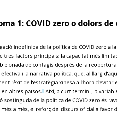
oma 1: COVID zero o dolors de
ació indefinida de la política de COVID zero a l
e tres factors principals: la capacitat més limit
ble onada de contagis després de la reobertura d
efectiva i la narrativa política, que, al llarg d’a
nt l’èxit de l’estratègia xinesa a l’hora d’evitar
 en altres països.
Així, a curt termini, la vari
1
ó sostinguda de la política de COVID zero és l’av
més a més, el reforç del discurs oficial a favor d