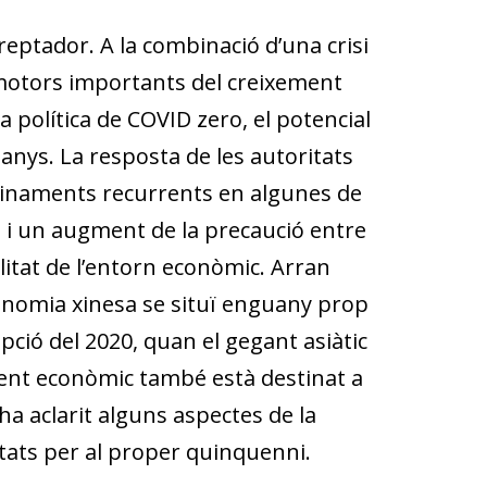
eptador. A la combinació d’una crisi
 motors importants del creixement
a política de COVID zero, el potencial
 anys. La resposta de les autoritats
finaments recurrents en algunes de
 i un augment de la precaució entre
litat de l’entorn econòmic. Arran
conomia xinesa se situï enguany prop
pció del 2020, quan el gegant asiàtic
ement econòmic també està destinat a
ha aclarit alguns aspectes de la
ritats per al proper quinquenni.