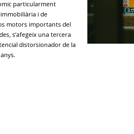
òmic particularment
 immobiliària i de
dos motors importants del
des, s’afegeix una tercera
otencial distorsionador de la
 anys.