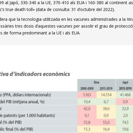
9 al Japó, 330-340 a la UE, 370-410 als EUA i 160-380 al continent a
s true death toll» (data de consulta: 31 d’octubre del 2022).
dera que la tecnologia utilitzada en les vacunes administrades a la X
ssàries tres dosis d’aquestes vacunes per assolir el grau de protecc
des de forma predominant a la UE i als EUA.