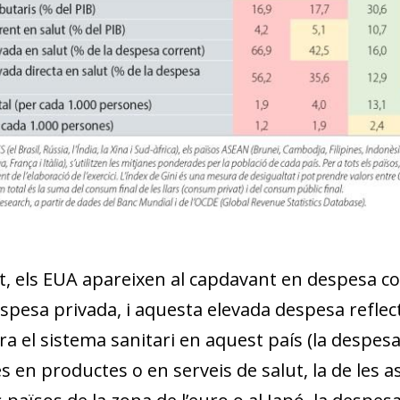
, els EUA apareixen al capdavant en despesa cor
spesa privada, i aquesta elevada despesa reflec
a el sistema sanitari en aquest país (la despesa
es en productes o en serveis de salut, la de les 