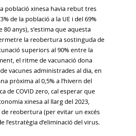
a població xinesa havia rebut tres
% de la població a la UE i del 69%
 80 anys), s’estima que aquesta
 permetre la reobertura sostinguda de
cunació superiors al 90% entre la
ment, el ritme de vacunació dona
 de vacunes administrades al dia, en
na pròxima al 0,5% a l’hivern del
tica de COVID zero, cal esperar que
conomia xinesa al llarg del 2023,
 de reobertura (per evitar un excés
l’estratègia d’eliminació del virus.