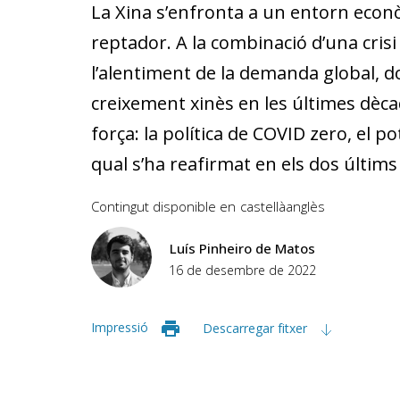
La Xina s’enfronta a un entorn econ
reptador. A la combinació d’una crisi
l’alentiment de la demanda global, 
creixement xinès en les últimes dèca
força: la política de COVID zero, el p
qual s’ha reafirmat en els dos últims
Contingut disponible en
castellà
anglès
Luís Pinheiro de Matos
16 de desembre de 2022
Impressió
Descarregar fitxer