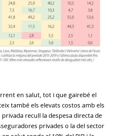
rent en salut, tot i que gairebé el
teix també els elevats costos amb els
 privada recull la despesa directa de
asseguradores privades o la del sector