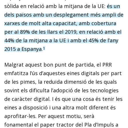
sòlida en relació amb la mitjana de la UE:
és un
dels països amb un desplegament més ampli de
xarxes de molt alta capacitat, amb cobertura
per al 89% de les llars el 2019, en relació amb el
44% de la mitjana a la UE i amb el 45% de l’any
2015 a Espanya
.
1
Malgrat aquest bon punt de partida, el PRR
emfatitza l’ús d’aquestes eines digitals per part
de les pimes, la reduïda dimensió de les quals
sovint els dificulta l’adopció de les tecnologies
de caràcter digital. I és que una cosa és tenir les
eines a disposició i una altra molt diferent és
aprofitar-les. Per aquest motiu, serà
fonamental el paper tractor del Pla d’Impuls a