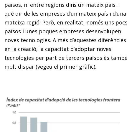
països, ni entre regions dins un mateix país. I
què dir de les empreses d’un mateix país i d’una
mateixa regió! Però, en realitat, només uns pocs
països i unes poques empreses desenvolupen
noves tecnologies. A més d’aquestes diferències
en la creació, la capacitat d’adoptar noves
tecnologies per part de tercers països és també
molt dispar (vegeu el primer gràfic).