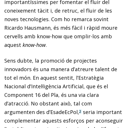
importantíssimes per fomentar el fluir del
coneixement tàcit i, de retruc, el fluir de les
noves tecnologies. Com ho remarca sovint
Ricardo Hausmann, és més fàcil i ràpid moure
cervells amb
know-how
que omplir-los amb
aquest
know-how
.
Sens dubte, la promoció de projectes
innovadors és una manera d’atreure talent de
tot el món. En aquest sentit, l’Estratègia
Nacional d’Intel·ligència Artificial, que és el
Component 16 del Pla, és una via clara
d’atracció. No obstant això, tal com
argumenten des d’EsadeEcPol,
seria important
2
complementar aquests esforços per aconseguir