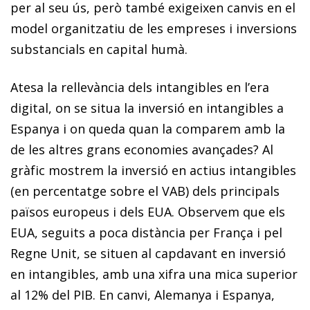
per al seu ús, però també exigeixen canvis en el
model organitzatiu de les empreses i inversions
substancials en capital humà.
Atesa la rellevància dels intangibles en l’era
digital, on se situa la inversió en intangibles a
Espanya i on queda quan la comparem amb la
de les altres grans economies avançades? Al
gràfic mostrem la inversió en actius intangibles
(en percentatge sobre el VAB) dels principals
països europeus i dels EUA. Observem que els
EUA, seguits a poca distància per França i pel
Regne Unit, se situen al capdavant en inversió
en intangibles, amb una xifra una mica superior
al 12% del PIB. En canvi, Alemanya i Espanya,