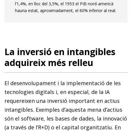
l’1,4%, en lloc del 3,5%, el 1953 el PIB nord-americà
hauria estat, aproximadament, el 60% inferior al real.
La inversió en intangibles
adquireix més relleu
El desenvolupament i la implementació de les
tecnologies digitals i, en especial, de la IA
requereixen una inversió important en actius
intangibles. Exemples d’aquesta mena d’actius
són el software, les bases de dades, la innovació
(a través de l’R+D) o el capital organitzatiu. En