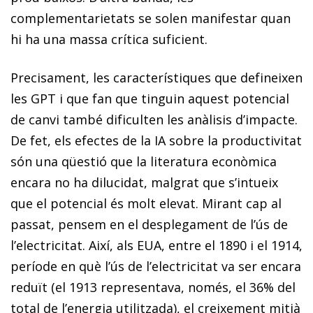
complementarietats se solen manifestar quan
hi ha una massa crítica suficient.
Precisament, les característiques que defineixen
les GPT i que fan que tinguin aquest potencial
de canvi també dificulten les anàlisis d’impacte.
De fet, els efectes de la IA sobre la productivitat
són una qüestió que la literatura econòmica
encara no ha dilucidat, malgrat que s’intueix
que el potencial és molt elevat. Mirant cap al
passat, pensem en el desplegament de l’ús de
l’electricitat. Així, als EUA, entre el 1890 i el 1914,
període en què l’ús de l’electricitat va ser encara
reduït (el 1913 representava, només, el 36% del
total de l’energia utilitzada), el creixement mitjà