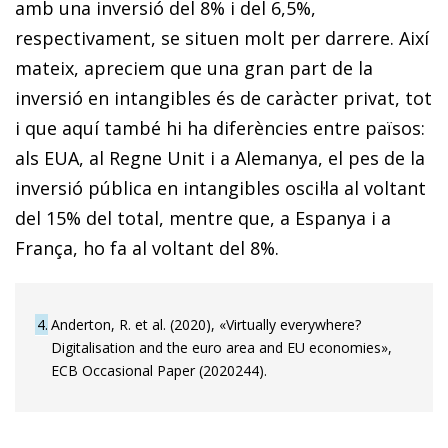
amb una inversió del 8% i del 6,5%,
respectivament, se situen molt per darrere. Així
mateix, apreciem que una gran part de la
inversió en intangibles és de caràcter privat, tot
i que aquí també hi ha diferències entre països:
als EUA, al Regne Unit i a Alemanya, el pes de la
inversió pública en intangibles oscil·la al voltant
del 15% del total, mentre que, a Espanya i a
França, ho fa al voltant del 8%.
4
Anderton, R. et al. (2020), «Virtually everywhere?
Digitalisation and the euro area and EU economies»,
ECB Occasional Paper (2020244).