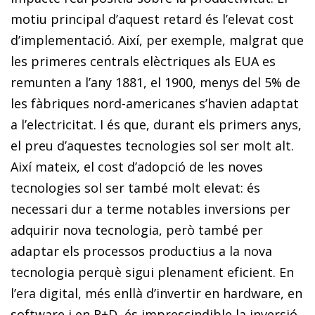
motiu principal d’aquest retard és l’elevat cost
d’implementació. Així, per exemple, malgrat que
les primeres centrals elèctriques als EUA es
remunten a l’any 1881, el 1900, menys del 5% de
les fàbriques nord-americanes s’havien adaptat
a l’electricitat. I és que, durant els primers anys,
el preu d’aquestes tecnologies sol ser molt alt.
Així mateix, el cost d’adopció de les noves
tecnologies sol ser també molt elevat: és
necessari dur a terme notables inversions per
adquirir nova tecnologia, però també per
adaptar els processos productius a la nova
tecnologia perquè sigui plenament eficient. En
l’era digital, més enllà d’invertir en hardware, en
software i en R+D, és imprescindible la inversió