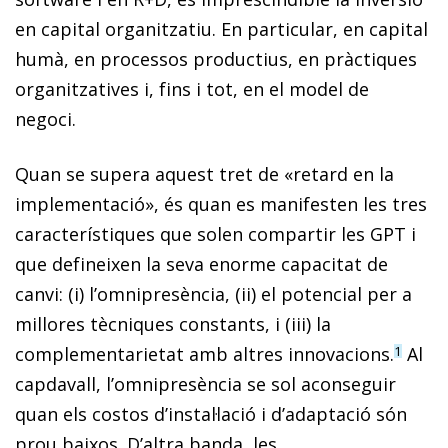
en capital organitzatiu. En particular, en capital
humà, en processos productius, en pràctiques
organitzatives i, fins i tot, en el model de
negoci.
Quan se supera aquest tret de «retard en la
implementació», és quan es manifesten les tres
característiques que solen compartir les GPT i
que defineixen la seva enorme capacitat de
canvi: (i) l’omnipresència, (ii) el potencial per a
millores tècniques constants, i (iii) la
complementarietat amb altres innovacions.
Al
1
capdavall, l’omnipresència se sol aconseguir
quan els costos d’instal·lació i d’adaptació són
prou baixos. D’altra banda, les