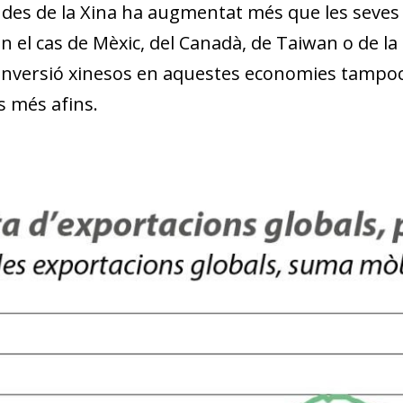
des de la Xina ha augmentat més que les seves 
n el cas de Mèxic, del Canadà, de Taiwan o de la 
inversió xinesos en aquestes economies tampoc 
s més afins.