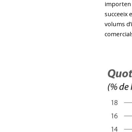
importen 
succeeix e
volums d’
comercial