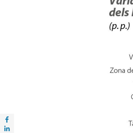
Compartir a Facebook (opens in a new win
Compartir a with Linkedin (opens in a new