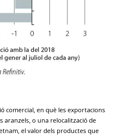
ó comercial, en què les exportacions
s aranzels, o una relocalització de
ietnam, el valor dels productes que