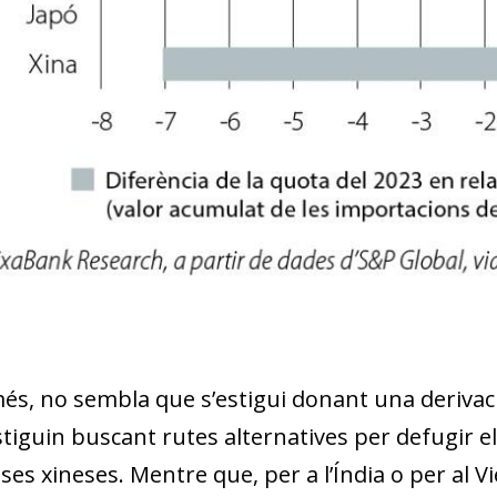
w window)
és, no sembla que s’estigui donant una derivaci
tiguin buscant rutes alternatives per defugir el
es xineses. Mentre que, per a l’Índia o per al V