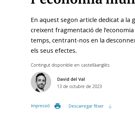
En aquest segon article dedicat a la
g
creixent fragmentació de l’economia
temps, centrant-nos en la desconnexi
els seus efectes.
Contingut disponible en
castellà
anglès
David del Val
13 de octubre de 2023
Impressió
Descarregar fitxer