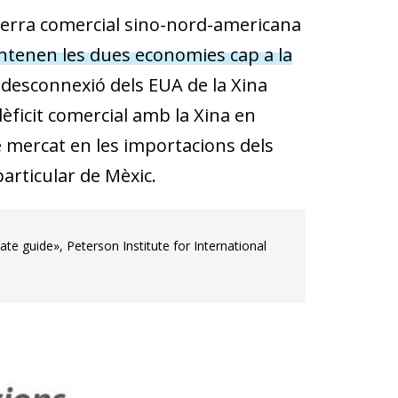
guerra comercial sino-nord-americana
ntenen les dues economies cap a la
 desconnexió dels EUA de la Xina
dèficit comercial amb la Xina en
 mercat en les importacions dels
particular de Mèxic.
te guide», Peterson Institute for International