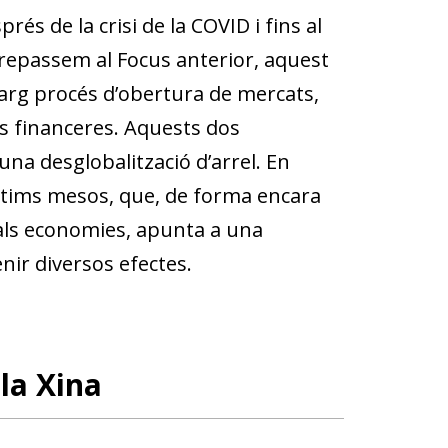
és de la crisi de la COVID i fins al
 repassem al Focus anterior, aquest
larg procés d’obertura de mercats,
s financeres. Aquests dos
una desglobalització d’arrel. En
últims mesos, que, de forma encara
cipals economies, apunta a una
enir diversos efectes.
la Xina