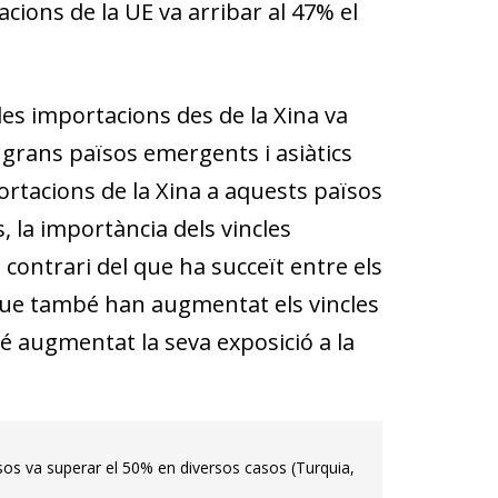
tacions de la UE va arribar al 47% el
es importacions des de la Xina va
 grans països emergents i asiàtics
ortacions de la Xina a aquests països
, la importància dels vincles
contrari del que ha succeït entre els
 que també han augmentat els vincles
bé augmentat la seva exposició a la
ïsos va superar el 50% en diversos casos (Turquia,