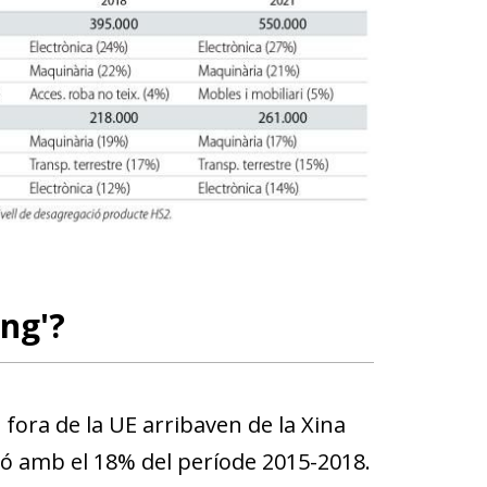
ing'?
 fora de la UE arribaven de la Xina
ció amb el 18% del període 2015-2018.