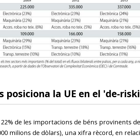
 posiciona la UE en el 'de-risk
l 22% de les importacions de béns provinents de
00 milions de dòlars), una xifra rècord, en rela