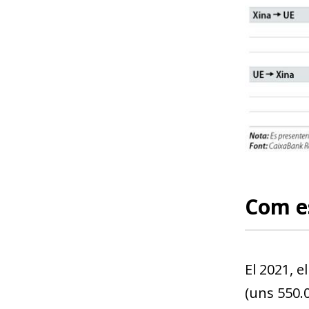
Com es
El 2021, e
(uns 550.0