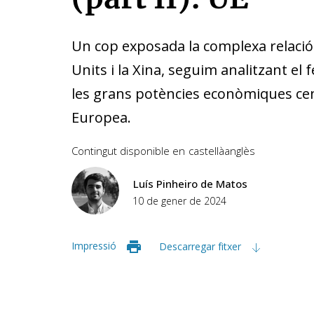
Un cop exposada la
complexa relació
Units i la Xina
, seguim analitzant el
les grans potències econòmiques ce
Europea.
Contingut disponible en
castellà
anglès
Luís Pinheiro de Matos
10 de gener de 2024
Impressió
Descarregar fitxer