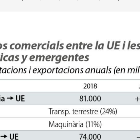
w window)