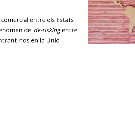
 comercial entre els Estats
 fenòmen del
de-risking
entre
ntrant-nos en la Unió