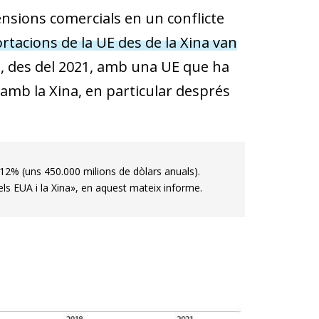
ensions comercials en un conflicte
rtacions de la UE des de la Xina van
, des del 2021, amb una UE que ha
amb la Xina, en particular després
12% (uns 450.000 milions de dòlars anuals).
els EUA i la Xina», en aquest mateix informe.