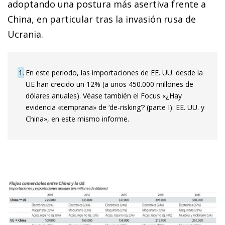
adoptando una postura más asertiva frente a
China, en particular tras la invasión rusa de
Ucrania.
1
En este periodo, las importaciones de EE. UU. desde la
UE han crecido un 12% (a unos 450.000 millones de
dólares anuales). Véase también el Focus «¿Hay
evidencia «temprana» de ‘de-risking’? (parte I): EE. UU. y
China», en este mismo informe.