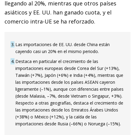
llegando al 20%, mientras que otros países
asiáticos y EE. UU. han ganado cuota, y el
comercio intra-UE se ha reforzado.
3
Las importaciones de EE. UU. desde China están
cayendo casi un 20% en el mismo periodo.
4
Destaca en particular el crecimiento de las
importaciones europeas desde Corea del Sur (+13%),
Taiwán (+7%), Japón (+6%) e India (+4%), mientras que
las importaciones desde los países ASEAN cayeron
ligeramente (–1%), aunque con diferencias entre países
(desde Malasia, –7%, desde Vietnam o Singapur, +3%).
Respecto a otras geografías, destaca el cre­­cimiento de
las importaciones desde los Emiratos Árabes Unidos
(+38%) o México (+12%), y la caída de las
importaciones desde Rusia (–66%) o Noruega (–15%).