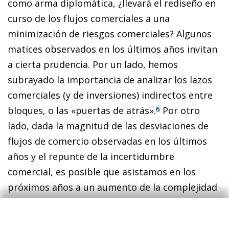
como arma diplomática, ¿llevará el rediseño en
curso de los flujos comerciales a una
minimización de riesgos comerciales? Algunos
matices observados en los últimos años invitan
a cierta prudencia. Por un lado, hemos
subrayado la importancia de analizar los lazos
comerciales (y de inversiones) indirectos entre
bloques, o las «puertas de atrás».
Por otro
6
lado, dada la magnitud de las desviaciones de
flujos de comercio observadas en los últimos
años y el repunte de la incertidumbre
comercial, es posible que asistamos en los
próximos años a un aumento de la complejidad
de las cadenas de valor globales, movidas por
consideraciones geopolíticas. Esto tendría como