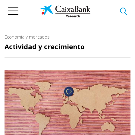
Pasar
al
contenido
principal
Economía y mercados
Actividad y crecimiento