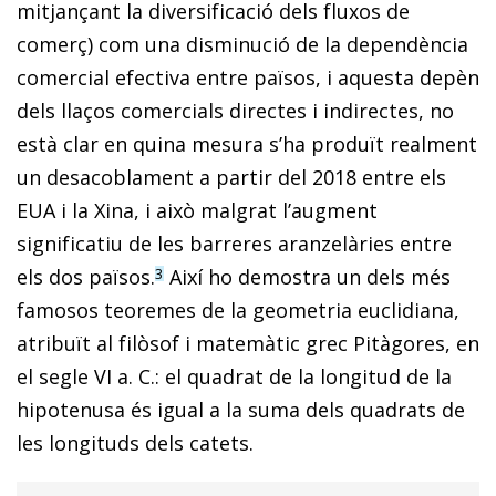
mitjançant la diversificació dels fluxos de
comerç) com una disminució de la dependència
comercial efectiva entre països, i aquesta depèn
dels llaços comercials directes i indirectes, no
està clar en quina mesura s’ha produït realment
un desacoblament a partir del 2018 entre els
EUA i la Xina, i això malgrat l’augment
significatiu de les barreres aranzelàries entre
els dos països.
Així ho demostra un dels més
3
famosos teoremes de la geometria euclidiana,
atribuït al filòsof i matemàtic grec Pitàgores, en
el segle VI a. C.: el quadrat de la longitud de la
hipotenusa és igual a la suma dels quadrats de
les longituds dels catets.