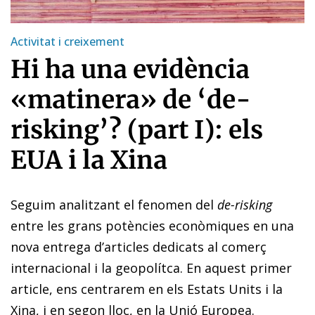
Activitat i creixement
Hi ha una evidència
«matinera» de ‘de-
risking’? (part I): els
EUA i la Xina
Seguim analitzant el fenomen del
de-risking
entre les grans potències econòmiques en una
nova entrega d’articles dedicats al comerç
internacional i la geopolítca. En aquest primer
article, ens centrarem en els Estats Units i la
Xina, i en segon lloc, en la
Unió Europea
.