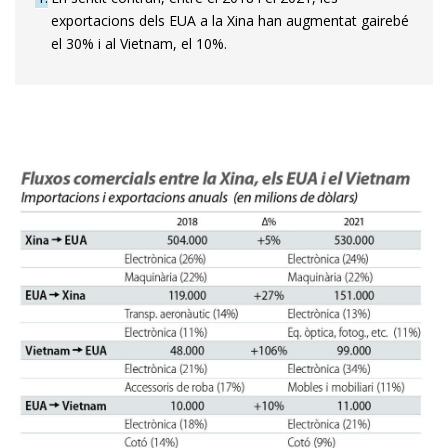
exportacions dels EUA a la Xina han augmentat gairebé
el 30% i al Vietnam, el 10%.