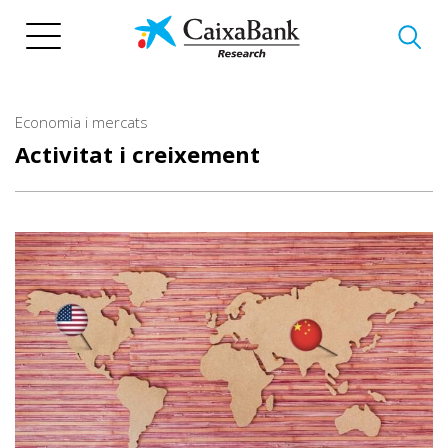
Vés
al
contingut
Economia i mercats
Activitat i creixement