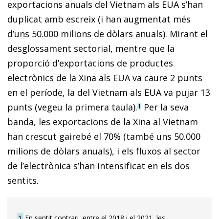
exportacions anuals del Vietnam als EUA s’han
duplicat amb escreix (i han augmentat més
d’uns 50.000 milions de dòlars anuals). Mirant el
desglossament sectorial, mentre que la
proporció d’exportacions de productes
electrònics de la Xina als EUA va caure 2 punts
en el període, la del Vietnam als EUA va pujar 13
punts (vegeu la primera taula).
Per la seva
1
banda, les exportacions de la Xina al Vietnam
han crescut gairebé el 70% (també uns 50.000
milions de dòlars anuals), i els fluxos al sector
de l’electrònica s’han intensificat en els dos
sentits.
1
En sentit contrari, entre el 2018 i el 2021, les