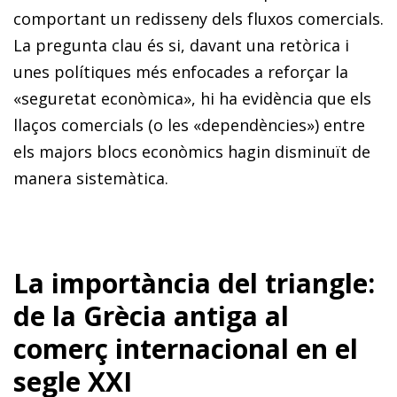
comportant un redisseny dels fluxos comercials.
La pregunta clau és si, davant una retòrica i
unes polítiques més enfocades a reforçar la
«seguretat econòmica», hi ha evidència que els
llaços comercials (o les «dependències») entre
els majors blocs econòmics hagin disminuït de
manera sistemàtica.
La importància del triangle:
de la Grècia antiga al
comerç internacional en el
segle XXI