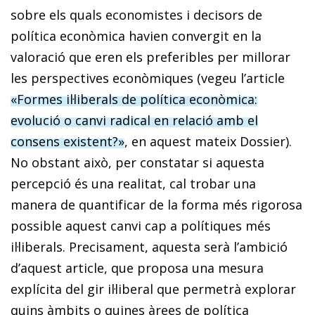
sobre els quals economistes i decisors de
política econòmica havien convergit en la
valoració que eren els preferibles per millorar
les perspectives econòmiques (vegeu l’article
«Formes il·liberals de política econòmica:
evolució o canvi radical en relació amb el
consens existent?»
, en aquest mateix Dossier).
No obstant això, per constatar si aquesta
percepció és una realitat, cal trobar una
manera de quantificar de la forma més rigorosa
possible aquest canvi cap a polítiques més
il·liberals. Precisament, aquesta serà l’ambició
d’aquest article, que proposa una mesura
explícita del gir il·liberal que permetrà explorar
quins àmbits o quines àrees de política