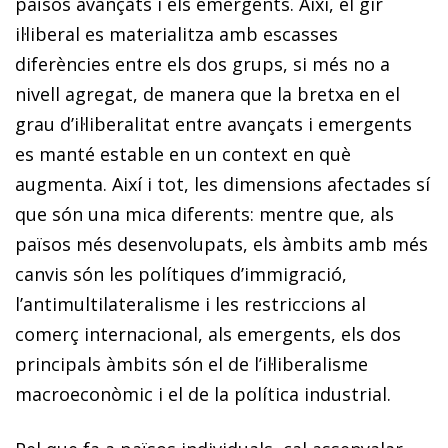
països avançats i els emergents. Així, el gir
il·liberal es materialitza amb escasses
diferències entre els dos grups, si més no a
nivell agregat, de manera que la bretxa en el
grau d’il·liberalitat entre avançats i emergents
es manté estable en un context en què
augmenta. Així i tot, les dimensions afectades sí
que són una mica diferents: mentre que, als
països més desenvolupats, els àmbits amb més
canvis són les polítiques d’immigració,
l’antimultilateralisme i les restriccions al
comerç internacional, als emergents, els dos
principals àmbits són el de l’il·liberalisme
macroeconòmic i el de la política industrial.