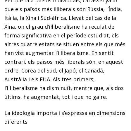
Pel que fa a països individuals, cal assenyalar
que els països més il·liberals són Rússia, l’Índia,
Itàlia, la Xina i Sud-àfrica. Llevat del cas de la
Xina, on el grau d’il·liberalisme ha reculat de
forma significativa en el període estudiat, els
altres quatre estats se situen entre els que més
han vist augmentar l’il·liberalisme. En sentit
contrari, els països més liberals són, en aquest
ordre, Corea del Sud, el Japó, el Canadà,
Austràlia i els EUA. Als tres primers,
l’il·liberalisme ha disminuït, mentre que, als dos
últims, ha augmentat, tot i que no gaire.
La ideologia importa i s’expressa en dimensions
diferents