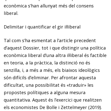
econòmica s’han allunyat més del consens
liberal.
Delimitar i quantificar el gir il·liberal
Tal com s’ha esmentat a l’article precedent
d’aquest Dossier, tot i que distingir una política
econòmica liberal d’una altra il·liberal és factible
en teoria, a la pràctica, la distinció no és
senzilla, i, a més a més, els biaixos ideològics
són difícils d’eliminar. Per afrontar aquesta
dificultat, una possibilitat és «traduir» les
propostes polítiques a alguna mesura
quantitativa. Aquest és l’exercici que realitzen
els economistes De Bolle i Zettelmeyer (2019).