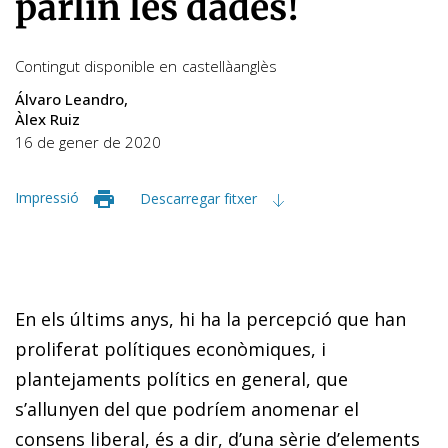
parlin les dades!
Contingut disponible en
castellà
anglès
Álvaro Leandro
Àlex Ruiz
16 de gener de 2020
Impressió
Descarregar fitxer
En els últims anys, hi ha la percepció que han
proliferat polítiques econòmiques, i
plantejaments polítics en general, que
s’allunyen del que podríem anomenar el
consens liberal, és a dir, d’una sèrie d’elements