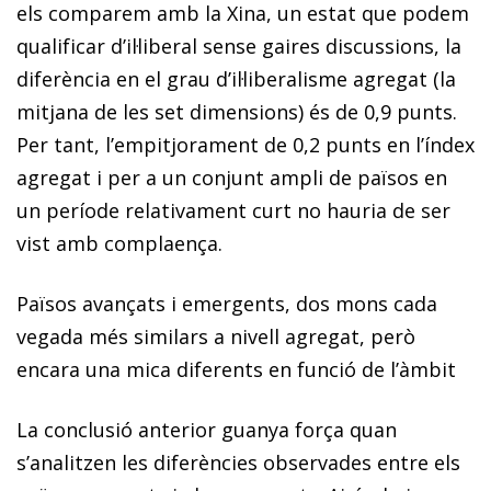
els comparem amb la Xina, un estat que podem
qualificar d’il·liberal sense gaires discussions, la
diferència en el grau d’il·liberalisme agregat (la
mitjana de les set dimensions) és de 0,9 punts.
Per tant, l’empitjorament de 0,2 punts en l’índex
agregat i per a un conjunt ampli de països en
un període relativament curt no hauria de ser
vist amb complaença.
Països avançats i emergents, dos mons cada
vegada més similars a nivell agregat, però
encara una mica diferents en funció de l’àmbit
La conclusió anterior guanya força quan
s’analitzen les diferències observades entre els