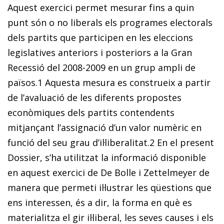
Aquest exercici permet mesurar fins a quin
punt són o no liberals els programes electorals
dels partits que participen en les eleccions
legislatives anteriors i posteriors a la Gran
Recessió del 2008-2009 en un grup ampli de
països.
1
Aquesta mesura es construeix a partir
de l’avaluació de les diferents propostes
econòmiques dels partits contendents
mitjançant l’assignació d’un valor numèric en
funció del seu grau d’il·liberalitat.
2
En el present
Dossier, s’ha utilitzat la informació disponible
en aquest exercici de De Bolle i Zettelmeyer de
manera que permeti il·lustrar les qüestions que
ens interessen, és a dir, la forma en què es
materialitza el gir il·liberal, les seves causes i els