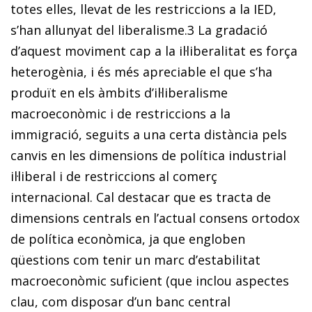
totes elles, llevat de les restriccions a la IED,
s’han allunyat del liberalisme.
3
La gradació
d’aquest moviment cap a la il·liberalitat es força
heterogènia, i és més apreciable el que s’ha
produït en els àmbits d’il·liberalisme
macroeconòmic i de restriccions a la
immigració, seguits a una certa distància pels
canvis en les dimensions de política industrial
il·liberal i de restriccions al comerç
internacional. Cal destacar que es tracta de
dimensions centrals en l’actual consens ortodox
de política econòmica, ja que engloben
qüestions com tenir un marc d’estabilitat
macroeconòmic suficient (que inclou aspectes
clau, com disposar d’un banc central