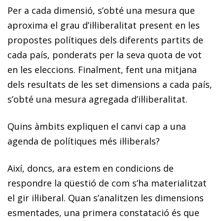
Per a cada dimensió, s’obté una mesura que
aproxima el grau d’il·liberalitat present en les
propostes polítiques dels diferents partits de
cada país, ponderats per la seva quota de vot
en les eleccions. Finalment, fent una mitjana
dels resultats de les set dimensions a cada país,
s’obté una mesura agregada d’il·liberalitat.
Quins àmbits expliquen el canvi cap a una
agenda de polítiques més il·liberals?
Així, doncs, ara estem en condicions de
respondre la qüestió de com s’ha materialitzat
el gir il·liberal. Quan s’analitzen les dimensions
esmentades, una primera constatació és que