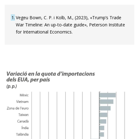
1
Vegeu Bown, C. P. i Kolb, M., (2023), «Trump’s Trade
War Timeline: An up-to-date guide», Peterson Institute
for International Economics.