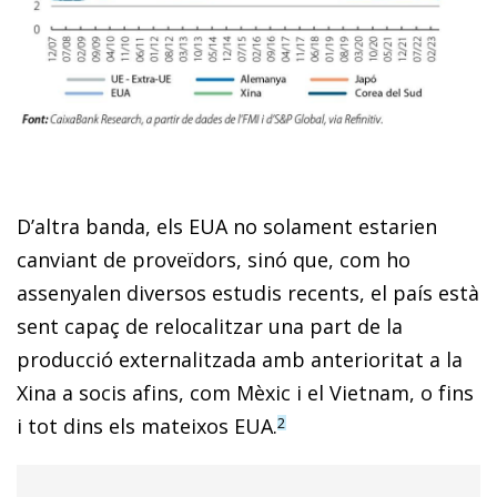
D’altra banda, els EUA no solament estarien
canviant de proveïdors, sinó que, com ho
assenyalen diversos estudis recents, el país està
sent capaç de relocalitzar una part de la
producció externalitzada amb anterioritat a la
Xina a socis afins, com Mèxic i el Vietnam, o fins
i tot dins els mateixos EUA.
2