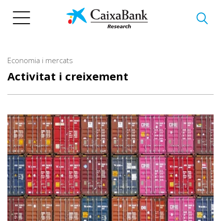
Vés
al
contingut
Economia i mercats
Activitat i creixement