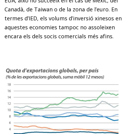
EUA, això no succeeix en el cas de Mèxic, del
Canadà, de Taiwan o de la zona de l’euro. En
termes d’IED, els volums d’inversió xinesos en
aquestes economies tampoc no assoleixen
encara els dels socis comercials més afins.