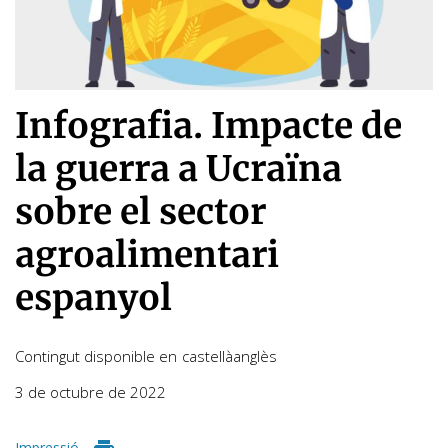
Infografia. Impacte de
la guerra a Ucraïna
sobre el sector
agroalimentari
espanyol
Contingut disponible en
castellà
anglès
3 de octubre de 2022
Impressió