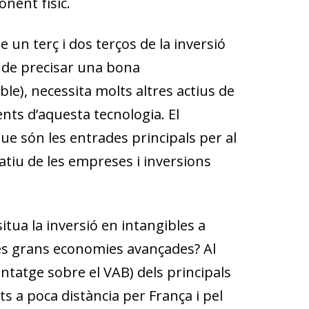
nent físic.
 un terç i dos terços de la inversió
là de precisar una bona
ble), necessita molts altres actius de
nts d’aquesta tecnologia. El
ue són les entrades principals per al
atiu de les empreses i inversions
 situa la inversió en intangibles a
es grans economies avançades? Al
ntatge sobre el VAB) dels principals
 a poca distància per França i pel