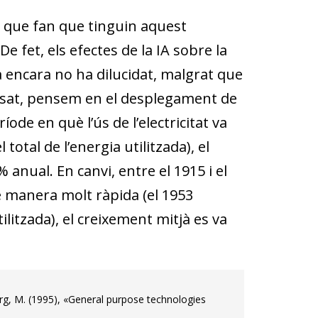
i que fan que tinguin aquest
e fet, els efectes de la IA sobre la
 encara no ha dilucidat, malgrat que
passat, pensem en el desplegament de
eríode en què l’ús de l’electricitat va
otal de l’energia utilitzada), el
 anual. En canvi, entre el 1915 i el
de manera molt ràpida (el 1953
tilitzada), el creixement mitjà es va
erg, M. (1995), «General purpose technologies