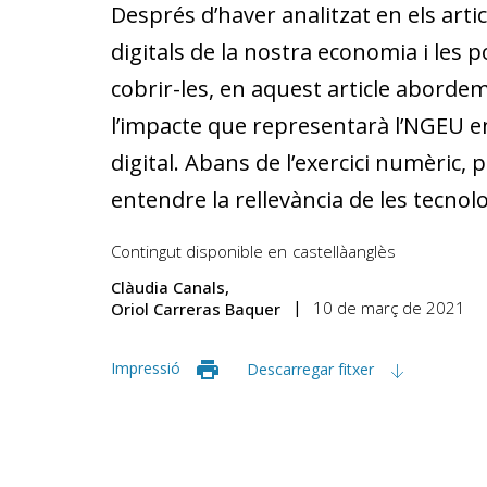
Després d’haver analitzat en els artic
digitals de la nostra economia i les 
cobrir-les, en aquest article aborde
l’impacte que representarà l’NGEU 
digital. Abans de l’exercici numèric, 
entendre la rellevància de les tecnolog
Contingut disponible en
castellà
anglès
Clàudia Canals
10 de març de 2021
Oriol Carreras Baquer
Impressió
Descarregar fitxer