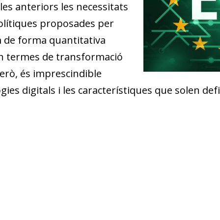
les anteriors les necessitats
polítiques proposades per
m de forma quantitativa
en termes de transformació
però, és imprescindible
ies digitals i les característiques que solen defi