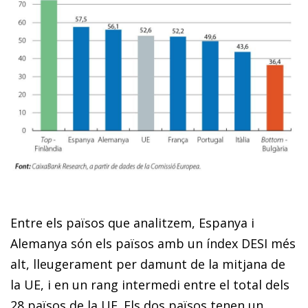
Entre els països que analitzem, Espanya i
Alemanya són els països amb un índex DESI més
alt, lleugerament per damunt de la mitjana de
la UE, i en un rang intermedi entre el total dels
28 països de la UE. Els dos països tenen un