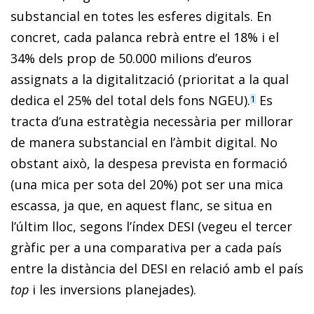
substancial en totes les esferes digitals. En
concret, cada palanca rebrà entre el 18% i el
34% dels prop de 50.000 milions d’euros
assignats a la digitalització (prioritat a la qual
dedica el 25% del total dels fons NGEU).
Es
1
tracta d’una estratègia necessària per millorar
de manera substancial en l’àmbit digital. No
obstant això, la despesa prevista en formació
(una mica per sota del 20%) pot ser una mica
escassa, ja que, en aquest flanc, se situa en
l’últim lloc, segons l’índex DESI (vegeu el tercer
gràfic per a una comparativa per a cada país
entre la distància del DESI en relació amb el país
top
i les inversions planejades).