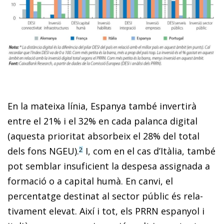
En la mateixa línia, Espanya també invertirà
entre el 21% i el 32% en cada palanca digital
(aquesta prioritat absorbeix el 28% del total
dels fons NGEU).
I, com en el cas d’Itàlia, també
2
pot semblar insuficient la despesa assig­­nada a
formació o a capital humà. En canvi, el
percentatge destinat al sector públic és rela­­
tivament elevat. Així i tot, els PRRN espanyol i