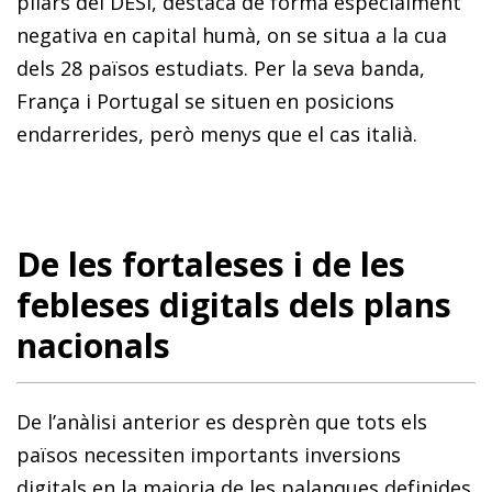
pilars del DESI, destaca de forma especialment
negativa en capital humà, on se situa a la cua
dels 28 països estudiats. Per la seva banda,
França i Portugal se situen en posicions
endarrerides, però menys que el cas italià.
De les fortaleses i de les
febleses digitals dels plans
nacionals
De l’anàlisi anterior es desprèn que tots els
països necessiten importants inversions
digitals en la majoria de les palanques definides