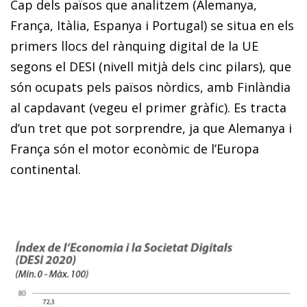
Cap dels països que analitzem (Alemanya,
França, Itàlia, Espanya i Portugal) se situa en els
primers llocs del rànquing digital de la UE
segons el DESI (nivell mitjà dels cinc pilars), que
són ocupats pels països nòrdics, amb Finlàndia
al capdavant (vegeu el primer gràfic). Es tracta
d’un tret que pot sorprendre, ja que Alemanya i
França són el motor econòmic de l’Europa
continental.