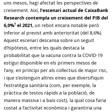
uns mesos, hagi afectat les perspectives de
creixement. Així,
l’escenari actual de CaixaBank
Research contempla un creixement del PIB del
1
6,0%
el 2021,
un rebot encara notable però
inferior al previst amb anterioritat (del 8,6%).
Aquest escenari descansa sobre un seguit
d’hipòtesis, entre les quals destaca la
probabilitat que la vacuna contra la COVID-19
estigui disponible en els primers mesos de
l’any, en principi per als col·lectius de major risc,
i que s’estenguin altres eines que diversifiquin
l’estratègia sanitària (com, per exemple, la
pràctica de testos ràpids a la població, de
manera massiva i a baix cost), la qual cosa faria
costat a l’activitat econòmica i garantiria una