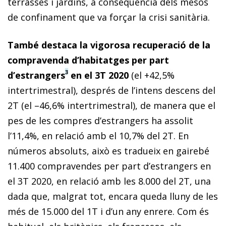
terrasses i jardins, a conseqüència dels mesos
de confinament que va forçar la crisi sanitària.
També destaca la vigorosa recuperació de la
compravenda d’habitatges per part
3
d’estrangers
en el 3T 2020
(el +42,5%
intertrimestral), després de l’intens descens del
2T (el –46,6% intertrimestral), de manera que el
pes de les compres d’estrangers ha assolit
l’11,4%, en relació amb el 10,7% del 2T. En
números absoluts, això es tradueix en gairebé
11.400 compravendes per part d’estrangers en
el 3T 2020, en relació amb les 8.000 del 2T, una
dada que, malgrat tot, encara queda lluny de les
més de 15.000 del 1T i d’un any enrere. Com és