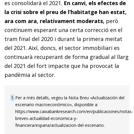
es consolidarà el 2021.
En canvi, els efectes de
la crisi sobre el preu de l’habitatge han estat,
ara com ara, relativament moderats,
però
continuem esperant una certa correcció en el
tram final del 2020 i durant la primera meitat
del 2021. Així, doncs, el sector immobiliari es
continuarà recuperant de forma gradual al llarg
del 2021 del fort impacte que ha provocat la
pandèmia al sector.
1
Per a més detalls, vegeu la Nota Breu «Actualización del
escenario macroeconómico», disponible a:
https://www.caixabankresearch.com/en/publicaciones/notas-
breves-actualidad-economica-y-
financiera/espana/actualizacion-del-escenario.