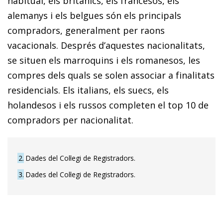
habitual, els britànics, els francesos, els
alemanys i els belgues són els principals
compradors, generalment per raons
vacacionals. Després d’aquestes nacionalitats,
se situen els marroquins i els romanesos, les
compres dels quals se solen associar a finalitats
residencials. Els italians, els suecs, els
holandesos i els russos completen el top 10 de
compradors per nacionalitat.
2
Dades del Col·legi de Registradors.
3
Dades del Col·legi de Registradors.