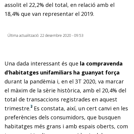
assolit el 22,2% del total, en relació amb el
18,4% que van representar el 2019.
Última actualització: 22 desembre 2020 - 09:53
Una dada interessant és que
la compravenda
d’habitatges unifamiliars ha guanyat força
durant la pandèmia i, en el 3T 2020, va marcar
el màxim de la sèrie històrica, amb el 20,4% del
total de transaccions registrades en aquest
2
trimestre.
Es constata, així, un cert canvi en les
preferències dels consumidors, que busquen
habitatges més grans i amb espais oberts, com