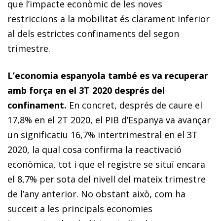
que l’impacte econòmic de les noves
restriccions a la mobilitat és clarament inferior
al dels estrictes confinaments del segon
trimestre.
L’economia espanyola també es va recuperar
amb força en el 3T 2020 després del
confinament.
En concret, després de caure el
17,8% en el 2T 2020, el PIB d’Espanya va avançar
un significatiu 16,7% intertrimestral en el 3T
2020, la qual cosa confirma la reactivació
econòmica, tot i que el registre se situï encara
el 8,7% per sota del nivell del mateix trimestre
de l’any anterior. No obstant això, com ha
succeït a les principals economies