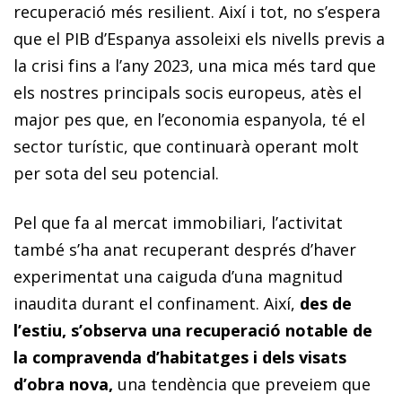
recuperació més resilient. Així i tot, no s’espera
que el PIB d’Espanya assoleixi els nivells previs a
la crisi fins a l’any 2023, una mica més tard que
els nostres principals socis europeus, atès el
major pes que, en l’economia espanyola, té el
sector turístic, que continuarà operant molt
per sota del seu potencial.
Pel que fa al mercat immobiliari, l’activitat
també s’ha anat recuperant després d’haver
experimentat una caiguda d’una magnitud
inaudita durant el confinament. Així,
des de
l’estiu, s’observa una recuperació notable de
la compravenda d’habitatges i dels visats
d’obra nova,
una tendència que preveiem que