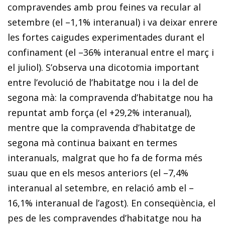
compravendes amb prou feines va recular al
setembre (el –1,1% interanual) i va deixar enrere
les fortes caigudes experimentades durant el
confinament (el –36% interanual entre el març i
el juliol). S’observa una dicotomia important
entre l’evolució de l’habitatge nou i la del de
segona mà: la compravenda d’habitatge nou ha
repuntat amb força (el +29,2% interanual),
mentre que la compravenda d’habitatge de
segona mà continua baixant en termes
interanuals, malgrat que ho fa de forma més
suau que en els mesos anteriors (el –7,4%
interanual al setembre, en relació amb el –
16,1% interanual de l’agost). En conseqüència, el
pes de les compravendes d’habitatge nou ha