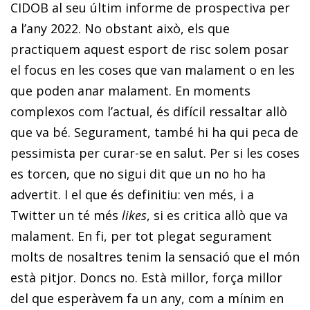
CIDOB al seu últim informe de prospectiva per
a l’any 2022. No obstant això, els que
practiquem aquest esport de risc solem posar
el focus en les coses que van malament o en les
que poden anar malament. En moments
complexos com l’actual, és di­­fícil ressaltar allò
que va bé. Segurament, també hi ha qui peca de
pessimista per curar-se en salut. Per si les coses
es torcen, que no sigui dit que un no ho ha
advertit. I el que és definitiu: ven més, i a
Twitter un té més
likes
, si es critica allò que va
malament. En fi, per tot plegat segurament
molts de nosaltres tenim la sensació que el món
està pitjor. Doncs no. Està millor, força millor
del que esperàvem fa un any, com a mínim en