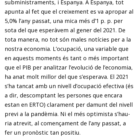
subministraments, i Espanya. A Espanya, tot
apunta al fet que el creixement es va apropar al
5,0% l’any passat, una mica més d’1 p. p. per
sota del que esperàvem al gener del 2021. De
tota manera, no tot són males notícies per a la
nostra economia. L’ocupació, una variable que
en aquests moments és tant o més important
que el PIB per analitzar l’evolució de l’economia,
ha anat molt millor del que s’esperava. El 2021
s’ha tancat amb un nivell d’ocupació efectiva (és
a dir, descomptant les persones que encara
estan en ERTO) clarament per da­­munt del nivell
previ a la pandèmia. Ni el més optimista s’hau­­
ria atrevit, al començament de l’any passat, a
fer un pro­­nòstic tan positiu.