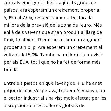
com als emergents. Per a aquests grups de
països, ara esperem un creixement proper al
5,0% i al 7,0%, respectivament. Destaca la
millora de la previsió de la zona de l’euro. Més
enllà dels vaivens que s’han produït al llarg de
l’any, finalment l’hem tancat amb un augment
proper a 1 p. p. Ara esperem un creixement al
voltant del 5,0%. També ha millorat la previsió
per als EUA, tot i que ho ha fet de forma més
tímida.
Entre els països en què l’avanç del PIB ha anat
pitjor del que s’esperava, trobem Alemanya, on
el sector industrial s’ha vist molt afectat per les
disrupcions en les cadenes globals de