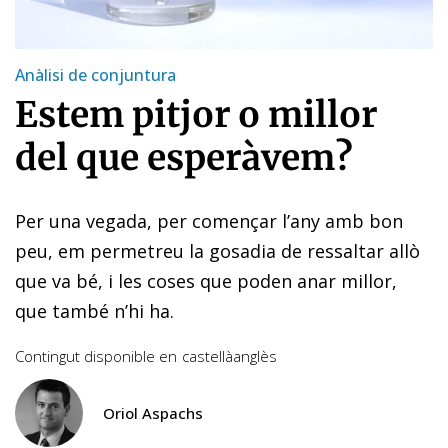
Anàlisi de conjuntura
Estem pitjor o millor
del que esperàvem?
Per una vegada, per començar l’any amb bon
peu, em permetreu la gosadia de ressaltar allò
que va bé, i les coses que poden anar millor,
que també n’hi ha.
Contingut disponible en
castellà
anglès
Oriol Aspachs