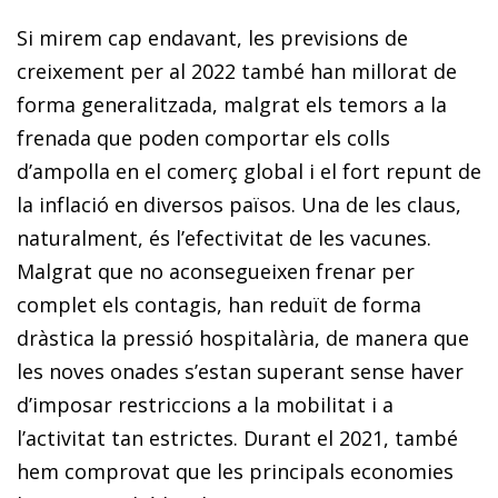
Si mirem cap endavant, les previsions de
creixement per al 2022 també han millorat de
forma generalitzada, malgrat els temors a la
frenada que poden comportar els colls
d’ampolla en el comerç global i el fort repunt de
la inflació en di­­versos països. Una de les claus,
naturalment, és l’efec­­tivitat de les vacunes.
Malgrat que no aconsegueixen frenar per
complet els contagis, han reduït de forma
dràstica la pressió hospitalària, de manera que
les noves onades s’estan superant sense haver
d’imposar restriccions a la mobilitat i a
l’activitat tan estrictes. Durant el 2021, també
hem comprovat que les principals economies