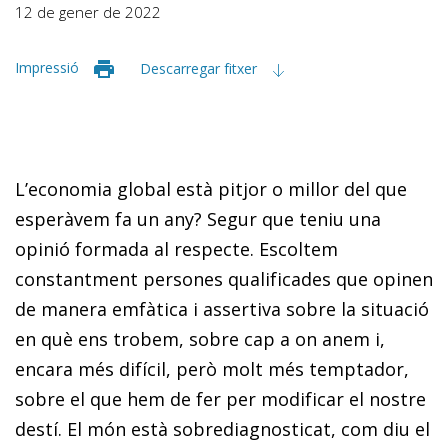
12 de gener de 2022
Impressió
Descarregar fitxer
L’economia global està pitjor o millor del que
esperàvem fa un any? Segur que teniu una
opinió formada al respecte. Es­­coltem
constantment persones qualificades que opinen
de manera emfàtica i assertiva sobre la situació
en què ens trobem, sobre cap a on anem i,
encara més difícil, però molt més temptador,
sobre el que hem de fer per modificar el nostre
destí. El món està sobrediagnosticat, com diu el