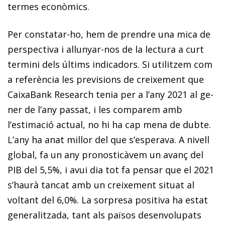
termes econòmics.
Per constatar-ho, hem de prendre una mica de
perspectiva i allunyar-nos de la lectura a curt
termini dels últims indicadors. Si utilitzem com
a referència les previsions de creixement que
CaixaBank Research tenia per a l’any 2021 al ge­­
ner de l’any passat, i les comparem amb
l’estimació actual, no hi ha cap mena de dubte.
L’any ha anat millor del que s’es­­perava. A nivell
global, fa un any pronosticàvem un avanç del
PIB del 5,5%, i avui dia tot fa pensar que el 2021
s’haurà tancat amb un creixement situat al
voltant del 6,0%. La sorpresa positiva ha estat
generalitzada, tant als països desenvolupats