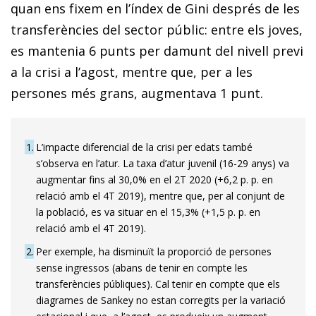
quan ens fixem en l’índex de Gini després de les
transferències del sector públic: entre els joves,
es mantenia 6 punts per damunt del nivell previ
a la crisi a l’agost, mentre que, per a les
persones més grans, augmentava 1 punt.
1
L’impacte diferencial de la crisi per edats també
s’observa en l’atur. La taxa d’atur juvenil (16-29 anys) va
augmentar fins al 30,0% en el 2T 2020 (+6,2 p. p. en
relació amb el 4T 2019), mentre que, per al conjunt de
la població, es va situar en el 15,3% (+1,5 p. p. en
relació amb el 4T 2019).
2
Per exemple, ha disminuït la proporció de persones
sense ingressos (abans de tenir en compte les
transferències públiques). Cal tenir en compte que els
diagrames de Sankey no estan corregits per la variació