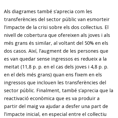
Als diagrames també s’aprecia com les
transferències del sector públic van esmorteir
l’impacte de la crisi sobre els dos col·lectius. El
nivell de cobertura que ofereixen als joves i als
més grans és similar, al voltant del 50% en els
dos casos. Així, l’augment de les persones que
es van quedar sense ingressos es redueix a la
meitat (11,8 p. p. en el cas dels joves i 4,8 p. p.
en el dels més grans) quan ens fixem en els
ingressos que inclouen les transferències del
sector públic. Finalment, també s’aprecia que la
reactivació econòmica que es va produir a
partir del maig va ajudar a desfer una part de
l’impacte inicial, en especial entre el col·lectiu