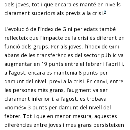
dels joves, tot i que encara es manté en nivells
clarament superiors als previs a la crisi.
2
L’evolució de l’índex de Gini per edats també
reflecteix que l’impacte de la crisi és diferent en
funció dels grups. Per als joves, l’índex de Gini
abans de les transferències del sector públic va
augmentar en 19 punts entre el febrer i l’abril i,
a l’agost, encara es mantenia 8 punts per
damunt del nivell previ a la crisi. En canvi, entre
les persones més grans, l’augment va ser
clarament inferior i, a l’agost, es trobava
«només» 3 punts per damunt del nivell del
febrer. Tot i que en menor mesura, aquestes
diferències entre joves i més grans persisteixen