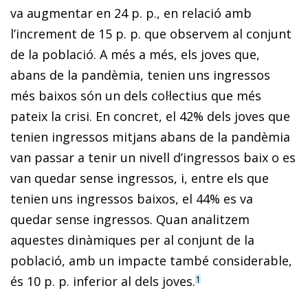
va augmentar en 24 p. p., en relació amb
l’increment de 15 p. p. que observem al conjunt
de la població. A més a més, els joves que,
abans de la pandèmia, tenien uns ingressos
més baixos són un dels col·lectius que més
pateix la crisi. En concret, el 42% dels joves que
tenien ingressos mitjans abans de la pandèmia
van passar a tenir un nivell d’ingressos baix o es
van quedar sense ingressos, i, entre els que
tenien uns ingressos baixos, el 44% es va
quedar sense ingressos. Quan analitzem
aquestes dinàmiques per al conjunt de la
població, amb un impacte també considerable,
és 10 p. p. inferior al dels joves.
1