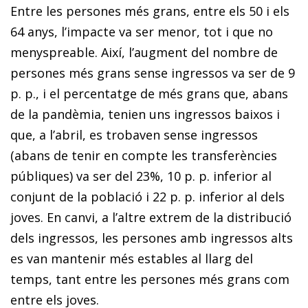
Entre les persones més grans, entre els 50 i els
64 anys, l’impacte va ser menor, tot i que no
menyspreable. Així, l’augment del nombre de
persones més grans sense ingressos va ser de 9
p. p., i el percentatge de més grans que, abans
de la pandèmia, tenien uns ingressos baixos i
que, a l’abril, es trobaven sense ingressos
(abans de tenir en compte les transferències
públiques) va ser del 23%, 10 p. p. inferior al
conjunt de la població i 22 p. p. inferior al dels
joves. En canvi, a l’altre extrem de la distribució
dels ingressos, les persones amb ingressos alts
es van mantenir més estables al llarg del
temps, tant entre les persones més grans com
entre els joves.