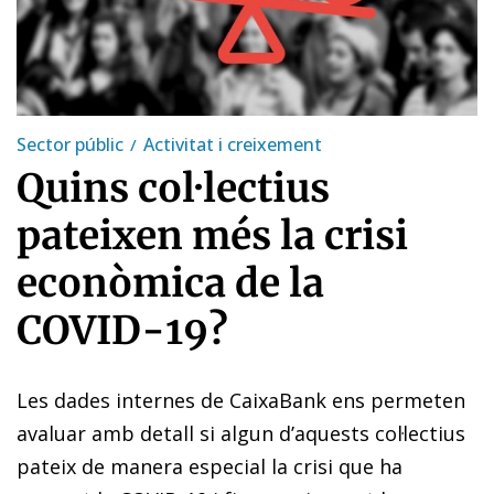
Sector públic
Activitat i creixement
Quins col·lectius
pateixen més la crisi
econòmica de la
COVID-19?
Les dades internes de CaixaBank ens permeten
avaluar amb detall si algun d’aquests col·lectius
pateix de manera especial la crisi que ha