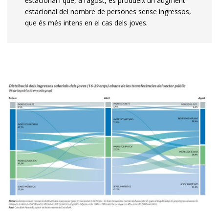
estacional i que, a l’agost, es produeix un augment
estacional del nombre de persones sense ingressos,
que és més intens en el cas dels joves.