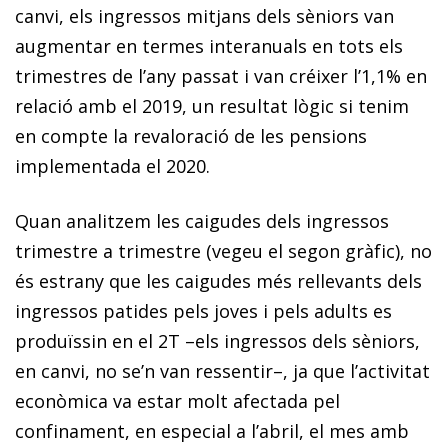
canvi, els ingressos mitjans dels sèniors van
augmentar en termes interanuals en tots els
trimestres de l’any passat i van créixer l’1,1% en
relació amb el 2019, un resultat lògic si tenim
en compte la revaloració de les pensions
implementada el 2020.
Quan analitzem les caigudes dels ingressos
trimestre a trimestre (vegeu el segon gràfic), no
és estrany que les caigudes més rellevants dels
ingressos patides pels joves i pels adults es
produïssin en el 2T –els ingressos dels sèniors,
en canvi, no se’n van ressentir–, ja que l’activitat
econòmica va estar molt afectada pel
confinament, en especial a l’abril, el mes amb