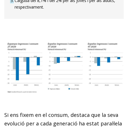
5
Caiguda del 8,1% i del 2% per als joves i per als adults,
respectivament.
Si ens fixem en el consum, destaca que la seva
evolució per a cada generació ha estat paral·lela