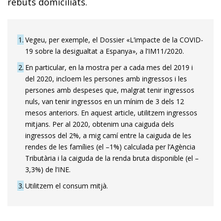
rebuts domiciliats.
1
Vegeu, per exemple, el Dossier «L’impacte de la COVID-
19 sobre la desigualtat a Espanya», a l’IM11/2020.
2
En particular, en la mostra per a cada mes del 2019 i
del 2020, incloem les persones amb ingressos i les
persones amb despeses que, malgrat tenir ingressos
nuls, van tenir ingressos en un mínim de 3 dels 12
mesos anteriors. En aquest article, utilitzem ingressos
mitjans. Per al 2020, obtenim una caiguda dels
ingressos del 2%, a mig camí entre la caiguda de les
rendes de les famílies (el –1%) calculada per l’Agència
Tributària i la caiguda de la renda bruta disponible (el –
3,3%) de l’INE.
3
Utilitzem el consum mitjà.