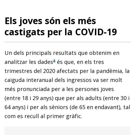
Els joves són els més
castigats per la COVID-19
Un dels principals resultats que obtenim en
analitzar les dades
és que, en els tres
4
trimestres del 2020 afectats per la pandèmia, la
caiguda interanual dels ingressos va ser molt
més pronunciada per a les persones joves
(entre 18 i 29 anys) que per als adults (entre 30 i
64 anys) i per als sèniors (de 65 en endavant), tal
com es recull al primer gràfic.