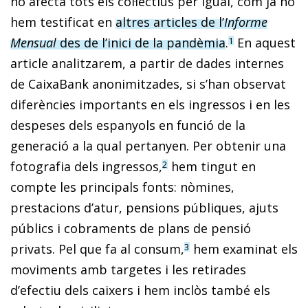
no afecta tots els col·lectius per igual, com ja ho
hem testificat en
altres articles de l’
Informe
Mensual
des de l’inici de la pandèmia
.
En aquest
1
article analitzarem, a partir de dades internes
de CaixaBank anonimitzades, si s’han observat
diferències importants en els ingressos i en les
despeses dels espanyols en funció de la
generació a la qual pertanyen. Per obtenir una
fotografia dels ingressos,
hem tingut en
2
compte les principals fonts: nòmines,
prestacions d’atur, pensions públiques, ajuts
públics i cobraments de plans de pensió
privats. Pel que fa al consum,
hem examinat els
3
moviments amb targetes i les retirades
d’efectiu dels caixers i hem inclòs també els