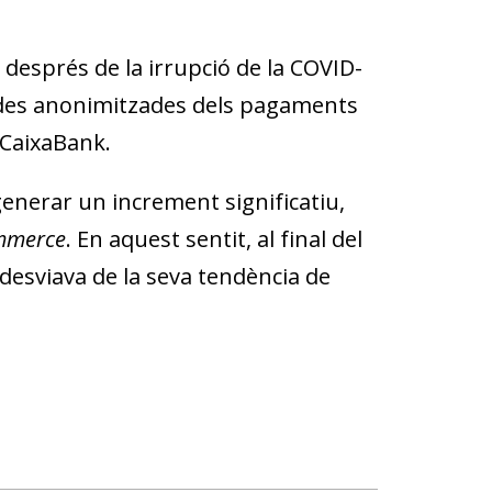
després de la irrupció de la COVID-
es anonimitzades dels pagaments
 CaixaBank.
enerar un increment significatiu,
mmerce
. En aquest sentit, al final del
desviava de la seva tendència de