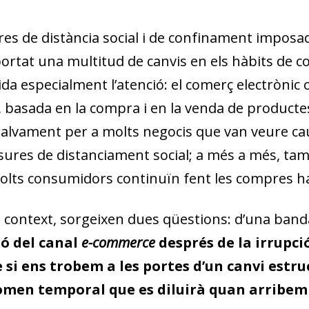
es de distància social i de confinament imposad
rtat una multitud de canvis en els hàbits de co
da especialment l’atenció: el comerç electrònic 
 basada en la compra i en la venda de productes 
salvament per a molts negocis que van veure cau
sures de distanciament social; a més a més, tam
lts consumidors continuïn fent les compres ha
 context, sorgeixen dues qüestions: d’una band
ió del canal
e-commerce
després de la irrupci
si ens trobem a les portes d’un canvi estruc
omen temporal que es diluirà quan arribem