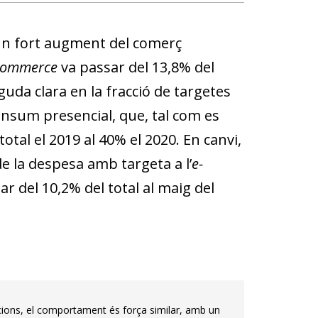
 un fort augment del comerç
commerce
va passar del 13,8% del
guda clara en la fracció de targetes
onsum presencial, que, tal com es
otal el 2019 al 40% el 2020. En canvi,
 la despesa amb targeta a l’
e-
 del 10,2% del total al maig del
ccions, el comportament és força similar, amb un