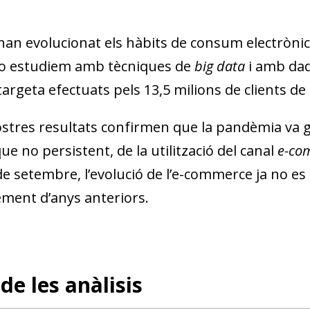
an evolucionat els hàbits de consum electrònic 
o estudiem amb tècniques de
big data
i amb dad
argeta efectuats pels 13,5 milions de clients de
ostres resultats confirmen que la pandèmia va g
que no persistent, de la utilització del canal
e-co
e setembre, l’evolució de l’e-commerce ja no es 
ement d’anys anteriors.
de les anàlisis