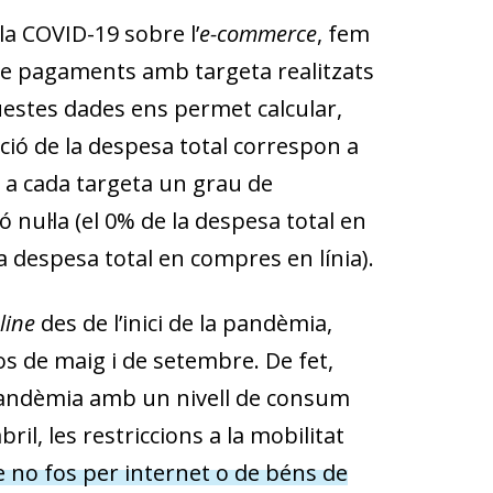
la COVID-19 sobre l’
e-commerce
, fem
de pagaments amb targeta realitzats
questes dades ens permet calcular,
ció de la despesa total correspon a
a cada targeta un grau de
 nul·la (el 0% de la despesa total en
a despesa total en compres en línia).
line
des de l’inici de la pandèmia,
os de maig i de setembre. De fet,
 pandèmia amb un nivell de consum
bril, les restriccions a la mobilitat
 no fos per internet o de béns de