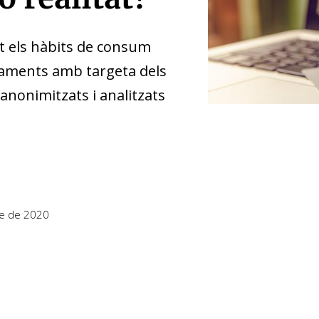
at els hàbits de consum
agaments amb targeta dels
 anonimitzats i analitzats
re de 2020