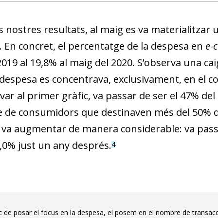
s nostres resultats, al maig es va materialitzar
c. En concret, el percentatge de la despesa en
e-
019 al 19,8% al maig del 2020. S’observa una cai
 despesa es concentrava, exclusivament, en el c
ar al primer gràfic, va passar de ser el 47% del t
 de consumidors que destinaven més del 50% de
va augmentar de manera considerable: va passar
9,0% just un any després.
4
loc de posar el focus en la despesa, el posem en el nombre de transa