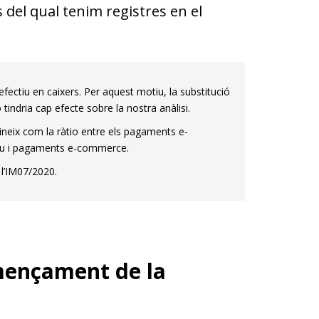
del qual tenim registres en el
fectiu en caixers. Per aquest motiu, la substitució
ndria cap efecte sobre la nostra anàlisi.
neix com la ràtio entre els pagaments e-
tiu i pagaments e-commerce.
 l’IM07/2020.
omençament de la