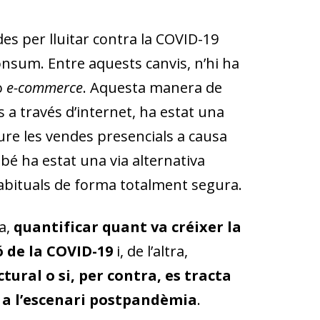
es per lluitar contra la COVID-19
nsum. Entre aquests canvis, n’hi ha
o
e-commerce
. Aquesta manera de
a través d’internet, ha estat una
re les vendes presencials a causa
bé ha estat una via alternativa
bituals de forma totalment segura.
a,
quantificar quant va créixer la
ó de la COVID-19
i, de l’altra,
tural o si, per contra, es tracta
 a l’escenari postpandèmia
.