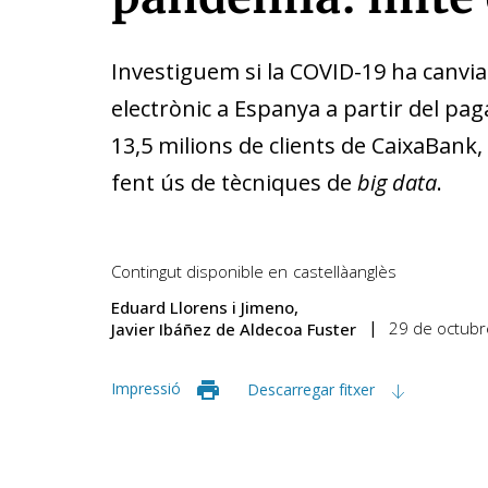
Investiguem si la COVID-19 ha canvi
electrònic a Espanya a partir del p
13,5 milions de clients de CaixaBank,
fent ús de tècniques de
big data
.
Contingut disponible en
castellà
anglès
Eduard Llorens i Jimeno
29 de octub
Javier Ibáñez de Aldecoa Fuster
Impressió
Descarregar fitxer