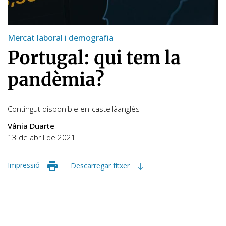
Mercat laboral i demografia
Portugal: qui tem la
pandèmia?
Contingut disponible en
castellà
anglès
Vânia Duarte
13 de abril de 2021
Impressió
Descarregar fitxer