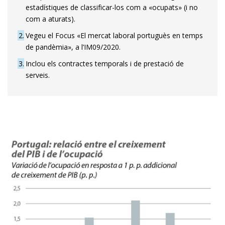
estadístiques de classificar-los com a «ocupats» (i no
com a aturats).
2
Vegeu el Focus «El mercat laboral portuguès en temps
de pandèmia», a l’IM09/2020.
3
Inclou els contractes temporals i de prestació de
serveis.