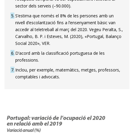
sector dels serveis (–90.000).
5
S’estima que només el 8% de les persones amb un
nivell d’escolarització fins a l’ensenyament bàsic van
accedir al teletreball al març del 2020. Vegeu Peralta, S.,
Carvalho, B. P. i Esteves, M. (2020), «Portugal, Balanço
Social 2020», VER.
6
D’acord amb la classificació portuguesa de les
professions.
7
Inclou, per exemple, matemàtics, metges, professors,
comptables i ad­­vocats.