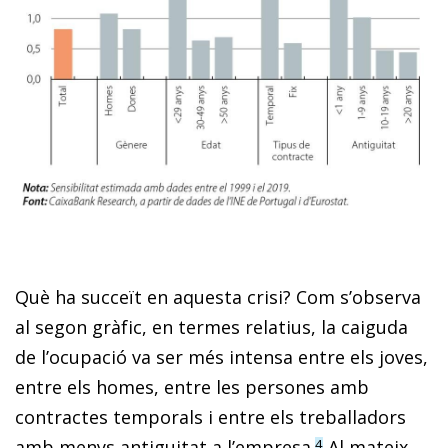
Què ha succeït en aquesta crisi? Com s’observa
al segon gràfic, en termes relatius, la caiguda
de l’ocupació va ser més intensa entre els joves,
entre els homes, entre les persones amb
contractes temporals i entre els treballadors
amb menys antiguitat a l’empresa.
Al mateix
4