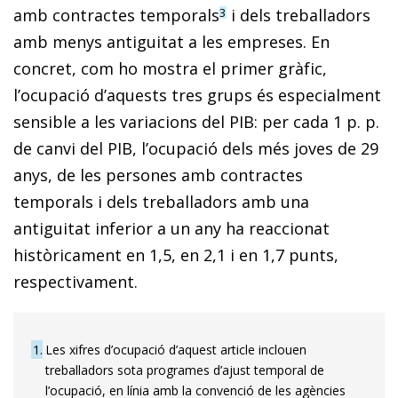
amb contractes temporals
i dels treballadors
3
amb menys antiguitat a les empreses. En
concret, com ho mostra el primer gràfic,
l’ocupació d’aquests tres grups és especialment
sensible a les variacions del PIB: per cada 1 p. p.
de canvi del PIB, l’ocupació dels més joves de 29
anys, de les persones amb contractes
temporals i dels treballadors amb una
antiguitat inferior a un any ha reaccionat
històricament en 1,5, en 2,1 i en 1,7 punts,
respectivament.
1
Les xifres d’ocupació d’aquest article inclouen
treballadors sota programes d’ajust temporal de
l’ocupació, en línia amb la convenció de les agències