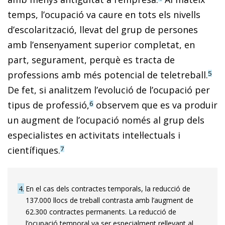
temps, l’o­­cu­­pació va caure en tots els nivells
d’escolarització, llevat del grup de persones
amb l’ensenyament superior completat, en
part, segurament, perquè es tracta de
professions amb més potencial de teletreball.
5
De fet, si analitzem l’evolució de l’ocupació per
tipus de professió,
ob­­servem que es va produir
6
un augment de l’ocupació només al grup dels
especialistes en activitats intel·lectuals i
científiques.
7
4
En el cas dels contractes temporals, la reducció de
137.000 llocs de treball contrasta amb l’augment de
62.300 contractes permanents. La reducció de
l’ocupació temporal va ser especialment rellevant al