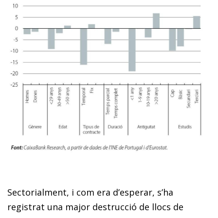
Sectorialment, i com era d’esperar, s’ha
registrat una ma­­jor destrucció de llocs de