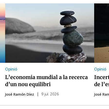
Opinió
Opinió
L’economia mundial a la recerca
Incert
d’un nou equilibri
de l’e
9 jul. 2026
José Ramón Díez
José Ra