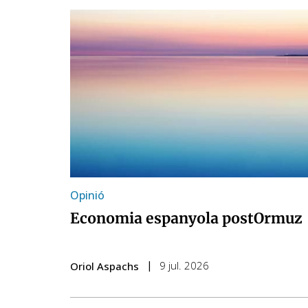
Opinió
Economia espanyola postOrmuz
9 jul. 2026
Oriol Aspachs