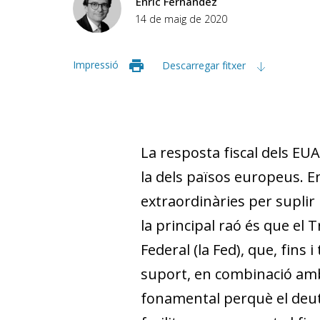
Enric Fernández
14 de maig de 2020
Impressió
Descarregar fitxer
La resposta fiscal dels EU
la dels països europeus. E
extraordinàries per supli
la principal raó és que el 
Federal (la Fed), que, fins 
suport, en combinació amb
fonamental perquè el deut