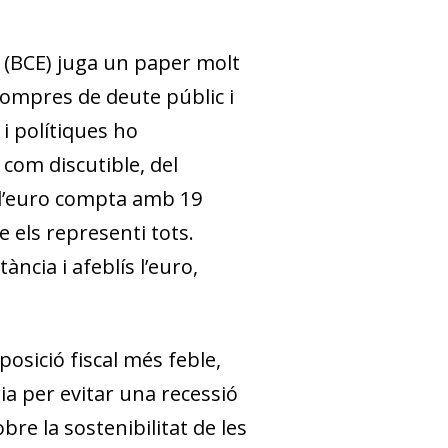
 (BCE) juga un paper molt
ompres de deute públic i
 i polítiques ho
 com discutible, del
e l’euro compta amb 19
 els representi tots.
ància i afeblís l’euro,
sició fiscal més feble,
ia per evitar una recessió
re la sostenibilitat de les