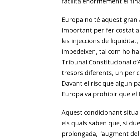
facilita enormement el fin
Europa no té aquest gran 
important per fer costat 
les injeccions de liquiditat
impedeixen, tal com ho ha 
Tribunal Constitucional d’
tresors diferents, un per 
Davant el risc que algun pa
Europa va prohibir que el
Aquest condicionant situa
els quals saben que, si due
prolongada, l’augment del d