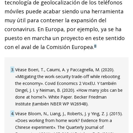
tecnología de geolocalización de los teléfonos
móviles puede acabar siendo una herramienta
muy útil para contener la expansión del
coronavirus. En Europa, por ejemplo, ya se ha
puesto en marcha un proyecto en este sentido
con el aval de la Comisión Europea.
8
3
Véase Boeri, T., Caiumi, A. y Paccagnella, M. (2020).
«Mitigating the work-security trade-off while rebooting
the economy». Covid Economics 2 VoxEU. Y también
Dingel, J. I. y Neiman, B. (2020). «How many jobs can be
done at home?». White Paper. Becker Friedman
Institute (también NBER WP W26948).
4
Véase Bloom, N., Liang, J., Roberts, J. y Ying, Z. J. (2015).
«Does working from home work? Evidence from a
Chinese experiment». The Quarterly Journal of