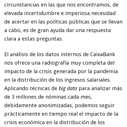
circunstancias en las que nos encontramos, de
elevada incertidumbre e imperiosa necesidad
de acertar en las políticas públicas que se llevan
a cabo, es de gran ayuda dar una respuesta
clara a estas preguntas.
El análisis de los datos internos de CaixaBank
nos ofrece una radiografía muy completa del
impacto de la crisis generada por la pandemia
en la distribución de los ingresos salariales.
Aplicando técnicas de
big data
para analizar más
de 3 millones de nóminas cada mes,
debidamente anonimizadas, podemos seguir
prácticamente en tiempo real el impacto de la
crisis económica en la distribución de los