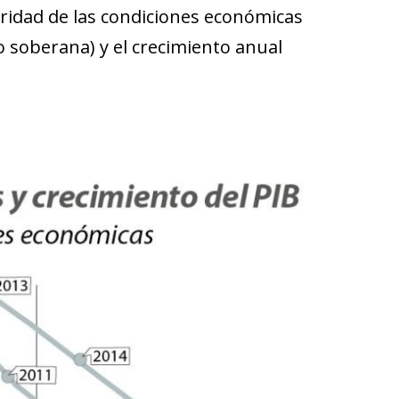
eridad de las condiciones económicas
go soberana) y el crecimiento anual