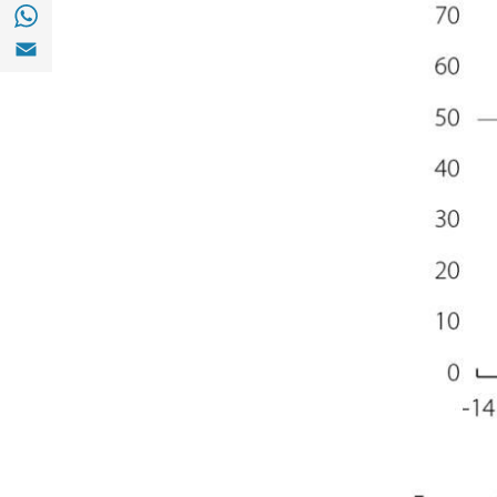
Compartir en with Whatsapp (opens in a 
Compartir en Email (opens in a new windo