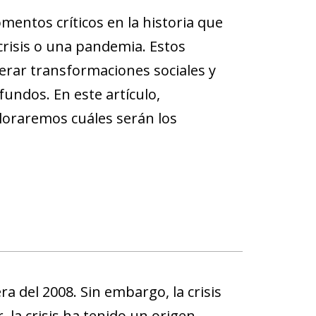
mentos críticos en la historia que
risis o una pandemia. Estos
erar transformaciones sociales y
undos. En este artículo,
oraremos cuáles serán los
ra del 2008. Sin embargo, la crisis
, la crisis ha tenido un origen