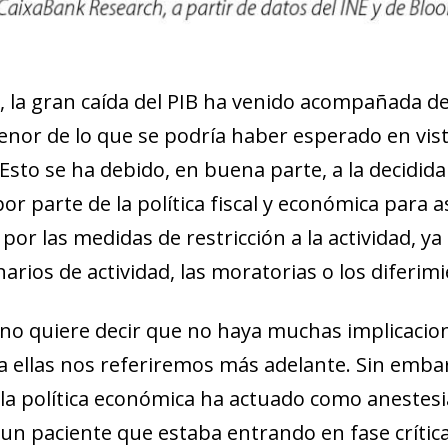
 la gran caída del PIB ha venido acompañada de un
r de lo que se podría haber esperado en vista a 
Esto se ha debido, en buena parte, a la decidida
or parte de la política fiscal y económica para 
por las medidas de restricción a la actividad, ya 
narios de actividad, las moratorias o los diferi
 no quiere decir que no haya muchas implicacion
y a ellas nos referiremos más adelante. Sin emb
, la política económica ha actuado como anestesi
 un paciente que estaba entrando en fase crítica