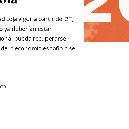
d coja vigor a partir del 2T,
o ya deberían estar
cional pueda recuperarse
o de la economía española se
020