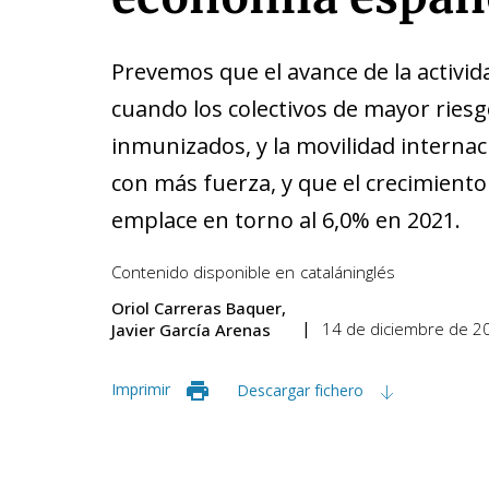
Prevemos que el avance de la activida
cuando los colectivos de mayor riesg
inmunizados, y la movilidad interna
con más fuerza, y que el crecimient
emplace en torno al 6,0% en 2021.
Contenido disponible en
catalán
inglés
Oriol Carreras Baquer
14 de diciembre de 2
Javier García Arenas
Imprimir
Descargar fichero