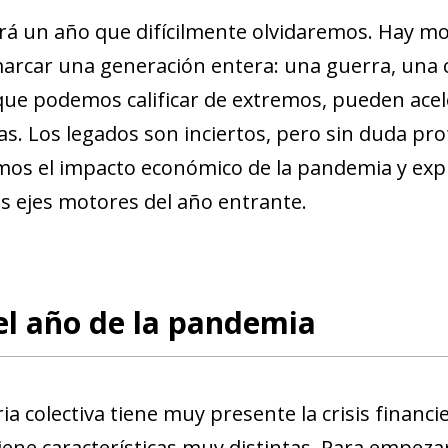
erá un año que difícilmente olvidaremos. Hay mo
rcar una generación entera: una guerra, una c
que podemos calificar de extremos, pueden acel
s. Los legados son inciertos, pero sin duda prof
os el impacto económico de la pandemia y expl
es ejes motores del año entrante.
el año de la pandemia
 colectiva tiene muy presente la crisis financie
iene características muy distintas. Para empezar