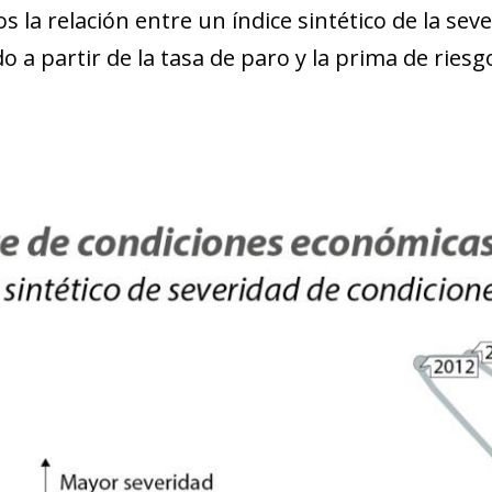
 la relación entre un índice sintético de la sev
o a partir de la tasa de paro y la prima de ries
ndow)
w window)