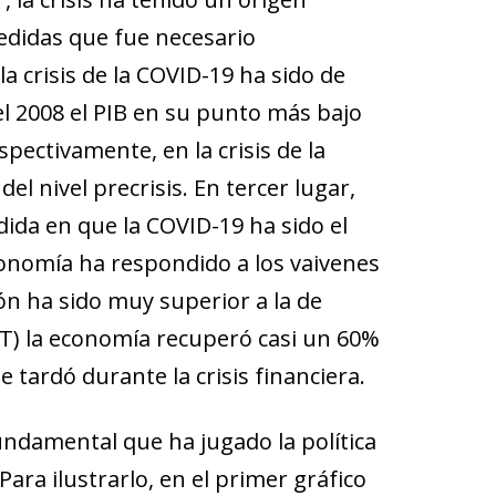
medidas que fue necesario
 crisis de la COVID-19 ha sido de
el 2008 el PIB en su punto más bajo
spectivamente, en la crisis de la
el nivel precrisis. En tercer lugar,
ida en que la COVID-19 ha sido el
economía ha respondido a los vaivenes
ón ha sido muy superior a la de
l 3T) la economía recuperó casi un 60%
 tardó durante la crisis financiera.
fundamental que ha jugado la política
Para ilustrarlo, en el primer gráfico