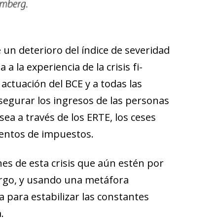
 de­­­­terioro del índice de severidad
la experiencia de la crisis fi­­
 actuación del BCE y a todas las
asegurar los ingresos de las personas
sea a través de los ERTE, los ceses
mientos de impuestos.
es de esta crisis que aún estén por
argo, y usando una metáfora
a para estabilizar las constantes
.