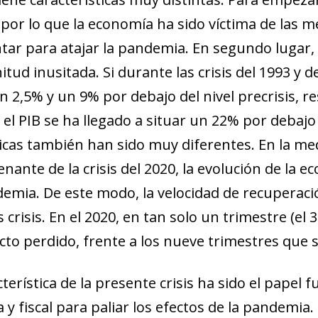
, por lo que la economía ha sido víctima de las 
ar para atajar la pandemia. En segundo lugar, la
ud inusitada. Si durante las crisis del 1993 y d
n 2,5% y un 9% por debajo del nivel precrisis, re
el PIB se ha llegado a situar un 22% por debajo d
icas también han sido muy diferentes. En la med
nante de la crisis del 2020, la evolución de la 
demia. De este modo, la velocidad de recuperaci
 crisis. En el 2020, en tan solo un trimestre (e
to perdido, frente a los nueve trimestres que se
terística de la presente crisis ha sido el papel 
y fiscal para paliar los efectos de la pandemia. 