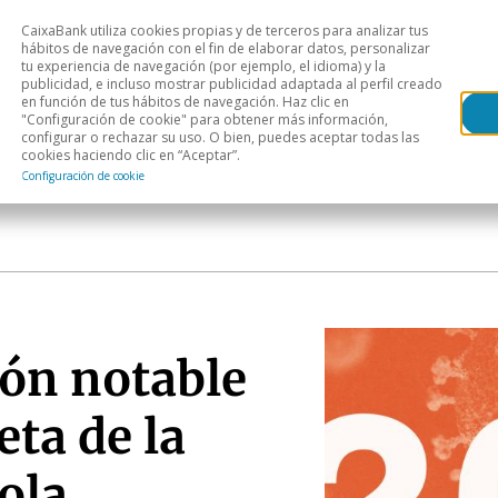
CaixaBank utiliza cookies propias y de terceros para analizar tus
Head
hábitos de navegación con el fin de elaborar datos, personalizar
tu experiencia de navegación (por ejemplo, el idioma) y la
publicidad, e incluso mostrar publicidad adaptada al perfil creado
s
Análisis sectorial
Áreas geográficas
Publ
en función de tus hábitos de navegación. Haz clic en
"Configuración de cookie" para obtener más información,
configurar o rechazar su uso. O bien, puedes aceptar todas las
cookies haciendo clic en “Aceptar”.
Configuración de cookie
ión notable
ta de la
ola