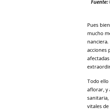
Pues bien,
mucho meno
nanciera. 
acciones p
afectadas 
extraordi
Todo ello
aflorar, 
sanitaria
vitales de