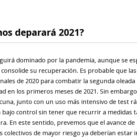
nos deparará 2021?
eguirá dominado por la pandemia, aunque se esp
consolide su recuperación. Es probable que la
inales de 2020 para combatir la segunda oleada 
ad en los primeros meses de 2021. Sin embargo,
cuna, junto con un uso más intensivo de test r
bajo control sin tener que recurrir a medidas t
a. En este sentido, prevemos que el avance de la 
s colectivos de mayor riesgo ya deberían estar 