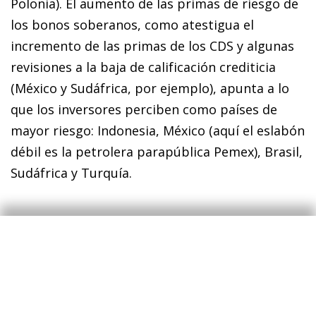
Polonia). El aumento de las primas de riesgo de
los bonos soberanos, como atestigua el
incremento de las primas de los CDS y al­­gunas
revisiones a la baja de calificación crediticia
(México y Sudáfrica, por ejemplo), apunta a lo
que los inversores perciben como países de
mayor riesgo: Indonesia, México (aquí el eslabón
débil es la petrolera parapública Pemex), Brasil,
Sudáfrica y Turquía.
¿Cuál es el margen de
maniobra?
Por tanto, la lectura hecha hasta ahora destaca