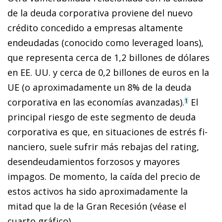
de la deuda corporativa proviene del nuevo
crédito concedido a em­­presas altamente
endeudadas (conocido como leveraged loans),
que representa cerca de 1,2 billones de dólares
en EE. UU. y cerca de 0,2 billones de euros en la
UE (o apro­­xi­­ma­­damente un 8% de la deuda
corporativa en las economías avanzadas).
El
1
principal riesgo de este segmento de deuda
corporativa es que, en situaciones de estrés fi­­
nanciero, suele sufrir más rebajas del rating,
desendeudamientos forzosos y mayores
impagos. De mo­­­mento, la caída del precio de
estos activos ha sido aproxi­­madamente la
mitad que la de la Gran Recesión (véase el
cuarto gráfico).