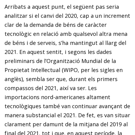
Arribats a aquest punt, el següent pas seria
analitzar si el canvi del 2020, cap a un increment
clar de la demanda de béns de caràcter
tecnològic en relació amb qualsevol altra mena
de béns i de serveis, s’ha mantingut al llarg del
2021. En aquest sentit, i segons les dades
preliminars de l’Organització Mundial de la
Propietat Intel·lectual (WIPO, per les sigles en
anglès), sembla ser que, durant els primers
compassos del 2021, així va ser. Les
importacions nord-americanes altament
tecnològiques també van continuar avançant de
manera substancial el 2021. De fet, es van situar
clarament per damunt de la mitjana del 2019 al
final del 2021, tot i que, en aquest període, la