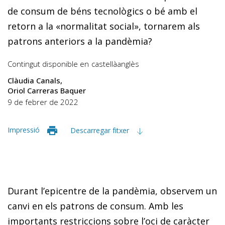
de consum de béns tecnològics o bé amb el
retorn a la «normalitat social», tornarem als
patrons anteriors a la pandèmia?
Contingut disponible en
castellà
anglès
Clàudia Canals
Oriol Carreras Baquer
9 de febrer de 2022
Impressió
Descarregar fitxer
Durant l’epicentre de la pandèmia, observem un
canvi en els patrons de consum. Amb les
importants restriccions sobre l’oci de caràcter