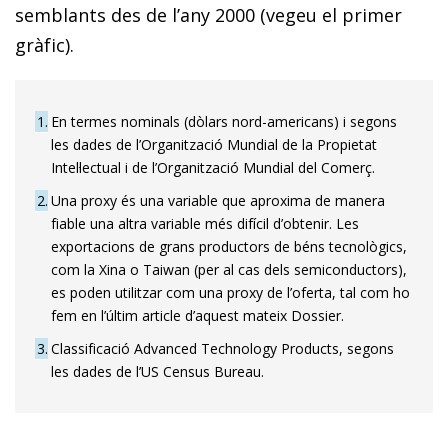
semblants des de l’any 2000 (vegeu el primer
gràfic).
1
En termes nominals (dòlars nord-americans) i segons
les dades de l’Organització Mundial de la Propietat
Intel·lectual i de l’Organització Mundial del Comerç.
2
Una proxy és una variable que aproxima de manera
fiable una altra variable més difícil d’obtenir. Les
exportacions de grans productors de béns tecnològics,
com la Xina o Taiwan (per al cas dels semiconductors),
es poden utilitzar com una proxy de l’oferta, tal com ho
fem en l’últim article d’aquest mateix Dossier.
3
Classificació Advanced Technology Products, segons
les dades de l’US Census Bureau.