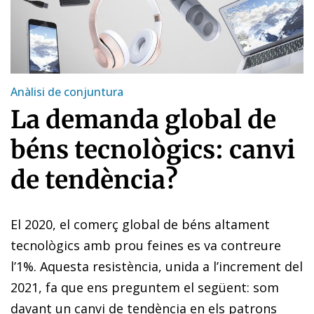
Anàlisi de conjuntura
La demanda global de
béns tecnològics: canvi
de tendència?
El 2020, el comerç global de béns altament
tecnològics amb prou feines es va contreure
l’1%. Aquesta resistència, unida a l’increment del
2021, fa que ens preguntem el següent: som
davant un canvi de tendència en els patrons