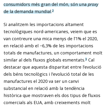
consumidors més gran del món, són una
proxy
de la demanda mundial
.
2
Si analitzem les importacions altament
tecnològiques nord-americanes, veiem que es
van contreure una mica menys de l’1% el 2020,
en relació amb el −6,3% de les importacions
totals de manufactures, un comportament molt
similar al dels fluxos globals esmentats.
Cal
3
destacar que aquesta disparitat entre l’evolució
dels béns tecnològics i l’evolució total de les
manufactures el 2020 va ser un canvi
substancial en relació amb la tendència
històrica que mostraven els dos tipus de fluxos
comercials als EUA, amb creixements molt