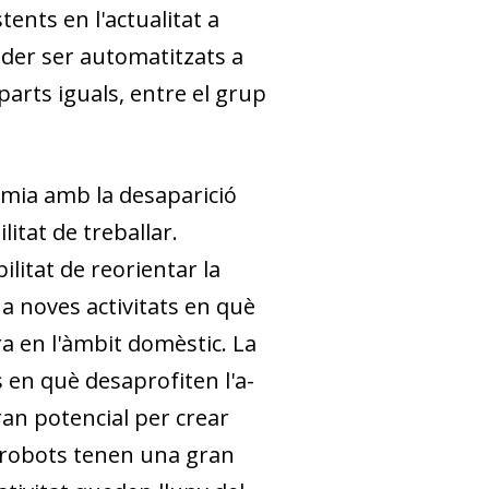
tents en l'actualitat a
oder ser automatitzats a
parts iguals, entre el grup
­nomia amb la desaparició
litat de treballar.
ilitat de reorientar la
 a noves activitats en què
ra en l'àmbit domèstic. La
en què desaprofiten l'a­­
an potencial per crear
 robots tenen una gran