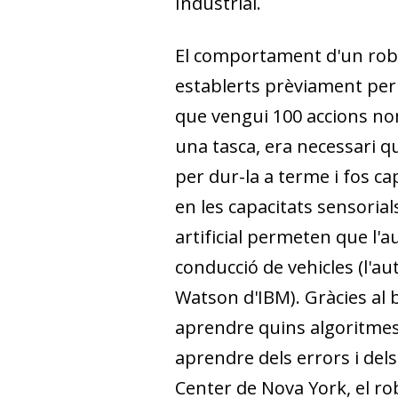
Industrial.
El comportament d'un robot
establerts prèviament per
que vengui 100 accions no
una tasca, era necessari
per dur-la a terme i fos ca
en les capacitats sensoria
artificial permeten que l'a
conducció de vehicles (l'a
Watson d'IBM). Gràcies al
aprendre quins algoritmes 
aprendre dels errors i del
Center de Nova York, el ro