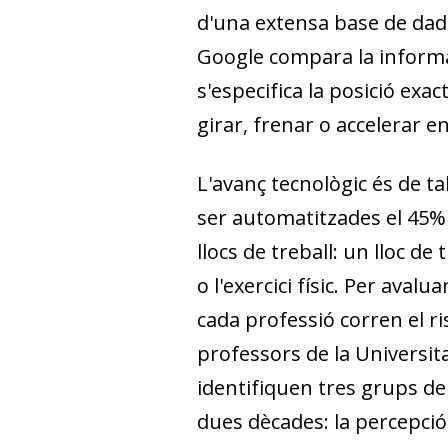
d'una extensa base de dades
Google compara la informa
s'especifica la posició exac
girar, frenar o accelerar en
L'avanç tecnològic és de t
ser automatitzades el 45% 
llocs de treball: un lloc d
o l'exercici físic. Per ava
cada professió corren el r
professors de la Universitat
identifiquen tres grups de
dues dècades: la percepció