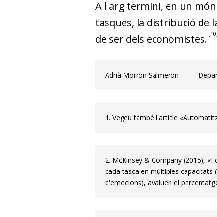
A llarg termini, en un món
tasques, la distribució de l
10
de ser dels economistes.
Adrià Morron Salmeron
Depar
1. Vegeu també l'article «Automatitz
2. McKinsey & Company (2015), «F
cada tasca en múltiples capacitats (
d'emocions), avaluen el percentatge