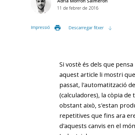
Adrià Morron Salmeron
11 de febrer de 2016
Impressió
Descarregar fitxer
Si vostè és dels que pensa 
aquest article li mostri que
passat, l'automatització de
(calculadores), la còpia de
obstant això, s'estan prod
repetitives que fins ara e
d'aquests canvis en el món